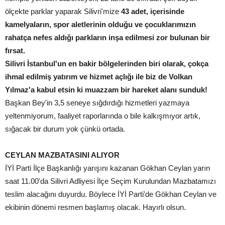
ölçekte parklar yaparak Silivri'mize
43 adet, içerisinde
kamelyaların, spor aletlerinin olduğu ve çocuklarımızın
rahatça nefes aldığı parkların inşa edilmesi zor bulunan bir
fırsat.
Silivri İstanbul'un en bakir bölgelerinden biri olarak, çokça
ihmal edilmiş yatırım ve hizmet açlığı ile biz de Volkan
Yılmaz'a kabul etsin ki muazzam bir hareket alanı sunduk!
Başkan Bey'in 3,5 seneye sığdırdığı hizmetleri yazmaya
yeltenmiyorum, faaliyet raporlarında o bile kalkışmıyor artık,
sığacak bir durum yok çünkü ortada.
CEYLAN MAZBATASINI ALIYOR
İYİ Parti İlçe Başkanlığı yarışını kazanan Gökhan Ceylan yarın
saat 11.00'da Silivri Adliyesi İlçe Seçim Kurulundan Mazbatamızı
teslim alacağını duyurdu. Böylece İYİ Parti'de Gökhan Ceylan ve
ekibinin dönemi resmen başlamış olacak. Hayırlı olsun.