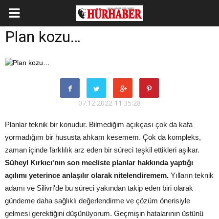
Plan kozu…
07.12.2022 11:35:28
Planlar teknik bir konudur. Bilmediğim açıkçası çok da kafa
yormadığım bir hususta ahkam kesemem. Çok da kompleks,
zaman içinde farklılık arz eden bir süreci teşkil ettikleri aşikar.
Süheyl Kırkıcı'nın son mecliste planlar hakkında yaptığı
açılımı yeterince anlaşılır olarak nitelendiremem.
Yılların teknik
adamı ve Silivri'de bu süreci yakından takip eden biri olarak
gündeme daha sağlıklı değerlendirme ve çözüm önerisiyle
gelmesi gerektiğini düşünüyorum. Geçmişin hatalarının üstünü