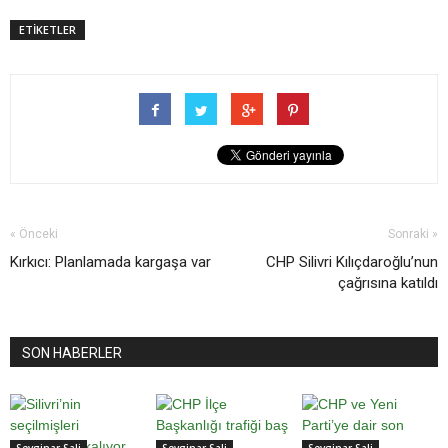
ETİKETLER
« Önceki
Sonraki »
Kırkıcı: Planlamada kargaşa var
CHP Silivri Kılıçdaroğlu’nun
çağrısına katıldı
SON HABERLER