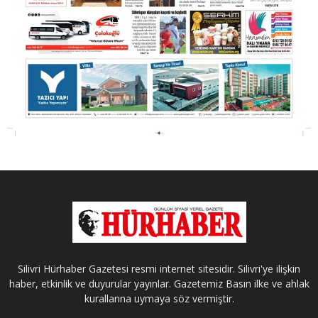
Silivri Hürhaber Gazetesi resmi internet sitesidir. Silivri'ye ilişkin
haber, etkinlik ve duyurular yayınlar. Gazetemiz Basın ilke ve ahlak
kurallarına uymaya söz vermiştir.