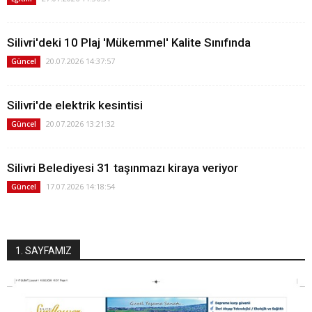
Silivri'deki 10 Plaj 'Mükemmel' Kalite Sınıfında
20.07.2026 14:37:57
Güncel
Silivri'de elektrik kesintisi
20.07.2026 13:21:32
Güncel
Silivri Belediyesi 31 taşınmazı kiraya veriyor
17.07.2026 14:18:54
Güncel
1. SAYFAMIZ