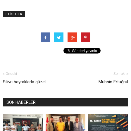
ETİKETLER
« Önceki
Sonraki »
Silivri bayraklarla güzel
Muhsin Ertuğrul
SON HABERLER