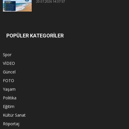
20.07.2026 14:37:57
POPÜLER KATEGORİLER
Spor
VİDEO
Güncel
FOTO
Yaşam
Politika
Eğitim
Kültür Sanat
Röportaj