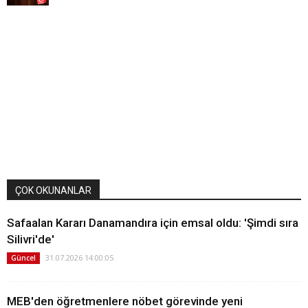
ÇOK OKUNANLAR
Safaalan Kararı Danamandıra için emsal oldu: 'Şimdi sıra
Silivri'de'
31.07.2026 14:00:05
Güncel
MEB'den öğretmenlere nöbet görevinde yeni