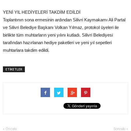
YENİ YIL HEDİYELERİ TAKDİM EDİLDİ
Toplantının sona ermesinin ardından Silivri Kaymakamı Ali Partal
ve Silivri Belediye Başkanı Volkan Yılmaz, protokol üyeleri ile
birlikte tüm muhtarların yeni yılını kutladı. Silivri Belediyesi
tarafından hazırlanan hediye paketleri ve yeni yıl sepetleri
muhtarlara takdim edildi.
ETİKETLER
« Önceki
Sonraki »