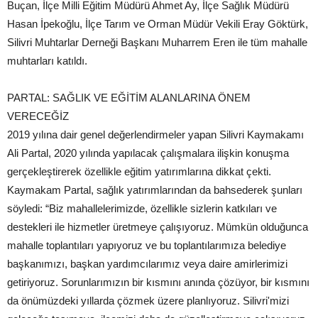
Buçan, İlçe Milli Eğitim Müdürü Ahmet Ay, İlçe Sağlık Müdürü
Hasan İpekoğlu, İlçe Tarım ve Orman Müdür Vekili Eray Göktürk,
Silivri Muhtarlar Derneği Başkanı Muharrem Eren ile tüm mahalle
muhtarları katıldı.
PARTAL: SAĞLIK VE EĞİTİM ALANLARINA ÖNEM
VERECEĞİZ
2019 yılına dair genel değerlendirmeler yapan Silivri Kaymakamı
Ali Partal, 2020 yılında yapılacak çalışmalara ilişkin konuşma
gerçekleştirerek özellikle eğitim yatırımlarına dikkat çekti.
Kaymakam Partal, sağlık yatırımlarından da bahsederek şunları
söyledi: “Biz mahallelerimizde, özellikle sizlerin katkıları ve
destekleri ile hizmetler üretmeye çalışıyoruz. Mümkün olduğunca
mahalle toplantıları yapıyoruz ve bu toplantılarımıza belediye
başkanımızı, başkan yardımcılarımız veya daire amirlerimizi
getiriyoruz. Sorunlarımızın bir kısmını anında çözüyor, bir kısmını
da önümüzdeki yıllarda çözmek üzere planlıyoruz. Silivri'mizi