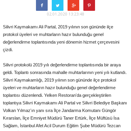
02.01.2020 13:23:48
Silivri Kaymakamı Ali Partal, 2019 yılının son gününde ilçe
protokol üyeleri ve muhtarların hazır bulunduğu genel
değerlendirme toplantısında yeni dönemin hizmet çerçevesini
çizdi.
Silivri protokolü 2019 yılı değerlendirme toplantısında bir araya
geldi. Toplantı sonrasında mahalle muhtarlarının yeni yılı kutlandı.
Silivri Kaymakamlığı, 2019 yılının son gününde ilçe protokol
üyeleri ve muhtarların hazır bulunduğu genel değerlendirme
toplantısı düzenlendi. Yelken Restoran'da gerçekleştirilen
toplantıya Silivri Kaymakamı Ali Partal ve Silivri Belediye Başkanı
Volkan Yılmaz'ın yanı sıra İlçe Jandarma Komutanı Güngör
Kırarslan, İlçe Emniyet Müdürü Taner Ertürk, İlçe Müftüsü İsa
Sağlam, İstanbul Afet Acil Durum Eğitim Şube Müdürü Tezcan