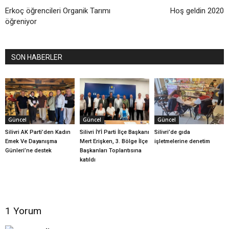
Erkoç öğrencileri Organik Tarımı
Hoş geldin 2020
öğreniyor
SON HABERLER
Güncel
Güncel
Güncel
Silivri AK Parti’den Kadın
Silivri İYİ Parti İlçe Başkanı
Silivri’de gıda
Emek Ve Dayanışma
Mert Erişken, 3. Bölge İlçe
işletmelerine denetim
Günleri’ne destek
Başkanları Toplantısına
katıldı
1 Yorum