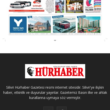
Silivri Hürhaber Gazetesi resmi internet sitesidir. Silivri'ye ilişkin
haber, etkinlik ve duyurular yayınlar. Gazetemiz Basın ilke ve ahlak
kurallarına uymaya söz vermiştir.