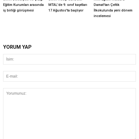
Eğitim Kurumları arasında
MTAL'de 9. sınıf kayıtları
Damat’tan Çeltik
iş birliği görüşmesi
17 Ağustos'ta başlıyor
İlkokulunda yeni dönem
incelemesi
YORUM YAP