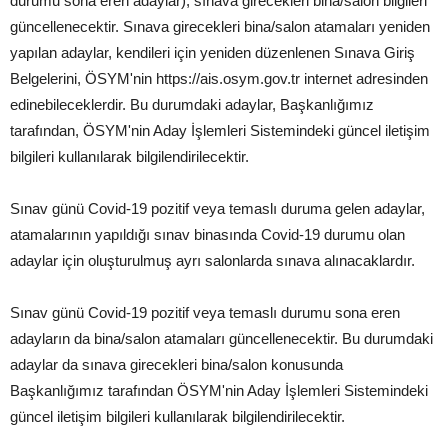
durumu sona eren adaylar), sınava girecekleri bina/salon bilgileri
güncellenecektir. Sınava girecekleri bina/salon atamaları yeniden
yapılan adaylar, kendileri için yeniden düzenlenen Sınava Giriş
Belgelerini, ÖSYM'nin https://ais.osym.gov.tr internet adresinden
edinebileceklerdir. Bu durumdaki adaylar, Başkanlığımız
tarafından, ÖSYM'nin Aday İşlemleri Sistemindeki güncel iletişim
bilgileri kullanılarak bilgilendirilecektir.
Sınav günü Covid-19 pozitif veya temaslı duruma gelen adaylar,
atamalarının yapıldığı sınav binasında Covid-19 durumu olan
adaylar için oluşturulmuş ayrı salonlarda sınava alınacaklardır.
Sınav günü Covid-19 pozitif veya temaslı durumu sona eren
adayların da bina/salon atamaları güncellenecektir. Bu durumdaki
adaylar da sınava girecekleri bina/salon konusunda
Başkanlığımız tarafından ÖSYM'nin Aday İşlemleri Sistemindeki
güncel iletişim bilgileri kullanılarak bilgilendirilecektir.