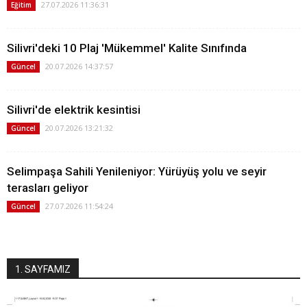
27.07.2026 11:36:31
Eğitim
Silivri'deki 10 Plaj 'Mükemmel' Kalite Sınıfında
20.07.2026 14:37:57
Güncel
Silivri'de elektrik kesintisi
20.07.2026 13:21:32
Güncel
Selimpaşa Sahili Yenileniyor: Yürüyüş yolu ve seyir
terasları geliyor
27.07.2026 11:54:24
Güncel
1. SAYFAMIZ