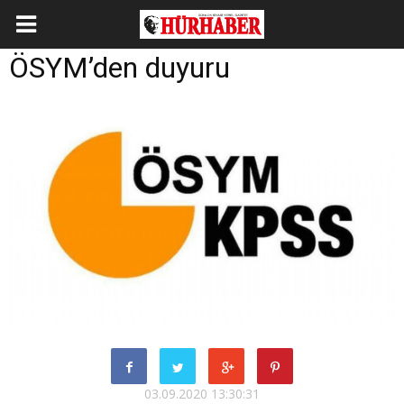
ÖSYM’den duyuru
03.09.2020 13:30:31