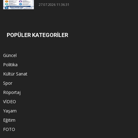
27.07.2026 11:36:31
POPÜLER KATEGORİLER
Güncel
Politika
Kültür Sanat
Spor
Röportaj
VİDEO
Yaşam
Eğitim
FOTO