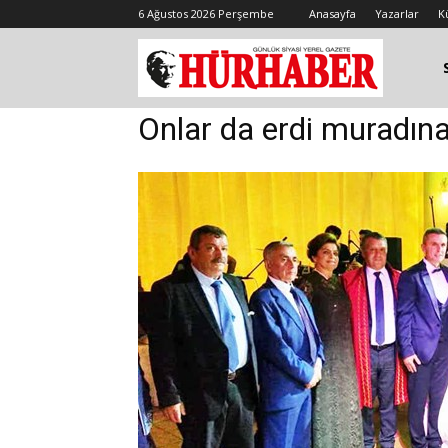
6 Ağustos 2026 Perşembe
Anasayfa
Yazarlar
K
Onlar da erdi muradına