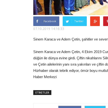
Facebook
Twitter
07.10.2019 14:16:33
Sinem Karaca ve Adem Çetin, şahitler ve sevenl
Sinem Karaca ve Adem Çetin, 4 Ekim 2019 Cu
düğün ile dünya evine girdi. Çiftin nikahlarını 
ve Çetin ailelerinin yanı sıra yakınları ve çiftin 
Hürhaber olarak tebrik ediyor, ömür boyu mutlulu
Haber Merkezi
ETİKETLER