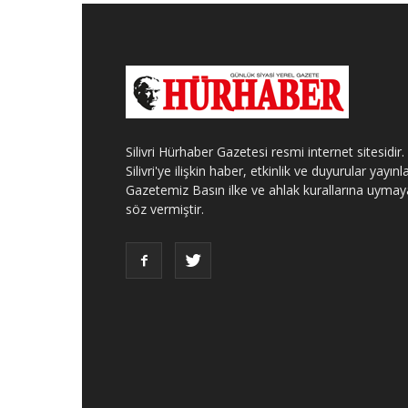
Silivri Hürhaber Gazetesi resmi internet sitesidir.
Silivri'ye ilişkin haber, etkinlik ve duyurular yayınla
Gazetemiz Basın ilke ve ahlak kurallarına uymay
söz vermiştir.