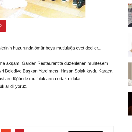
erinin huzurunda ömür boyu mutluluğa evet dediler...
ma akşamı Garden Restaurant'ta düzenlenen muhteşem
Silivri Belediye Başkan Yardımcısı Hasan Solak kıydı. Karaca
dostları düğünde mutluluklarına ortak oldular.
klar diliyoruz.