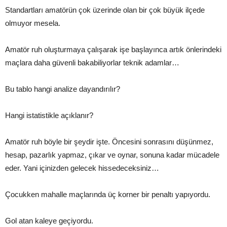
Standartları amatörün çok üzerinde olan bir çok büyük ilçede
olmuyor mesela.
Amatör ruh oluşturmaya çalışarak işe başlayınca artık önlerindeki
maçlara daha güvenli bakabiliyorlar teknik adamlar…
Bu tablo hangi analize dayandırılır?
Hangi istatistikle açıklanır?
Amatör ruh böyle bir şeydir işte. Öncesini sonrasını düşünmez,
hesap, pazarlık yapmaz, çıkar ve oynar, sonuna kadar mücadele
eder. Yani içinizden gelecek hissedeceksiniz…
Çocukken mahalle maçlarında üç korner bir penaltı yapıyordu.
Gol atan kaleye geçiyordu.