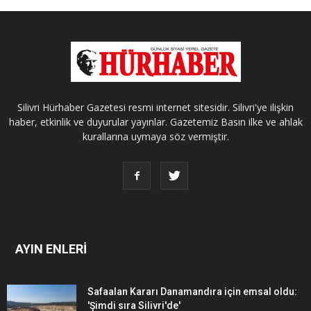
Silivri Hürhaber Gazetesi resmi internet sitesidir. Silivri'ye ilişkin
haber, etkinlik ve duyurular yayınlar. Gazetemiz Basın ilke ve ahlak
kurallarına uymaya söz vermiştir.
AYIN ENLERİ
Safaalan Kararı Danamandıra için emsal oldu:
'Şimdi sıra Silivri'de'