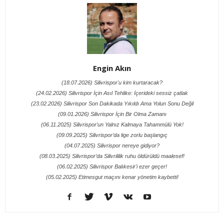
Engin Akın
(18.07.2026) Silivrispor'u kim kurtaracak?
(24.02.2026) Silivrispor İçin Asıl Tehlike: İçerideki sessiz çatlak
(23.02.2026) Silivrispor Son Dakikada Yıkıldı Ama Yolun Sonu Değil
(09.01.2026) Silivrispor İçin Bir Olma Zamanı
(06.11.2025) Silivrispor’un Yalnız Kalmaya Tahammülü Yok!
(09.09.2025) Silivrispor’da lige zorlu başlangıç
(04.07.2025) Silivrispor nereye gidiyor?
(08.03.2025) Silivrispor’da Silivrililik ruhu öldürüldü maalesef!
(06.02.2025) Silivrispor Balıkesir'i ezer geçer!
(05.02.2025) Etimesgut maçını kenar yönetim kaybetti!