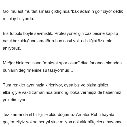
Gol mü aut mu tartışması çıktığında “bak adamın gol” diyor dedik
mi olay bitiyordu.
Biz futbolu böyle sevmiştik. Profesyonelliğin cazibesine kapılıp
nasıl bozulduğunu amatör ruhun nasıl yok edildiğini özlemle
anlıyoruz.
Meğer binlerce insan “maksat spor olsun” diye farkında olmadan
bunların değirmenine su taşıyormuş…
Tüm renkler aynı hızla kirleniyor, oysa biz ve bizim gibiler
elbirliğiyle vakti zamanında birinciliği boka vermişiz de haberimiz
yok dimi yani…
Tez zamanda el birliği ile öldürdüğümüz Amatör Ruhu hayata
geçirmeliyiz yoksa her yıl yine milyon dolarlık bütçelerle havanda