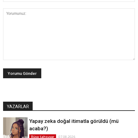
YAZARLAR
Yapay zeka doğal itimatla görüldü (mü
acaba?)
07.08.2026
Rüya Şahsuvar