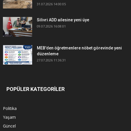
31.07.2026 14:00:05
Silivri ADD ailesine yeni üye
09.07.2026 16:08:01
MEB'den öğretmenlere nöbet görevinde yeni
düzenleme
27.07.2026 11:36:31
POPÜLER KATEGORİLER
Politika
Yaşam
Güncel