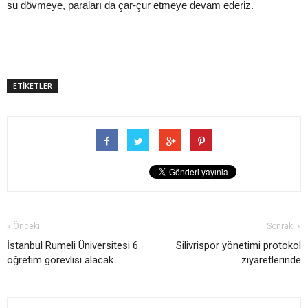
su dövmeye, paraları da çar-çur etmeye devam ederiz.
ETİKETLER
« Önceki
Sonraki »
İstanbul Rumeli Üniversitesi 6
Silivrispor yönetimi protokol
öğretim görevlisi alacak
ziyaretlerinde