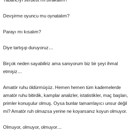
Devşirme oyuncu mu oynatalım?
Parayı mı kısalım?
Diye tartışıp duruyoruz…
Birçok neden sayabiliriz ama sanıyorum biz bir şeyi ihmal
etmişiz…
Amatör ruhu öldürmüşüz. Hemen hemen tüm kademelerde
amatör ruhu bitirdik, kamplar analizler, istatistikler, maç başları,
primler konuşulur olmuş. Oysa bunlar tamamlayıcı unsur değil
mi? Amatör ruh olmazsa yerine ne koyarsanız koyun olmuyor.
Olmuyor, olmuyor, olmuyor…