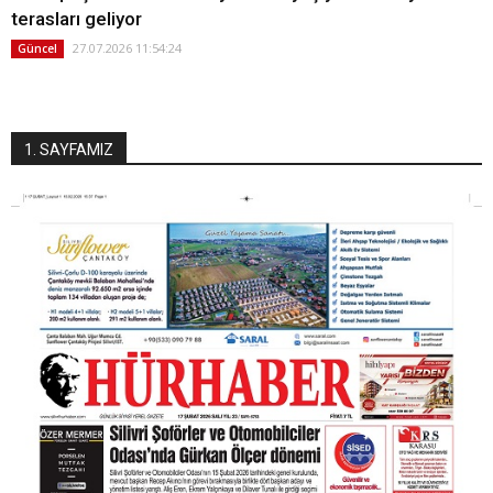
terasları geliyor
27.07.2026 11:54:24
Güncel
1. SAYFAMIZ