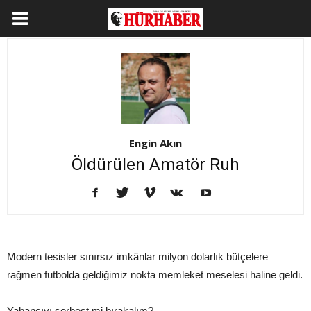
Engin Akın
Öldürülen Amatör Ruh
Modern tesisler sınırsız imkânlar milyon dolarlık bütçelere
rağmen futbolda geldiğimiz nokta memleket meselesi haline geldi.
Yabancıyı serbest mi bırakalım?