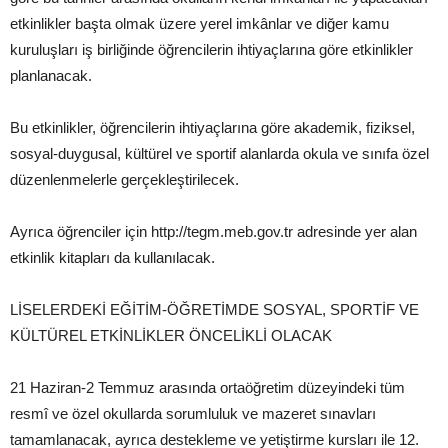
etkinlikler başta olmak üzere yerel imkânlar ve diğer kamu
kuruluşları iş birliğinde öğrencilerin ihtiyaçlarına göre etkinlikler
planlanacak.
Bu etkinlikler, öğrencilerin ihtiyaçlarına göre akademik, fiziksel,
sosyal-duygusal, kültürel ve sportif alanlarda okula ve sınıfa özel
düzenlenmelerle gerçekleştirilecek.
Ayrıca öğrenciler için http://tegm.meb.gov.tr adresinde yer alan
etkinlik kitapları da kullanılacak.
LİSELERDEKİ EĞİTİM-ÖĞRETİMDE SOSYAL, SPORTİF VE
KÜLTÜREL ETKİNLİKLER ÖNCELİKLİ OLACAK
21 Haziran-2 Temmuz arasında ortaöğretim düzeyindeki tüm
resmî ve özel okullarda sorumluluk ve mazeret sınavları
tamamlanacak, ayrıca destekleme ve yetiştirme kursları ile 12.