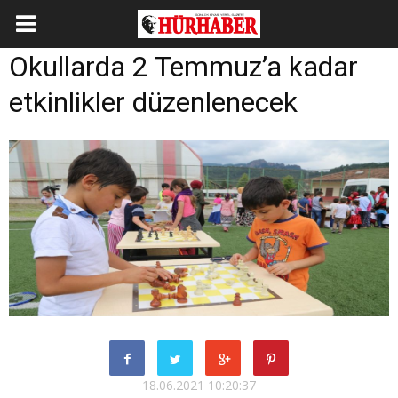
Okullarda 2 Temmuz’a kadar
etkinlikler düzenlenecek
18.06.2021 10:20:37