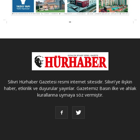
Silivri Hürhaber Gazetesi resmi internet sitesidir. Silivri'ye ilişkin
haber, etkinlik ve duyurular yayınlar. Gazetemiz Basın ilke ve ahlak
kurallarına uymaya söz vermiştir.