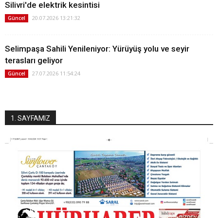
Silivri'de elektrik kesintisi
20.07.2026 13:21:32
Güncel
Selimpaşa Sahili Yenileniyor: Yürüyüş yolu ve seyir
terasları geliyor
27.07.2026 11:54:24
Güncel
1. SAYFAMIZ