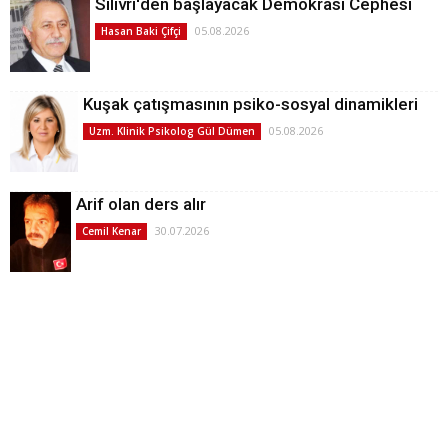
Silivri'den başlayacak Demokrasi Cephesi
05.08.2026
Hasan Baki Çifçi
Kuşak çatışmasının psiko-sosyal dinamikleri
05.08.2026
Uzm. Klinik Psikolog Gül Dümen
Arif olan ders alır
30.07.2026
Cemil Kenar