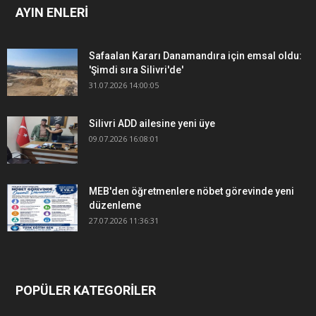
AYIN ENLERİ
Safaalan Kararı Danamandıra için emsal oldu:
'Şimdi sıra Silivri'de'
31.07.2026 14:00:05
Silivri ADD ailesine yeni üye
09.07.2026 16:08:01
MEB'den öğretmenlere nöbet görevinde yeni
düzenleme
27.07.2026 11:36:31
POPÜLER KATEGORİLER