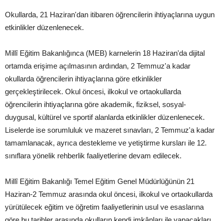
Okullarda, 21 Haziran'dan itibaren öğrencilerin ihtiyaçlarına uygun
etkinlikler düzenlenecek.
Millî Eğitim Bakanlığınca (MEB) karnelerin 18 Haziran'da dijital
ortamda erişime açılmasının ardından, 2 Temmuz'a kadar
okullarda öğrencilerin ihtiyaçlarına göre etkinlikler
gerçekleştirilecek. Okul öncesi, ilkokul ve ortaokullarda
öğrencilerin ihtiyaçlarına göre akademik, fiziksel, sosyal-
duygusal, kültürel ve sportif alanlarda etkinlikler düzenlenecek.
Liselerde ise sorumluluk ve mazeret sınavları, 2 Temmuz'a kadar
tamamlanacak, ayrıca destekleme ve yetiştirme kursları ile 12.
sınıflara yönelik rehberlik faaliyetlerine devam edilecek.
Millî Eğitim Bakanlığı Temel Eğitim Genel Müdürlüğünün 21
Haziran-2 Temmuz arasında okul öncesi, ilkokul ve ortaokullarda
yürütülecek eğitim ve öğretim faaliyetlerinin usul ve esaslarına
göre bu tarihler arasında okulların kendi imkânları ile yapacakları