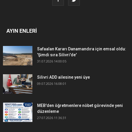
AYIN ENLERİ
Safaalan Kararı Danamandıra için emsal oldu:
'Şimdi sıra Silivri'de'
31.07.2026 14:00:05
Silivri ADD ailesine yeni üye
09.07.2026 16:08:01
MEB'den öğretmenlere nöbet görevinde yeni
düzenleme
27.07.2026 11:36:31