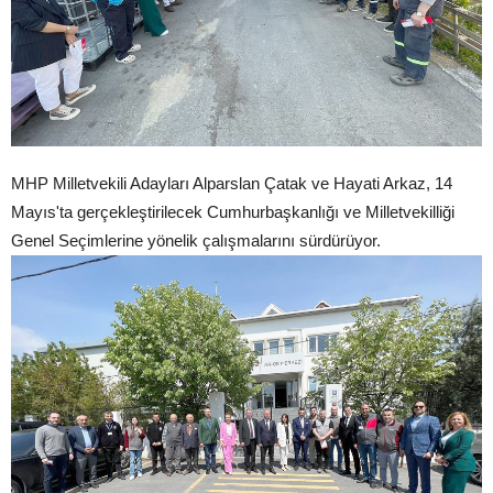
MHP Milletvekili Adayları Alparslan Çatak ve Hayati Arkaz, 14
Mayıs'ta gerçekleştirilecek Cumhurbaşkanlığı ve Milletvekilliği
Genel Seçimlerine yönelik çalışmalarını sürdürüyor.