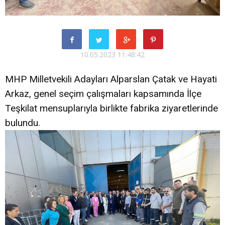
10.05.2023 11:48:42
MHP Milletvekili Adayları Alparslan Çatak ve Hayati
Arkaz, genel seçim çalışmaları kapsamında İlçe
Teşkilat mensuplarıyla birlikte fabrika ziyaretlerinde
bulundu.