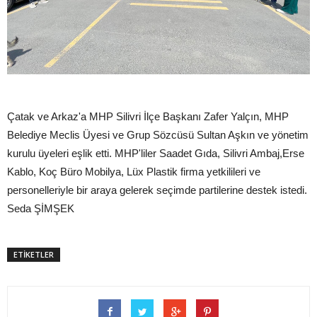
Çatak ve Arkaz'a MHP Silivri İlçe Başkanı Zafer Yalçın, MHP
Belediye Meclis Üyesi ve Grup Sözcüsü Sultan Aşkın ve yönetim
kurulu üyeleri eşlik etti. MHP'liler Saadet Gıda, Silivri Ambaj,Erse
Kablo, Koç Büro Mobilya, Lüx Plastik firma yetkilileri ve
personelleriyle bir araya gelerek seçimde partilerine destek istedi.
Seda ŞİMŞEK
ETİKETLER