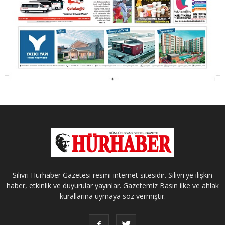
Silivri Hürhaber Gazetesi resmi internet sitesidir. Silivri'ye ilişkin
haber, etkinlik ve duyurular yayınlar. Gazetemiz Basın ilke ve ahlak
kurallarına uymaya söz vermiştir.