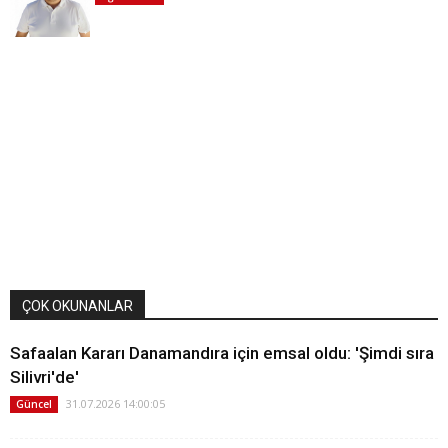
ÇOK OKUNANLAR
Safaalan Kararı Danamandıra için emsal oldu: 'Şimdi sıra
Silivri'de'
31.07.2026 14:00:05
Güncel