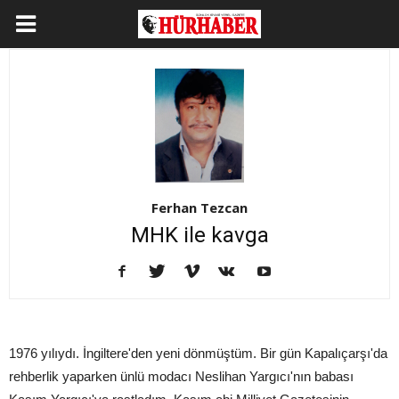
Ferhan Tezcan
MHK ile kavga
1976 yılıydı. İngiltere'den yeni dönmüştüm. Bir gün Kapalıçarşı'da
rehberlik yaparken ünlü modacı Neslihan Yargıcı'nın babası