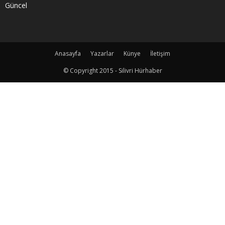
Güncel
Anasayfa
Yazarlar
Künye
İletişim
© Copyright 2015 - Silivri Hürhaber