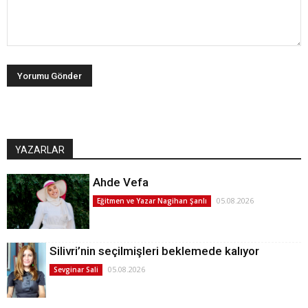
YAZARLAR
Ahde Vefa
05.08.2026
Eğitmen ve Yazar Nagihan Şanlı
Silivri’nin seçilmişleri beklemede kalıyor
05.08.2026
Sevginar Sali