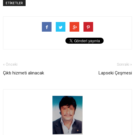
ETİKETLER
« Önceki
Sonraki »
Çıktı hizmeti alınacak
Lapseki Çeşmesi