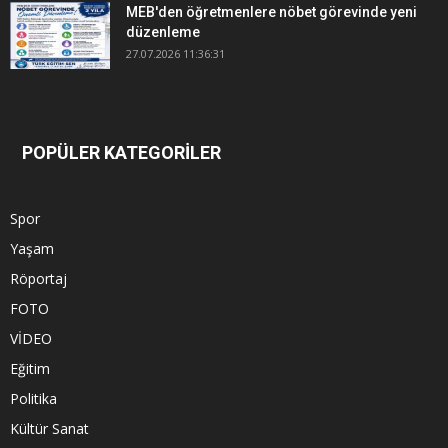
MEB'den öğretmenlere nöbet görevinde yeni
düzenleme
27.07.2026 11:36:31
POPÜLER KATEGORİLER
Spor
Yaşam
Röportaj
FOTO
VİDEO
Eğitim
Politika
Kültür Sanat