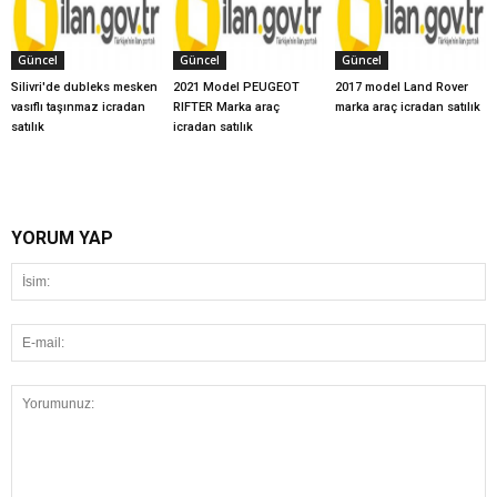
Güncel
Güncel
Güncel
Silivri'de dubleks mesken
2021 Model PEUGEOT
2017 model Land Rover
vasıflı taşınmaz icradan
RIFTER Marka araç
marka araç icradan satılık
satılık
icradan satılık
YORUM YAP