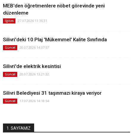
MEB'den öğretmenlere nöbet görevinde yeni
düzenleme
27.07.2026 11:36:31
Eğitim
Silivri'deki 10 Plaj 'Mükemmel' Kalite Sınıfında
20.07.2026 14:37:57
Güncel
Silivri'de elektrik kesintisi
20.07.2026 13:21:32
Güncel
Silivri Belediyesi 31 taşınmazı kiraya veriyor
17.07.2026 14:18:54
Güncel
1. SAYFAMIZ