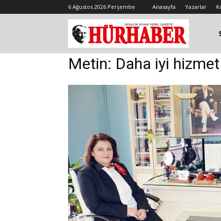
6 Ağustos 2026 Perşembe
Anasayfa
Yazarlar
K
Metin: Daha iyi hizmet