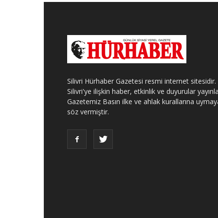
Silivri Hürhaber Gazetesi resmi internet sitesidir.
Silivri'ye ilişkin haber, etkinlik ve duyurular yayınla
Gazetemiz Basın ilke ve ahlak kurallarına uymay
söz vermiştir.