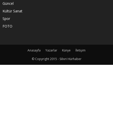
Güncel
Kültür Sanat
Spor
FOTO
Anasayfa
Yazarlar
Künye
İletişim
© Copyright 2015 - Silivri Hürhaber