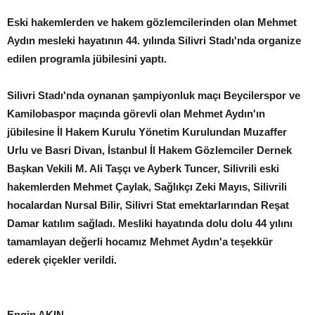
Eski hakemlerden ve hakem gözlemcilerinden olan Mehmet
Aydın mesleki hayatının 44. yılında Silivri Stadı'nda organize
edilen programla jübilesini yaptı.
Silivri Stadı'nda oynanan şampiyonluk maçı Beycilerspor ve
Kamilobaspor maçında görevli olan Mehmet Aydın'ın
jübilesine İl Hakem Kurulu Yönetim Kurulundan Muzaffer
Urlu ve Basri Divan, İstanbul İl Hakem Gözlemciler Dernek
Başkan Vekili M. Ali Taşçı ve Ayberk Tuncer, Silivrili eski
hakemlerden Mehmet Çaylak, Sağlıkçı Zeki Mayıs, Silivrili
hocalardan Nursal Bilir, Silivri Stat emektarlarından Reşat
Damar katılım sağladı. Mesliki hayatında dolu dolu 44 yılını
tamamlayan değerli hocamız Mehmet Aydın'a teşekkür
ederek çiçekler verildi.
Engin AKIN