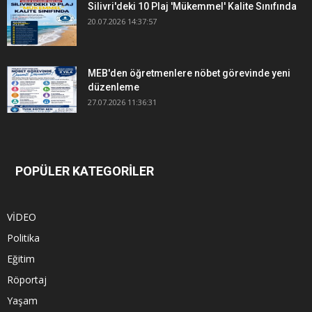
Silivri'deki 10 Plaj 'Mükemmel' Kalite Sınıfında
20.07.2026 14:37:57
MEB'den öğretmenlere nöbet görevinde yeni
düzenleme
27.07.2026 11:36:31
POPÜLER KATEGORİLER
VİDEO
Politika
Eğitim
Röportaj
Yaşam