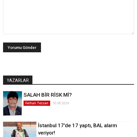
YAZARLAR
SALAH BİR RİSK Mİ?
10.08.2026
Ferhan Tezcan
İstanbul 17’de 17 yaptı, BAL alarm
veriyor!