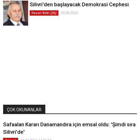
Silivri'den başlayacak Demokrasi Cephesi
05.08.2026
Hasan Baki Çifçi
ÇOK OKUNANLAR
Safaalan Kararı Danamandıra için emsal oldu: 'Şimdi sıra
Silivri'de'