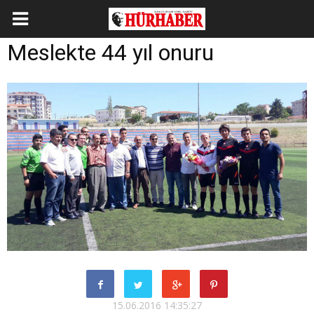
Meslekte 44 yıl onuru
15.06.2016 14:35:27