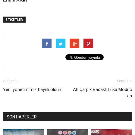
ETİKETLER
« Önceki
Sonraki »
Yeni yönetimimiz hayırlı olsun
Ah Çarpık Bacaklı Luka Modric
ah
SON HABERLER