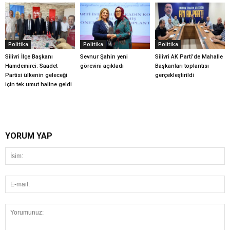
Politika
Politika
Politika
Silivri İlçe Başkanı
Sevnur Şahin yeni
Silivri AK Parti’de Mahalle
Hamdemirci: Saadet
görevini açıkladı
Başkanları toplantısı
Partisi ülkenin geleceği
gerçekleştirildi
için tek umut haline geldi
YORUM YAP