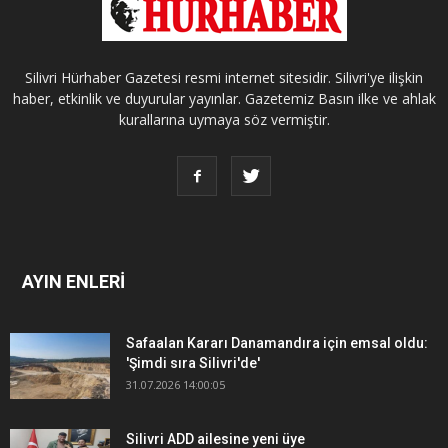
Silivri Hürhaber Gazetesi resmi internet sitesidir. Silivri'ye ilişkin
haber, etkinlik ve duyurular yayınlar. Gazetemiz Basın ilke ve ahlak
kurallarına uymaya söz vermiştir.
AYIN ENLERİ
Safaalan Kararı Danamandıra için emsal oldu:
'Şimdi sıra Silivri'de'
31.07.2026 14:00:05
Silivri ADD ailesine yeni üye