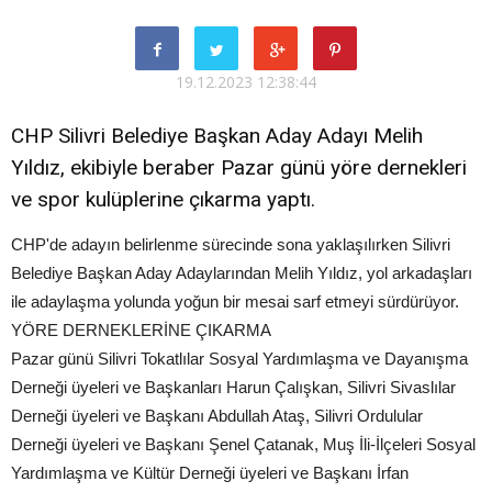
19.12.2023 12:38:44
CHP Silivri Belediye Başkan Aday Adayı Melih
Yıldız, ekibiyle beraber Pazar günü yöre dernekleri
ve spor kulüplerine çıkarma yaptı.
CHP'de adayın belirlenme sürecinde sona yaklaşılırken Silivri
Belediye Başkan Aday Adaylarından Melih Yıldız, yol arkadaşları
ile adaylaşma yolunda yoğun bir mesai sarf etmeyi sürdürüyor.
YÖRE DERNEKLERİNE ÇIKARMA
Pazar günü Silivri Tokatlılar Sosyal Yardımlaşma ve Dayanışma
Derneği üyeleri ve Başkanları Harun Çalışkan, Silivri Sivaslılar
Derneği üyeleri ve Başkanı Abdullah Ataş, Silivri Ordulular
Derneği üyeleri ve Başkanı Şenel Çatanak, Muş İli-İlçeleri Sosyal
Yardımlaşma ve Kültür Derneği üyeleri ve Başkanı İrfan