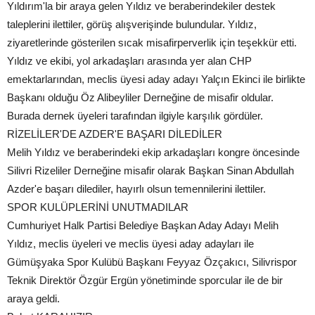
Yıldırım'la bir araya gelen Yıldız ve beraberindekiler destek
taleplerini ilettiler, görüş alışverişinde bulundular. Yıldız,
ziyaretlerinde gösterilen sıcak misafirperverlik için teşekkür etti.
Yıldız ve ekibi, yol arkadaşları arasında yer alan CHP
emektarlarından, meclis üyesi aday adayı Yalçın Ekinci ile birlikte
Başkanı olduğu Öz Alibeyliler Derneğine de misafir oldular.
Burada dernek üyeleri tarafından ilgiyle karşılık gördüler.
RİZELİLER'DE AZDER'E BAŞARI DİLEDİLER
Melih Yıldız ve beraberindeki ekip arkadaşları kongre öncesinde
Silivri Rizeliler Derneğine misafir olarak Başkan Sinan Abdullah
Azder'e başarı dilediler, hayırlı olsun temennilerini ilettiler.
SPOR KULÜPLERİNİ UNUTMADILAR
Cumhuriyet Halk Partisi Belediye Başkan Aday Adayı Melih
Yıldız, meclis üyeleri ve meclis üyesi aday adayları ile
Gümüşyaka Spor Kulübü Başkanı Feyyaz Özçakıcı, Silivrispor
Teknik Direktör Özgür Ergün yönetiminde sporcular ile de bir
araya geldi.