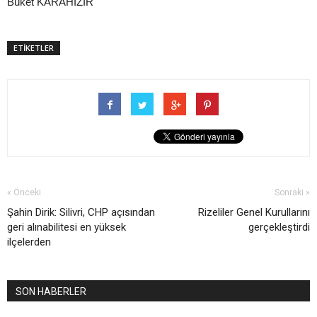
Buket KARAHIZIR
ETİKETLER
« Önceki
Sonraki »
Şahin Dirik: Silivri, CHP açısından
Rizeliler Genel Kurullarını
geri alınabilitesi en yüksek
gerçekleştirdi
ilçelerden
SON HABERLER