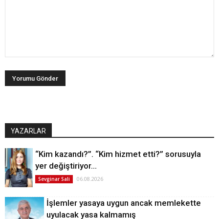
YAZARLAR
“Kim kazandı?”. “Kim hizmet etti?” sorusuyla
yer değiştiriyor…
06.08.2026
Sevginar Sali
İşlemler yasaya uygun ancak memlekette
uyulacak yasa kalmamış