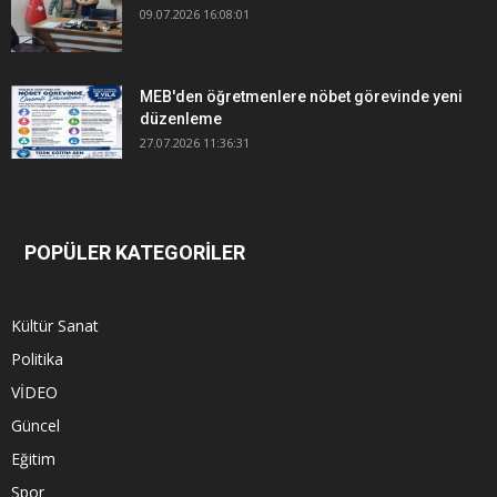
09.07.2026 16:08:01
MEB'den öğretmenlere nöbet görevinde yeni
düzenleme
27.07.2026 11:36:31
POPÜLER KATEGORİLER
Kültür Sanat
Politika
VİDEO
Güncel
Eğitim
Spor