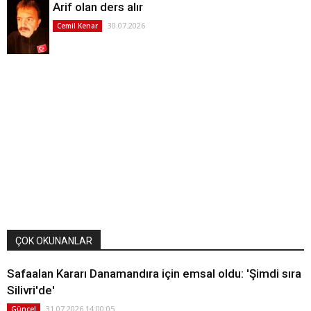
Arif olan ders alır
30.07.2026
Cemil Kenar
ÇOK OKUNANLAR
Safaalan Kararı Danamandıra için emsal oldu: 'Şimdi sıra
Silivri'de'
31.07.2026 14:00:05
Güncel