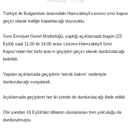
23.09.2020 12:12:08
Türkiye ile Bulgaristan arasındaki Hamzabeyli-Lesovo sınır kapısı
geçici olarak trafiğe kapatılacağı duyuruldu.
Sınır Emniyet Genel Müdürlüğü, yaptığı açıklamada bugün (23
Eylül) saat 11.00 ile 14.00 arası Lesovo-Hamzabeyli Sınır
Kapısı'ndan her türlü aracın geçişleri geçici olarak durdurulacağı
belirtildi.
Yapılan açıklamada geçişlerin ‘teknik bakım' nedeniyle
durdurulacağı vurgulandı.
Açıklamada geçişlerin her iki yönde de durdurulacağı ifade edildi.
Öte yandan 16 Eylül'den itibaren uluslararası tren yolculuğu da
durdurulmuştu.