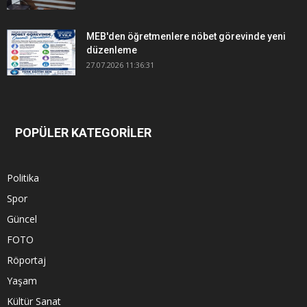
MEB'den öğretmenlere nöbet görevinde yeni
düzenleme
27.07.2026 11:36:31
POPÜLER KATEGORİLER
Politika
Spor
Güncel
FOTO
Röportaj
Yaşam
Kültür Sanat