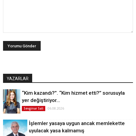
YAZARLAR
“Kim kazandı?”. “Kim hizmet etti?” sorusuyla
yer değiştiriyor…
06.08.2026
Sevginar Sali
İşlemler yasaya uygun ancak memlekette
uyulacak yasa kalmamış