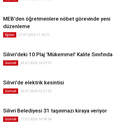
MEB'den öğretmenlere nöbet görevinde yeni
düzenleme
27.07.2026 11:36:31
Eğitim
Silivri'deki 10 Plaj 'Mükemmel' Kalite Sınıfında
20.07.2026 14:37:57
Güncel
Silivri'de elektrik kesintisi
20.07.2026 13:21:32
Güncel
Silivri Belediyesi 31 taşınmazı kiraya veriyor
17.07.2026 14:18:54
Güncel