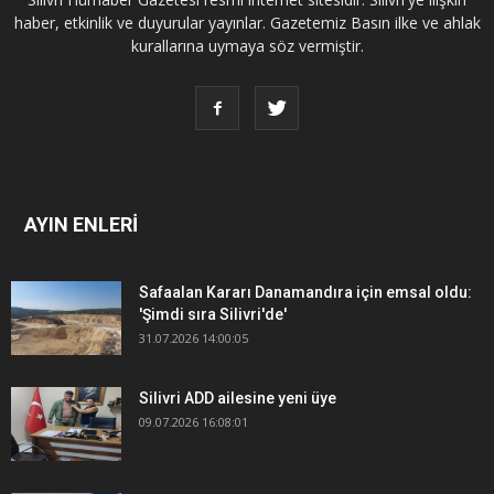
haber, etkinlik ve duyurular yayınlar. Gazetemiz Basın ilke ve ahlak
kurallarına uymaya söz vermiştir.
AYIN ENLERİ
Safaalan Kararı Danamandıra için emsal oldu:
'Şimdi sıra Silivri'de'
31.07.2026 14:00:05
Silivri ADD ailesine yeni üye
09.07.2026 16:08:01