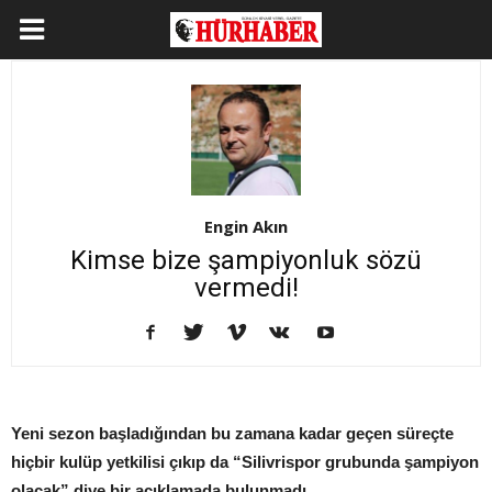
Engin Akın
Kimse bize şampiyonluk sözü
vermedi!
Yeni sezon başladığından bu zamana kadar geçen süreçte
hiçbir kulüp yetkilisi çıkıp da “Silivrispor grubunda şampiyon
olacak” diye bir açıklamada bulunmadı.