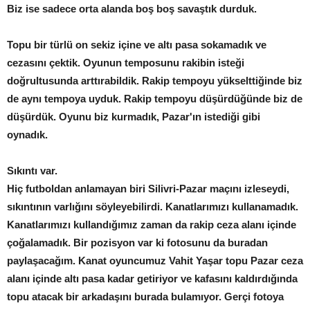
Biz ise sadece orta alanda boş boş savaştık durduk.
Topu bir türlü on sekiz içine ve altı pasa sokamadık ve
cezasını çektik. Oyunun temposunu rakibin isteği
doğrultusunda arttırabildik. Rakip tempoyu yükselttiğinde biz
de aynı tempoya uyduk. Rakip tempoyu düşürdüğünde biz de
düşürdük. Oyunu biz kurmadık, Pazar'ın istediği gibi
oynadık.
Sıkıntı var.
Hiç futboldan anlamayan biri Silivri-Pazar maçını izleseydi,
sıkıntının varlığını söyleyebilirdi. Kanatlarımızı kullanamadık.
Kanatlarımızı kullandığımız zaman da rakip ceza alanı içinde
çoğalamadık. Bir pozisyon var ki fotosunu da buradan
paylaşacağım. Kanat oyuncumuz Vahit Yaşar topu Pazar ceza
alanı içinde altı pasa kadar getiriyor ve kafasını kaldırdığında
topu atacak bir arkadaşını burada bulamıyor. Gerçi fotoya