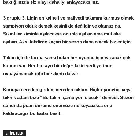
baktığınızda siz olayı daha iyi anlayacaksınız.
3 gruplu 3. Ligin en kaliteli ve maliyetli takımını kurmuş olmak
şampiyon olduk demek kesinlikle değildir ve olamaz da.
Sıkıntılar kiminle aşılacaksa onunla aşılsın ama mutlaka
aşılsın. Aksi takdirde kaçan bir sezon daha olacak bizler için.
Takım içinde forma şansı bulan her oyuncu için yazacak çok
konum var. Her biri ayrı bir değer lakin yerli yerinde
oynayamamak gibi bir sıkıntı da var.
Konuya nereden girdim, nereden çıktım. Hiçbir yönetici veya
teknik adam bize “Bu takım şampiyon olacak” demedi. Sezon
sonunda puan durumu önümüze ne koyacaksa onu
kaldıracağız bu kadar basit.
ETİKETLER