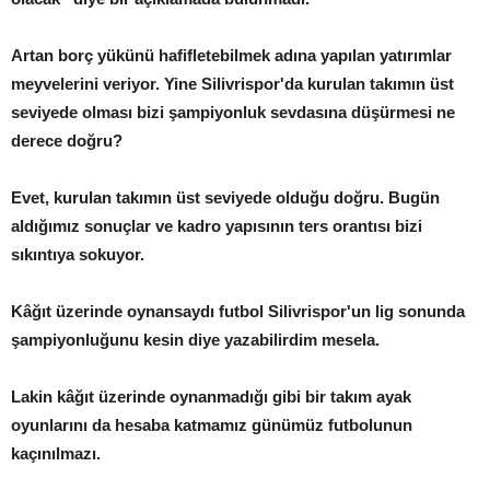
Artan borç yükünü hafifletebilmek adına yapılan yatırımlar
meyvelerini veriyor. Yine Silivrispor'da kurulan takımın üst
seviyede olması bizi şampiyonluk sevdasına düşürmesi ne
derece doğru?
Evet, kurulan takımın üst seviyede olduğu doğru. Bugün
aldığımız sonuçlar ve kadro yapısının ters orantısı bizi
sıkıntıya sokuyor.
Kâğıt üzerinde oynansaydı futbol Silivrispor'un lig sonunda
şampiyonluğunu kesin diye yazabilirdim mesela.
Lakin kâğıt üzerinde oynanmadığı gibi bir takım ayak
oyunlarını da hesaba katmamız günümüz futbolunun
kaçınılmazı.