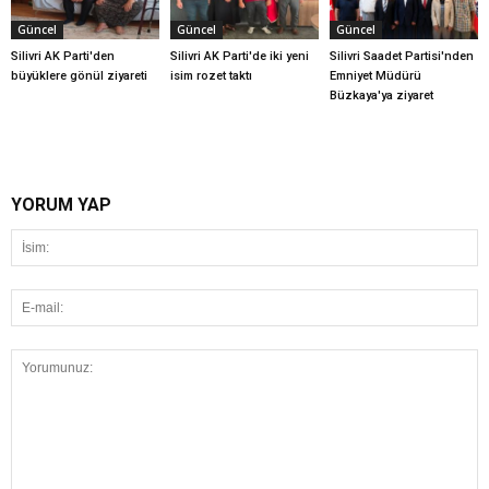
Güncel
Güncel
Güncel
Silivri AK Parti'den
Silivri AK Parti'de iki yeni
Silivri Saadet Partisi'nden
büyüklere gönül ziyareti
isim rozet taktı
Emniyet Müdürü
Büzkaya'ya ziyaret
YORUM YAP