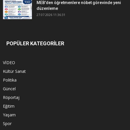
MEB'den öğretmenlere nöbet görevinde yeni
düzenleme
27.07.2026 11:36:31
POPÜLER KATEGORİLER
VİDEO
Kültür Sanat
Politika
Güncel
Röportaj
Eğitim
Yaşam
Spor