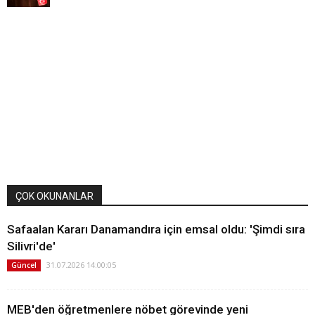
ÇOK OKUNANLAR
Safaalan Kararı Danamandıra için emsal oldu: 'Şimdi sıra
Silivri'de'
31.07.2026 14:00:05
Güncel
MEB'den öğretmenlere nöbet görevinde yeni