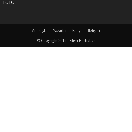
FOTO
Anasayfa
Yazarlar
Künye
İletişim
© Copyright 2015 - Silivri Hürhaber