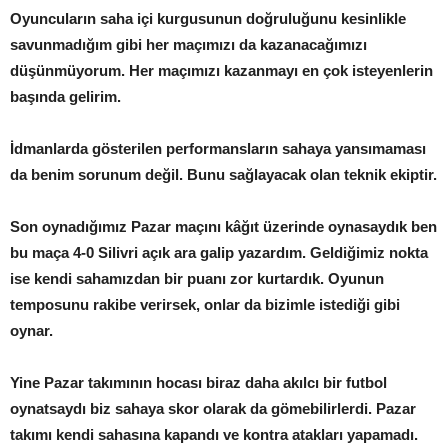
Oyuncuların saha içi kurgusunun doğruluğunu kesinlikle
savunmadığım gibi her maçımızı da kazanacağımızı
düşünmüyorum. Her maçımızı kazanmayı en çok isteyenlerin
başında gelirim.
İdmanlarda gösterilen performansların sahaya yansımaması
da benim sorunum değil. Bunu sağlayacak olan teknik ekiptir.
Son oynadığımız Pazar maçını kâğıt üzerinde oynasaydık ben
bu maça 4-0 Silivri açık ara galip yazardım. Geldiğimiz nokta
ise kendi sahamızdan bir puanı zor kurtardık. Oyunun
temposunu rakibe verirsek, onlar da bizimle istediği gibi
oynar.
Yine Pazar takımının hocası biraz daha akılcı bir futbol
oynatsaydı biz sahaya skor olarak da gömebilirlerdi. Pazar
takımı kendi sahasına kapandı ve kontra atakları yapamadı.