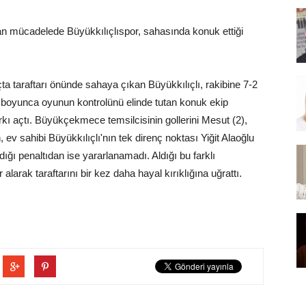
n mücadelede Büyükkılıçlıspor, sahasında konuk ettiği
taraftarı önünde sahaya çıkan Büyükkılıçlı, rakibine 7-2
ç boyunca oyunun kontrolünü elinde tutan konuk ekip
farkı açtı. Büyükçekmece temsilcisinin gollerini Mesut (2),
 sahibi Büyükkılıçlı'nın tek direnç noktası Yiğit Alaoğlu
dığı penaltıdan ise yararlanamadı. Aldığı bu farklı
alarak taraftarını bir kez daha hayal kırıklığına uğrattı.