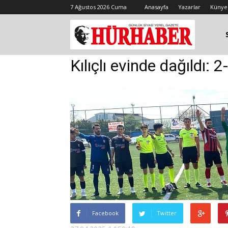
7 Ağustos 2026 Cuma
Anasayfa
Yazarlar
Künye
Kılıçlı evinde dağıldı: 2
Facebook
Twitter