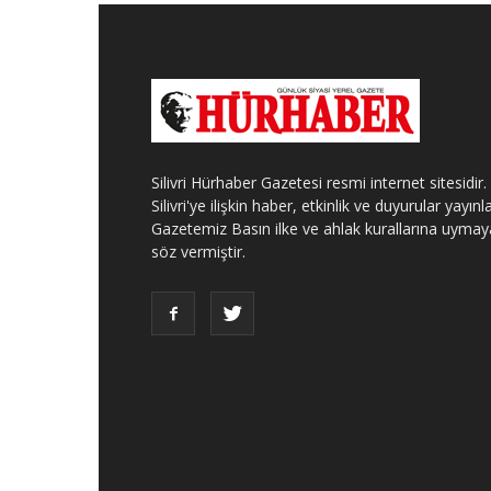
Silivri Hürhaber Gazetesi resmi internet sitesidir.
Silivri'ye ilişkin haber, etkinlik ve duyurular yayınla
Gazetemiz Basın ilke ve ahlak kurallarına uymay
söz vermiştir.