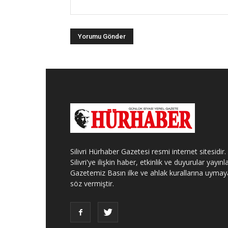
Silivri Hürhaber Gazetesi resmi internet sitesidir.
Silivri'ye ilişkin haber, etkinlik ve duyurular yayınla
Gazetemiz Basın ilke ve ahlak kurallarına uymay
söz vermiştir.