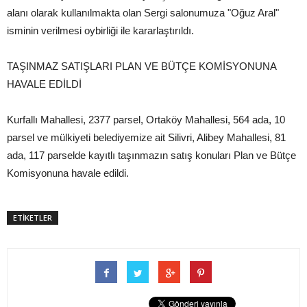
alanı olarak kullanılmakta olan Sergi salonumuza "Oğuz Aral"
isminin verilmesi oybirliği ile kararlaştırıldı.
TAŞINMAZ SATIŞLARI PLAN VE BÜTÇE KOMİSYONUNA
HAVALE EDİLDİ
Kurfallı Mahallesi, 2377 parsel, Ortaköy Mahallesi, 564 ada, 10
parsel ve mülkiyeti belediyemize ait Silivri, Alibey Mahallesi, 81
ada, 117 parselde kayıtlı taşınmazın satış konuları Plan ve Bütçe
Komisyonuna havale edildi.
ETİKETLER