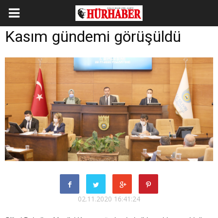
Kasım gündemi görüşüldü
02.11.2020 16:41:24