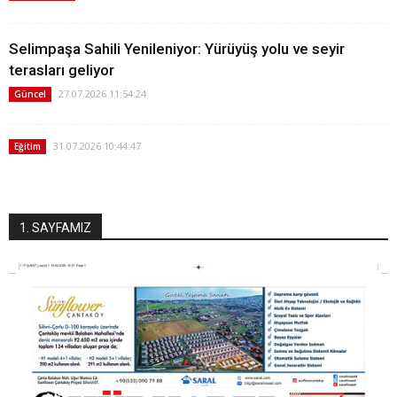
Selimpaşa Sahili Yenileniyor: Yürüyüş yolu ve seyir
terasları geliyor
27.07.2026 11:54:24
Güncel
31.07.2026 10:44:47
Eğitim
1. SAYFAMIZ