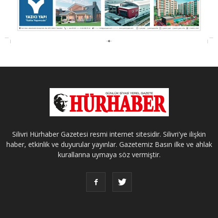
Silivri Hürhaber Gazetesi resmi internet sitesidir. Silivri'ye ilişkin
haber, etkinlik ve duyurular yayınlar. Gazetemiz Basın ilke ve ahlak
kurallarına uymaya söz vermiştir.