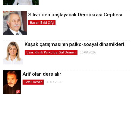
Silivri'den başlayacak Demokrasi Cephesi
Hasan Baki Çifçi
Kuşak çatışmasının psiko-sosyal dinamikleri
05.08.2026
Uzm. Klinik Psikolog Gül Dümen
Arif olan ders alır
30.07.2026
Cemil Kenar