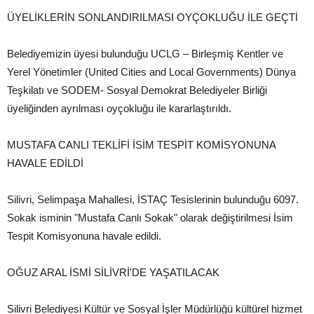
ÜYELİKLERİN SONLANDIRILMASI OYÇOKLUĞU İLE GEÇTİ
Belediyemizin üyesi bulunduğu UCLG – Birleşmiş Kentler ve
Yerel Yönetimler (United Cities and Local Governments) Dünya
Teşkilatı ve SODEM- Sosyal Demokrat Belediyeler Birliği
üyeliğinden ayrılması oyçokluğu ile kararlaştırıldı.
MUSTAFA CANLI TEKLİFİ İSİM TESPİT KOMİSYONUNA
HAVALE EDİLDİ
Silivri, Selimpaşa Mahallesi, İSTAÇ Tesislerinin bulunduğu 6097.
Sokak isminin "Mustafa Canlı Sokak" olarak değiştirilmesi İsim
Tespit Komisyonuna havale edildi.
OĞUZ ARAL İSMİ SİLİVRİ'DE YAŞATILACAK
Silivri Belediyesi Kültür ve Sosyal İşler Müdürlüğü kültürel hizmet