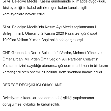
Silivri Belediye Meclisi Kasım gündeminde iki madde oyçokluğu,
ikisi oybirliği ile kabul edilirken geri kalan konular ilgili
komisyonlara havale edildi.
Silivri Belediye Meclisi'nin Kasım Ayı Meclis toplantısının I.
Birleşiminin I. Oturumu, 2 Kasım 2020 Pazartesi günü saat
10.00'da Volkan Yılmaz Başkanlığında gerçekleşti.
CHP Grubundan Doruk Bulut, Lütfü Vardar, Mehmet Yönet ve
Ömer Ercan, MHP'den Ümit Seçkin, AK Parti'den Celalettin
Yazıcı'nın izinli sayıldığı oturumda gündem maddelerinin bir kısmı
kararlaştırılırken önemli bir bölümü komisyonlara havale edildi.
DERECE DEĞİŞİKLİĞİ ONAYLANDI
Belediyemiz kadrolarında derece değişikliği yapılmasının
görüşülmesi oybirliği ile kabul edildi.