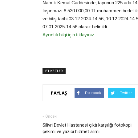
Namık Kemal Caddesinde, tapunun 225 ada 14 pa
taşınmazı 8.530.000,00 TL muhammen bedel ile 
ve bitiş tarihi 03.12.2024-14.56, 10.12.2024-14.5
07.01.2025-14.56 olarak belirtildi.
Ayrıntılı bilgi için tıklayınız
ETİKETLER
PAYLAŞ
Facebook
Twitter
« Önceki
Silivri Devlet Hastanesi çıktı karşılığı fotokopi
çekimi ve yazıcı hizmet alımı