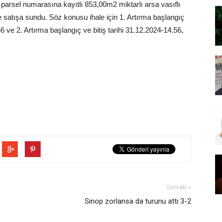
rsel numarasına kayıtlı 853,00m2 miktarlı arsa vasıflı
satışa sundu. Söz konusu ihale için 1. Artırma başlangıç
6 ve 2. Artırma başlangıç ve bitiş tarihi 31.12.2024-14.56,
Sonraki »
Sinop zorlansa da turunu attı 3-2