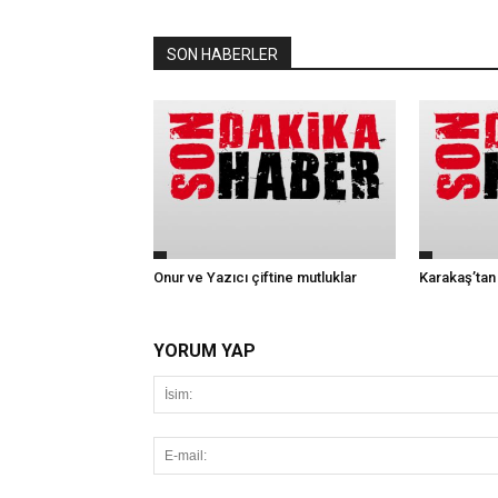
SON HABERLER
Onur ve Yazıcı çiftine mutluklar
Karakaş’tan
YORUM YAP