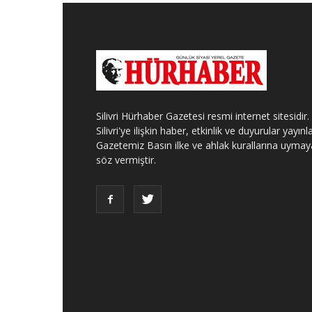
Silivri Hürhaber Gazetesi resmi internet sitesidir.
Silivri'ye ilişkin haber, etkinlik ve duyurular yayınla
Gazetemiz Basın ilke ve ahlak kurallarına uymay
söz vermiştir.