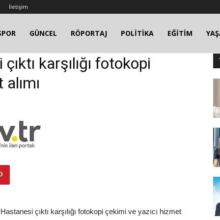
İletişim
SPOR
GÜNCEL
RÖPORTAJ
POLİTİKA
EĞİTİM
YA
 çıktı karşılığı fotokopi
t alımı
 Hastanesi çıktı karşılığı fotokopi çekimi ve yazıcı hizmet