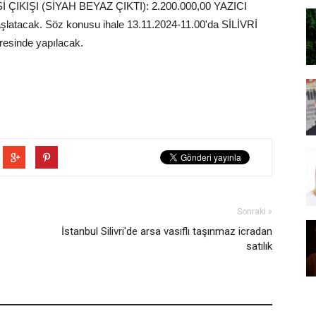
ÇIKIŞI (SİYAH BEYAZ ÇIKTI): 2.200.000,00 YAZICI
aşlatacak. Söz konusu ihale 13.11.2024-11.00'da SİLİVRİ
inde yapılacak.
Sonraki »
İstanbul Silivri'de arsa vasıflı taşınmaz icradan
satılık