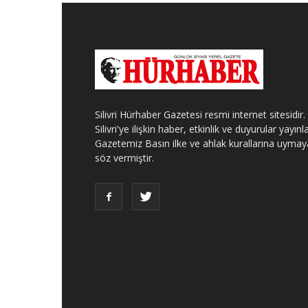
Silivri Hürhaber Gazetesi resmi internet sitesidir.
Silivri'ye ilişkin haber, etkinlik ve duyurular yayınla
Gazetemiz Basın ilke ve ahlak kurallarına uymay
söz vermiştir.