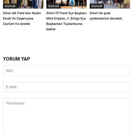
Güncel
Güncel
Güncel
Silivri AK Parti’den Kadın
Silivri İYİ Parti İlçe Başkanı
Silivri’de gıda
Emek Ve Dayanışma
Mert Erişken, 3. Bölge İlçe
işletmelerine denetim
Günleri’ne destek
Başkanları Toplantısına
katıldı
YORUM YAP