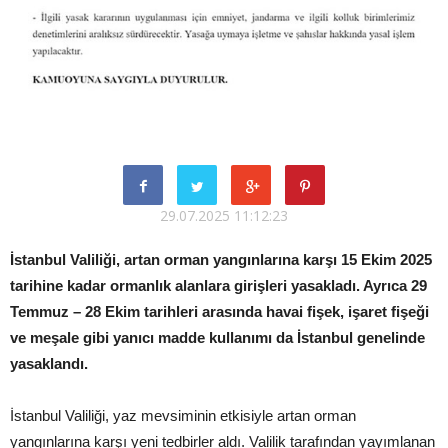
29.07.2025 11:12:23
İstanbul Valiliği, artan orman yangınlarına karşı 15 Ekim 2025
tarihine kadar ormanlık alanlara girişleri yasakladı. Ayrıca 29
Temmuz – 28 Ekim tarihleri arasında havai fişek, işaret fişeği
ve meşale gibi yanıcı madde kullanımı da İstanbul genelinde
yasaklandı.
İstanbul Valiliği, yaz mevsiminin etkisiyle artan orman
yangınlarına karşı yeni tedbirler aldı. Valilik tarafından yayımlanan