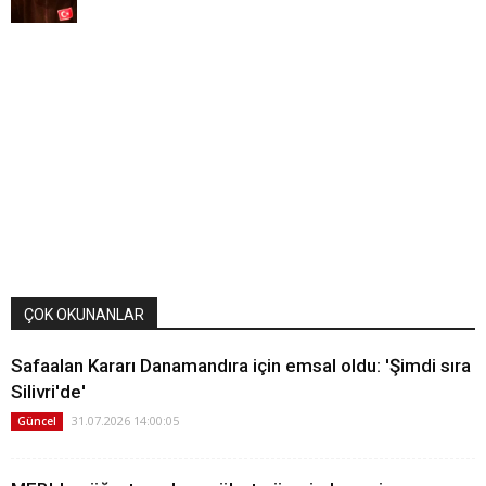
ÇOK OKUNANLAR
Safaalan Kararı Danamandıra için emsal oldu: 'Şimdi sıra
Silivri'de'
31.07.2026 14:00:05
Güncel