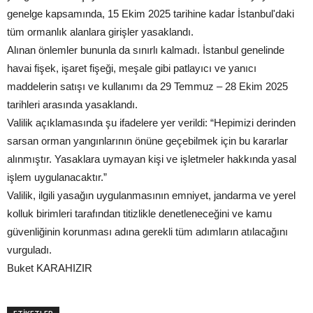
genelge kapsamında, 15 Ekim 2025 tarihine kadar İstanbul'daki
tüm ormanlık alanlara girişler yasaklandı.
Alınan önlemler bununla da sınırlı kalmadı. İstanbul genelinde
havai fişek, işaret fişeği, meşale gibi patlayıcı ve yanıcı
maddelerin satışı ve kullanımı da 29 Temmuz – 28 Ekim 2025
tarihleri arasında yasaklandı.
Valilik açıklamasında şu ifadelere yer verildi: “Hepimizi derinden
sarsan orman yangınlarının önüne geçebilmek için bu kararlar
alınmıştır. Yasaklara uymayan kişi ve işletmeler hakkında yasal
işlem uygulanacaktır.”
Valilik, ilgili yasağın uygulanmasının emniyet, jandarma ve yerel
kolluk birimleri tarafından titizlikle denetleneceğini ve kamu
güvenliğinin korunması adına gerekli tüm adımların atılacağını
vurguladı.
Buket KARAHIZIR