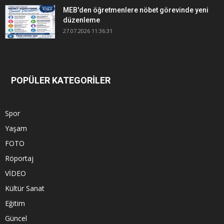
MEB'den öğretmenlere nöbet görevinde yeni
düzenleme
27.07.2026 11:36:31
POPÜLER KATEGORİLER
Spor
Yaşam
FOTO
Röportaj
VİDEO
Kültür Sanat
Eğitim
Güncel