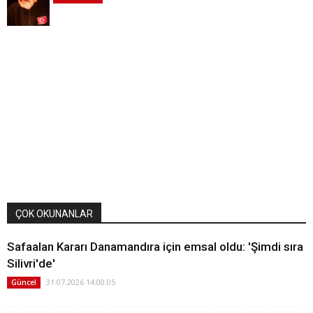
ÇOK OKUNANLAR
Safaalan Kararı Danamandıra için emsal oldu: 'Şimdi sıra
Silivri'de'
31.07.2026 14:00:05
Güncel