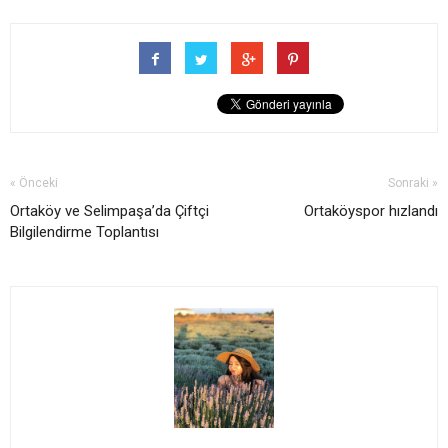
« Önceki
Sonraki »
Ortaköy ve Selimpaşa’da Çiftçi
Ortaköyspor hızlandı
Bilgilendirme Toplantısı