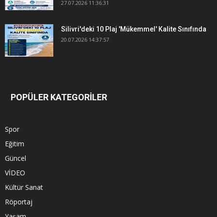
27.07.2026 11:36:31
Silivri'deki 10 Plaj 'Mükemmel' Kalite Sınıfında
20.07.2026 14:37:57
POPÜLER KATEGORİLER
Spor
Eğitim
Güncel
VİDEO
Kültür Sanat
Röportaj
Yaşam