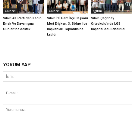
Güncel
Güncel
Eğitim
Silivri AK Parti’den Kadın
Silivri İYİ Parti İlçe Başkanı
Silivri Çağrıbey
Emek Ve Dayanışma
Mert Erişken, 3. Bölge İlçe
Ortaokulu’nda LGS
Günleri’ne destek
Başkanları Toplantısına
başarısı ödüllendirildi
katıldı
YORUM YAP