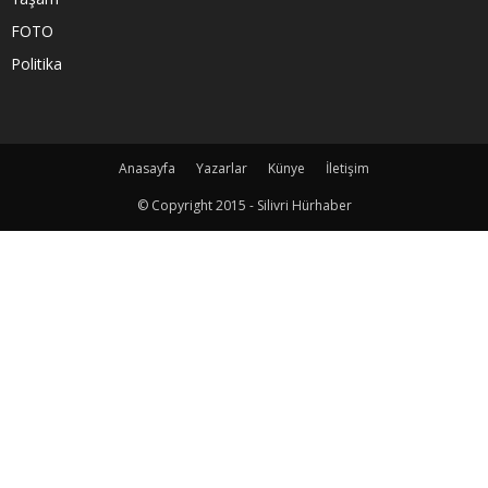
FOTO
Politika
Anasayfa
Yazarlar
Künye
İletişim
© Copyright 2015 - Silivri Hürhaber