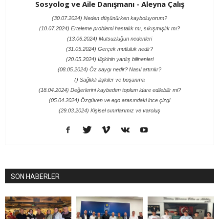
Sosyolog ve Aile Danışmanı - Aleyna Çalış
(30.07.2024) Neden düşünürken kayboluyorum?
(10.07.2024) Erteleme problemi hastalık mı, sıkışmışlık mı?
(13.06.2024) Mutsuzluğun nedenleri
(31.05.2024) Gerçek mutluluk nedir?
(20.05.2024) İlişkinin yanlış bilinenleri
(08.05.2024) Öz saygı nedir? Nasıl artırılır?
() Sağlıklı ilişkiler ve boşanma
(18.04.2024) Değerlerini kaybeden toplum idare edilebilir mi?
(05.04.2024) Özgüven ve ego arasındaki ince çizgi
(29.03.2024) Kişisel sınırlarımız ve varoluş
SON HABERLER