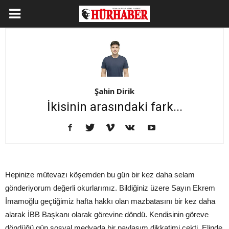
Şahin Dirik
İkisinin arasındaki fark...
Hepinize mütevazı köşemden bu gün bir kez daha selam
gönderiyorum değerli okurlarımız. Bildiğiniz üzere Sayın Ekrem
İmamoğlu geçtiğimiz hafta hakkı olan mazbatasını bir kez daha
alarak İBB Başkanı olarak görevine döndü. Kendisinin göreve
döndüğü gün sosyal medyada bir paylaşım dikkatimi çekti. Elinde