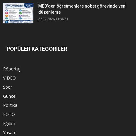
MEB'den öğretmenlere nöbet görevinde yeni
düzenleme
27.07.2026 11:36:31
POPÜLER KATEGORİLER
Röportaj
VİDEO
Spor
Güncel
Politika
FOTO
Eğitim
Yaşam