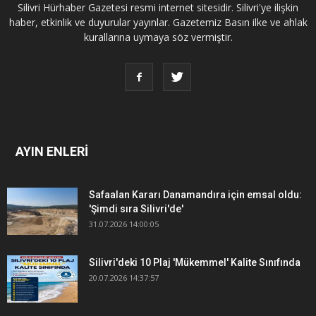
Silivri Hürhaber Gazetesi resmi internet sitesidir. Silivri'ye ilişkin
haber, etkinlik ve duyurular yayınlar. Gazetemiz Basın ilke ve ahlak
kurallarına uymaya söz vermiştir.
AYIN ENLERİ
Safaalan Kararı Danamandıra için emsal oldu:
'Şimdi sıra Silivri'de'
31.07.2026 14:00:05
Silivri'deki 10 Plaj 'Mükemmel' Kalite Sınıfında
20.07.2026 14:37:57