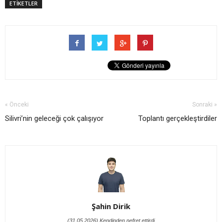
ETİKETLER
« Önceki
Sonraki »
Silivri’nin geleceği çok çalışıyor
Toplantı gerçekleştirdiler
Şahin Dirik
(31.05.2026) Kendinden nefret ettirdi