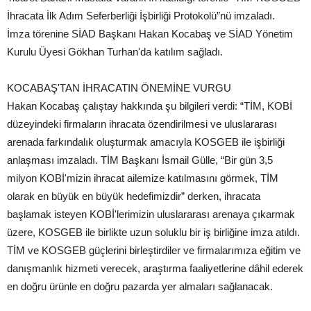
İhracata İlk Adım Seferberliği İşbirliği Protokolü”nü imzaladı.
İmza törenine SİAD Başkanı Hakan Kocabaş ve SİAD Yönetim
Kurulu Üyesi Gökhan Turhan'da katılım sağladı.
KOCABAŞ'TAN İHRACATIN ÖNEMİNE VURGU
Hakan Kocabaş çalıştay hakkında şu bilgileri verdi: “TİM, KOBİ
düzeyindeki firmaların ihracata özendirilmesi ve uluslararası
arenada farkındalık oluşturmak amacıyla KOSGEB ile işbirliği
anlaşması imzaladı. TİM Başkanı İsmail Gülle, “Bir gün 3,5
milyon KOBİ'mizin ihracat ailemize katılmasını görmek, TİM
olarak en büyük en büyük hedefimizdir” derken, ihracata
başlamak isteyen KOBİ'lerimizin uluslararası arenaya çıkarmak
üzere, KOSGEB ile birlikte uzun soluklu bir iş birliğine imza atıldı.
TİM ve KOSGEB güçlerini birleştirdiler ve firmalarımıza eğitim ve
danışmanlık hizmeti verecek, araştırma faaliyetlerine dâhil ederek
en doğru ürünle en doğru pazarda yer almaları sağlanacak.