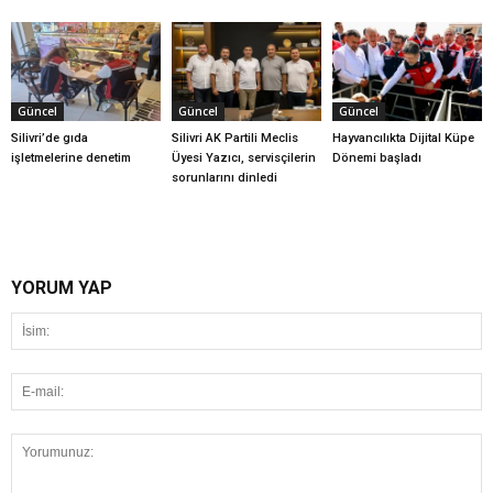
Güncel
Güncel
Güncel
Silivri’de gıda
Silivri AK Partili Meclis
Hayvancılıkta Dijital Küpe
işletmelerine denetim
Üyesi Yazıcı, servisçilerin
Dönemi başladı
sorunlarını dinledi
YORUM YAP