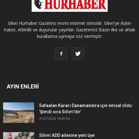
Silivri Hürhaber Gazetesi resmi internet sitesidir. Silivri'ye ilişkin
haber, etkinlik ve duyurular yayınlar. Gazetemiz Basın ilke ve ahlak
kurallarına uymaya söz vermiştir.
AYIN ENLERİ
Safaalan Kararı Danamandıra için emsal oldu:
'Şimdi sıra Silivri'de'
31.07.2026 14:00:05
Silivri ADD ailesine yeni üye