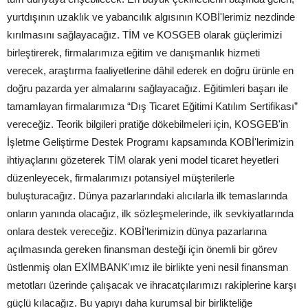
yurtdışının uzaklık ve yabancılık algısının KOBİ'lerimiz nezdinde
kırılmasını sağlayacağız. TİM ve KOSGEB olarak güçlerimizi
birleştirerek, firmalarımıza eğitim ve danışmanlık hizmeti
verecek, araştırma faaliyetlerine dâhil ederek en doğru ürünle en
doğru pazarda yer almalarını sağlayacağız. Eğitimleri başarı ile
tamamlayan firmalarımıza “Dış Ticaret Eğitimi Katılım Sertifikası”
vereceğiz. Teorik bilgileri pratiğe dökebilmeleri için, KOSGEB'in
İşletme Geliştirme Destek Programı kapsamında KOBİ'lerimizin
ihtiyaçlarını gözeterek TİM olarak yeni model ticaret heyetleri
düzenleyecek, firmalarımızı potansiyel müşterilerle
buluşturacağız. Dünya pazarlarındaki alıcılarla ilk temaslarında
onların yanında olacağız, ilk sözleşmelerinde, ilk sevkiyatlarında
onlara destek vereceğiz. KOBİ'lerimizin dünya pazarlarına
açılmasında gereken finansman desteği için önemli bir görev
üstlenmiş olan EXİMBANK'ımız ile birlikte yeni nesil finansman
metotları üzerinde çalışacak ve ihracatçılarımızı rakiplerine karşı
güçlü kılacağız. Bu yapıyı daha kurumsal bir birlikteliğe