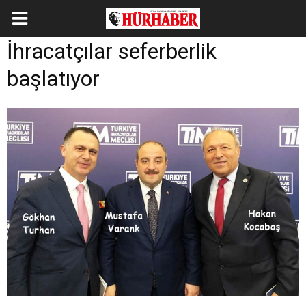
İhracatçılar seferberlik
başlatıyor