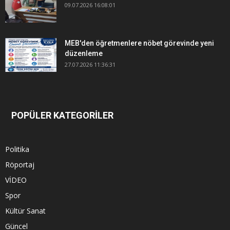
09.07.2026 16:08:01
MEB'den öğretmenlere nöbet görevinde yeni
düzenleme
27.07.2026 11:36:31
POPÜLER KATEGORİLER
Politika
Röportaj
VİDEO
Spor
Kültür Sanat
Güncel