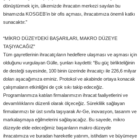
dönüştürmek için, ülkemizde ihracatın merkezi sayılan bu
binamızda KOSGEB'in bir ofis açması, ihracatımıza önemli katkı
sunacaktır.”
“MİKRO DÜZEYDEKİ BAŞARILARI, MAKRO DÜZEYE
TAŞIYACAĞIZ”
Tüm gayretlerinin ihracatçıların hedeflere ulaşması ve aşması için
olduğunu vurgulayan Gülle, şunları kaydetti: “Bu güç birlikteliğinin
de desteği sayesinde, 100 binin üzerinde ihracatçı ile 226,6 milyar
doları aşacağımıza eminiz. Protokol ve akabinde ortaya konacak
çalışmaların etkinliğini de çok sıkı takip edeceğiz.
Programlarımıza katılan firmalarımızın ihracat faaliyetlerini ve
devamlılıklarını düzenli olarak ölçeceğiz. Süreklilik sağlayan
firmalarımızı bir üst sınıfa taşıyarak Ar-Ge, inovasyon, tasarım ve
markalaşmaya eğilmelerini sağlayacağız. Bu sayede, mikro
düzeyde elde edeceğimiz başarıların makro düzeyde
ihracatımıza ve buradan hareketle yatırım, istihdam ve büyümeye