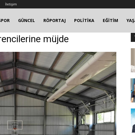
İletişim
SPOR
GÜNCEL
RÖPORTAJ
POLİTİKA
EĞİTİM
YA
rencilerine müjde