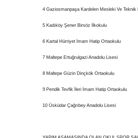
4 Gaziosmanpaşa Kardelen Mesleki Ve Teknik 
5 Kadıköy Şener Birsöz İlkokulu
6 Kartal Hürriyet İmam Hatip Ortaokulu
7 Maltepe Ertuğrulgazi Anadolu Lisesi
8 Maltepe Güzin Dinçkök Ortaokulu
9 Pendik Tevfik İleri İmam Hatip Ortaokulu
10 Üsküdar Çağrıbey Anadolu Lisesi
YAPIM AŞAMASINDA OLAN OKUL SPOR SA