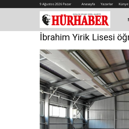
9 Ağustos 2026 Pazar
Anasayfa
Yazarlar
Künye
İbrahim Yirik Lisesi öğ