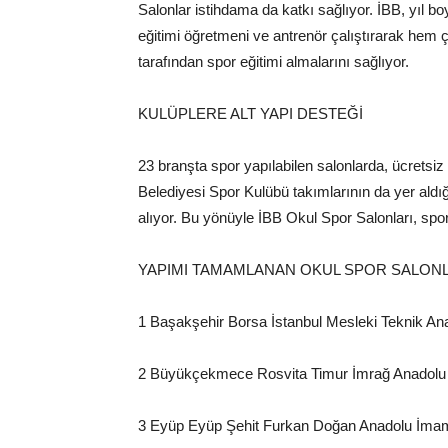
Salonlar istihdama da katkı sağlıyor. İBB, yıl b
eğitimi öğretmeni ve antrenör çalıştırarak hem ç
tarafından spor eğitimi almalarını sağlıyor.
KULÜPLERE ALT YAPI DESTEĞİ
23 branşta spor yapılabilen salonlarda, ücretsiz 
Belediyesi Spor Kulübü takımlarının da yer ald
alıyor. Bu yönüyle İBB Okul Spor Salonları, spor
YAPIMI TAMAMLANAN OKUL SPOR SALONL
1 Başakşehir Borsa İstanbul Mesleki Teknik Ana
2 Büyükçekmece Rosvita Timur İmrağ Anadolu 
3 Eyüp Eyüp Şehit Furkan Doğan Anadolu İmam