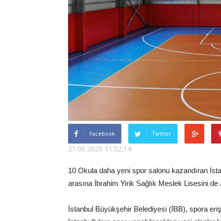
Facebook
Twitter
21.06.2020 11:02:14
10 Okula daha yeni spor salonu kazandıran İst
arasına İbrahim Yirik Sağlık Meslek Lisesini de a
İstanbul Büyükşehir Belediyesi (İBB), spora eriş