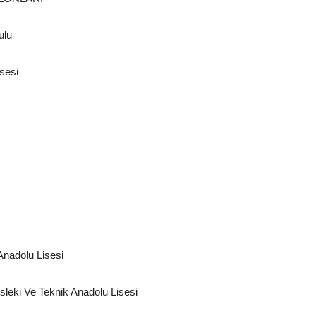
ulu
sesi
Anadolu Lisesi
leki Ve Teknik Anadolu Lisesi