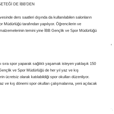
ETEĞİ DE İBB'DEN
vesinde ders saatleri dışında da kullanılabilen salonların
or Müdürlüğü tarafından yapılıyor. Öğrencilerin ve
r malzemelerinin temini yine İBB Gençlik ve Spor Müdürlüğü
nı sıra spor yaparak sağlıklı yaşamak isteyen yaklaşık 150
 Gençlik ve Spor Müdürlüğü de her yıl yaz ve kış
n ücretsiz olarak katılabildiği spor okulları düzenliyor.
az ve kış dönemi spor okulları çalışmalarına, yeni açılacak