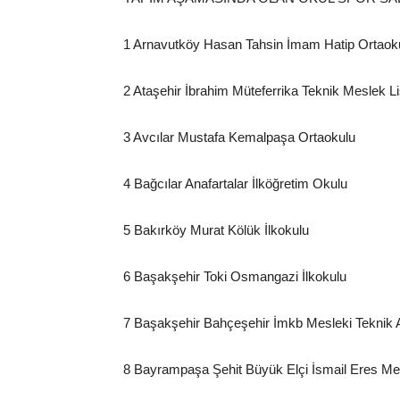
1 Arnavutköy Hasan Tahsin İmam Hatip Ortaok
2 Ataşehir İbrahim Müteferrika Teknik Meslek Li
3 Avcılar Mustafa Kemalpaşa Ortaokulu
4 Bağcılar Anafartalar İlköğretim Okulu
5 Bakırköy Murat Kölük İlkokulu
6 Başakşehir Toki Osmangazi İlkokulu
7 Başakşehir Bahçeşehir İmkb Mesleki Teknik 
8 Bayrampaşa Şehit Büyük Elçi İsmail Eres Mes