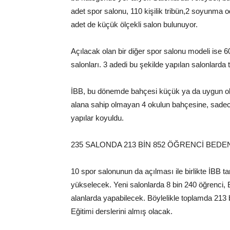
adet spor salonu, 110 kişilik tribün,2 soyunma o
adet de küçük ölçekli salon bulunuyor.
Açılacak olan bir diğer spor salonu modeli ise 
salonları. 3 adedi bu şekilde yapılan salonlarda
İBB, bu dönemde bahçesi küçük ya da uygun olmay
alana sahip olmayan 4 okulun bahçesine, sadec
yapılar koyuldu.
235 SALONDA 213 BİN 852 ÖĞRENCİ BEDE
10 spor salonunun da açılması ile birlikte İBB ta
yükselecek. Yeni salonlarda 8 bin 240 öğrenci, B
alanlarda yapabilecek. Böylelikle toplamda 213 
Eğitimi derslerini almış olacak.