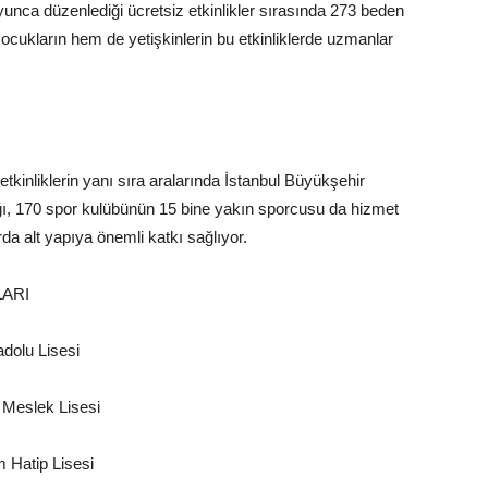
oyunca düzenlediği ücretsiz etkinlikler sırasında 273 beden
ocukların hem de yetişkinlerin bu etkinliklerde uzmanlar
etkinliklerin yanı sıra aralarında İstanbul Büyükşehir
ığı, 170 spor kulübünün 15 bine yakın sporcusu da hizmet
da alt yapıya önemli katkı sağlıyor.
ARI
dolu Lisesi
Meslek Lisesi
 Hatip Lisesi