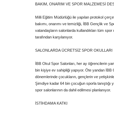
BAKIM, ONARIM VE SPOR MALZEMESİ DES
Milli Eğitim Müdürlüğü ile yapılan protokol çerçe
bakımı, onarımı ve temizliği, İBB Gençlik ve Sp
vatandaşların salonlarda kullandıkları tüm spo
tarafından karşılanıyor.
SALONLARDA ÜCRETSİZ SPOR OKULLARI
İBB Okul Spor Salonları, her ay öğrencilerin ya
bin kişiye ev sahipliği yapıyor. Öte yandan İBB
dönemlerinde çocukların, gençlerin ve yetişkinleri
Şimdiye kadar 64 bin çocuğun sporla tanıştığı y
spor salonlarının da dahil edilmesi planlanıyor.
İSTİHDAMA KATKI