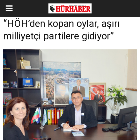
“HÖH’den kopan oylar, aşırı
milliyetçi partilere gidiyor”