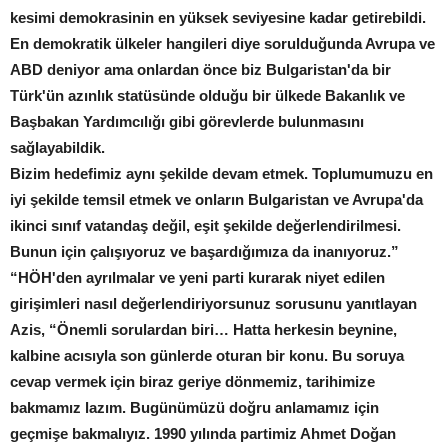
kesimi demokrasinin en yüksek seviyesine kadar getirebildi.
En demokratik ülkeler hangileri diye sorulduğunda Avrupa ve
ABD deniyor ama onlardan önce biz Bulgaristan'da bir
Türk'ün azınlık statüsünde olduğu bir ülkede Bakanlık ve
Başbakan Yardımcılığı gibi görevlerde bulunmasını
sağlayabildik.
Bizim hedefimiz aynı şekilde devam etmek. Toplumumuzu en
iyi şekilde temsil etmek ve onların Bulgaristan ve Avrupa'da
ikinci sınıf vatandaş değil, eşit şekilde değerlendirilmesi.
Bunun için çalışıyoruz ve başardığımıza da inanıyoruz.”
“HÖH'den ayrılmalar ve yeni parti kurarak niyet edilen
girişimleri nasıl değerlendiriyorsunuz sorusunu yanıtlayan
Azis, “Önemli sorulardan biri… Hatta herkesin beynine,
kalbine acısıyla son günlerde oturan bir konu. Bu soruya
cevap vermek için biraz geriye dönmemiz, tarihimize
bakmamız lazım. Bugünümüzü doğru anlamamız için
geçmişe bakmalıyız. 1990 yılında partimiz Ahmet Doğan