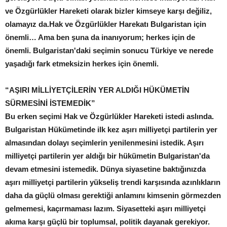
ve Özgürlükler Hareketi olarak bizler kimseye karşı değiliz,
olamayız da.Hak ve Özgürlükler Harekatı Bulgaristan için
önemli… Ama ben şuna da inanıyorum; herkes için de
önemli. Bulgaristan'daki seçimin sonucu Türkiye ve nerede
yaşadığı fark etmeksizin herkes için önemli.
“AŞIRI MİLLİYETÇİLERİN YER ALDIĞI HÜKÜMETİN
SÜRMESİNİ İSTEMEDİK”
Bu erken seçimi Hak ve Özgürlükler Hareketi istedi aslında.
Bulgaristan Hükümetinde ilk kez aşırı milliyetçi partilerin yer
almasından dolayı seçimlerin yenilenmesini istedik. Aşırı
milliyetçi partilerin yer aldığı bir hükümetin Bulgaristan'da
devam etmesini istemedik. Dünya siyasetine baktığınızda
aşırı milliyetçi partilerin yükseliş trendi karşısında azınlıkların
daha da güçlü olması gerektiği anlamını kimsenin görmezden
gelmemesi, kaçırmaması lazım. Siyasetteki aşırı milliyetçi
akıma karşı güçlü bir toplumsal, politik dayanak gerekiyor.