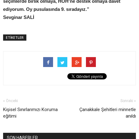
seçimlerde birlik olmaya, HÖH'ne destek olmaya davet
ediyorum. Oy pusulasında 9. sıradayız.”
Sevginar SALİ
ETİKETLER
« Önceki
Sonraki »
Kişisel Sınırlarımızı Koruma
Çanakkale Şehitleri minnetle
eğitimi
anıldı
SON HABERLER