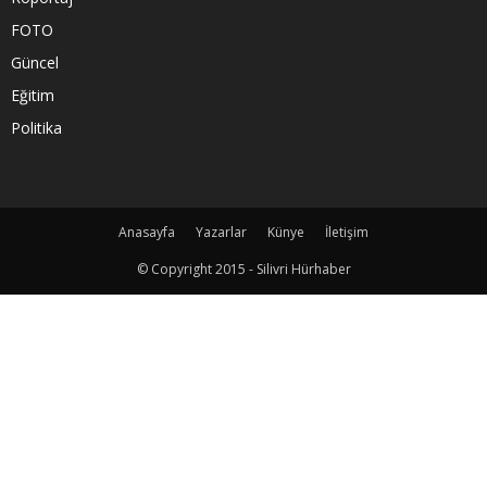
FOTO
Güncel
Eğitim
Politika
Anasayfa
Yazarlar
Künye
İletişim
© Copyright 2015 - Silivri Hürhaber