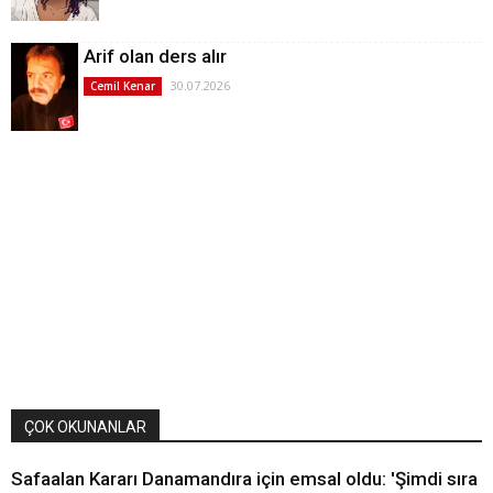
Arif olan ders alır
30.07.2026
Cemil Kenar
ÇOK OKUNANLAR
Safaalan Kararı Danamandıra için emsal oldu: 'Şimdi sıra