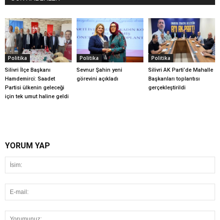
Politika
Politika
Politika
Silivri İlçe Başkanı
Sevnur Şahin yeni
Silivri AK Parti’de Mahalle
Hamdemirci: Saadet
görevini açıkladı
Başkanları toplantısı
Partisi ülkenin geleceği
gerçekleştirildi
için tek umut haline geldi
YORUM YAP