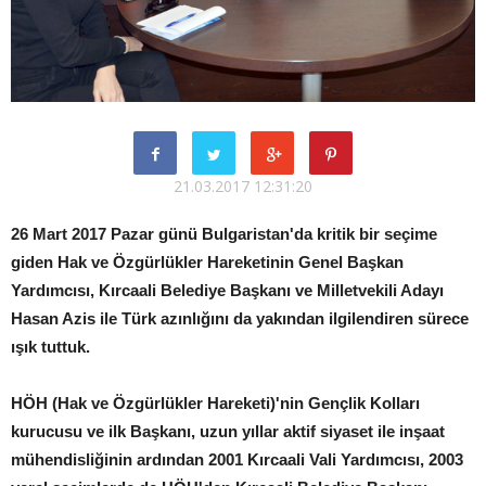
21.03.2017 12:31:20
26 Mart 2017 Pazar günü Bulgaristan'da kritik bir seçime
giden Hak ve Özgürlükler Hareketinin Genel Başkan
Yardımcısı, Kırcaali Belediye Başkanı ve Milletvekili Adayı
Hasan Azis ile Türk azınlığını da yakından ilgilendiren sürece
ışık tuttuk.
HÖH (Hak ve Özgürlükler Hareketi)'nin Gençlik Kolları
kurucusu ve ilk Başkanı, uzun yıllar aktif siyaset ile inşaat
mühendisliğinin ardından 2001 Kırcaali Vali Yardımcısı, 2003