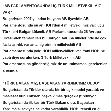
“AB PARLAMENTOSUNDA ÜÇ TÜRK MİLLETVEKİLİMİZ
VAR”
Bulgaristan 2007 yılından bu yana AB üyesidir. AB
Parlamentosunda şu an HÖH'den 4 milletvekilimiz var; üçü
Türk, biri Bulgar kökenli. AB Parlamentosunda 28 Avrupa
ülkesinden temsilcileri bulunuyor. Avrupa ülkelerinde de çok
fazla azınlık var ama hiç birinin milletvekili AB
Parlamentosunda yok; HÖH milletvekilleri var. Yani HÖH ne
yaptı diye sorulurken; 3 Türk Milletvekilini AB
Parlamentosuna gönderdiğimiz de unutulmaması gerekenler
arasında.
“TÜRK BAKANIMIZ, BAŞBAKAN YARDIMCIMIZ OLDU”
Bulgaristan'da Türkler olarak; bir birleşik model yarattık ve
maalesef bunu bizden başka kimse gerçekleştiremiyor.
Bulgaristan'da ilk kez bir Türk Bakan oldu, Başbakan
Yardımcısı seviyesine kadar varabildik. HÖH, temsil ettiği