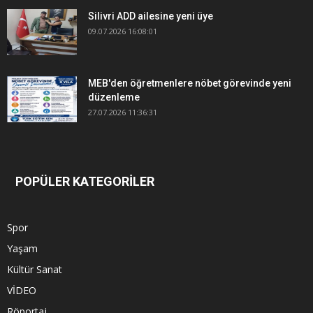
Silivri ADD ailesine yeni üye
09.07.2026 16:08:01
MEB'den öğretmenlere nöbet görevinde yeni
düzenleme
27.07.2026 11:36:31
POPÜLER KATEGORİLER
Spor
Yaşam
Kültür Sanat
VİDEO
Röportaj