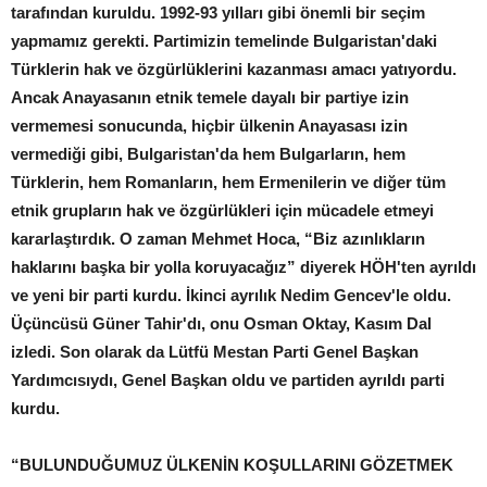
tarafından kuruldu. 1992-93 yılları gibi önemli bir seçim
yapmamız gerekti. Partimizin temelinde Bulgaristan'daki
Türklerin hak ve özgürlüklerini kazanması amacı yatıyordu.
Ancak Anayasanın etnik temele dayalı bir partiye izin
vermemesi sonucunda, hiçbir ülkenin Anayasası izin
vermediği gibi, Bulgaristan'da hem Bulgarların, hem
Türklerin, hem Romanların, hem Ermenilerin ve diğer tüm
etnik grupların hak ve özgürlükleri için mücadele etmeyi
kararlaştırdık. O zaman Mehmet Hoca, “Biz azınlıkların
haklarını başka bir yolla koruyacağız” diyerek HÖH'ten ayrıldı
ve yeni bir parti kurdu. İkinci ayrılık Nedim Gencev'le oldu.
Üçüncüsü Güner Tahir'dı, onu Osman Oktay, Kasım Dal
izledi. Son olarak da Lütfü Mestan Parti Genel Başkan
Yardımcısıydı, Genel Başkan oldu ve partiden ayrıldı parti
kurdu.
“BULUNDUĞUMUZ ÜLKENİN KOŞULLARINI GÖZETMEK