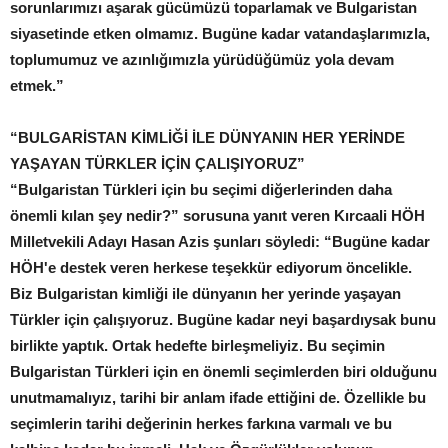
sorunlarımızı aşarak gücümüzü toparlamak ve Bulgaristan
siyasetinde etken olmamız. Bugüne kadar vatandaşlarımızla,
toplumumuz ve azınlığımızla yürüdüğümüz yola devam
etmek.”
“BULGARİSTAN KİMLİĞİ İLE DÜNYANIN HER YERİNDE
YAŞAYAN TÜRKLER İÇİN ÇALIŞIYORUZ”
“Bulgaristan Türkleri için bu seçimi diğerlerinden daha
önemli kılan şey nedir?” sorusuna yanıt veren Kırcaali HÖH
Milletvekili Adayı Hasan Azis şunları söyledi: “Bugüne kadar
HÖH'e destek veren herkese teşekkür ediyorum öncelikle.
Biz Bulgaristan kimliği ile dünyanın her yerinde yaşayan
Türkler için çalışıyoruz. Bugüne kadar neyi başardıysak bunu
birlikte yaptık. Ortak hedefte birleşmeliyiz. Bu seçimin
Bulgaristan Türkleri için en önemli seçimlerden biri olduğunu
unutmamalıyız, tarihi bir anlam ifade ettiğini de. Özellikle bu
seçimlerin tarihi değerinin herkes farkına varmalı ve bu