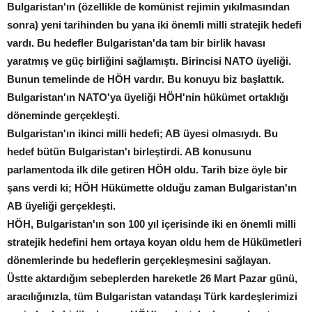
Bulgaristan'ın (özellikle de komünist rejimin yıkılmasından
sonra) yeni tarihinden bu yana iki önemli milli stratejik hedefi
vardı. Bu hedefler Bulgaristan'da tam bir birlik havası
yaratmış ve güç birliğini sağlamıştı. Birincisi NATO üyeliği.
Bunun temelinde de HÖH vardır. Bu konuyu biz başlattık.
Bulgaristan'ın NATO'ya üyeliği HÖH'nin hükümet ortaklığı
döneminde gerçekleşti.
Bulgaristan'ın ikinci milli hedefi; AB üyesi olmasıydı. Bu
hedef bütün Bulgaristan'ı birleştirdi. AB konusunu
parlamentoda ilk dile getiren HÖH oldu. Tarih bize öyle bir
şans verdi ki; HÖH Hükümette olduğu zaman Bulgaristan'ın
AB üyeliği gerçekleşti.
HÖH, Bulgaristan'ın son 100 yıl içerisinde iki en önemli milli
stratejik hedefini hem ortaya koyan oldu hem de Hükümetleri
dönemlerinde bu hedeflerin gerçekleşmesini sağlayan.
Üstte aktardığım sebeplerden hareketle 26 Mart Pazar günü,
aracılığınızla, tüm Bulgaristan vatandaşı Türk kardeşlerimizi