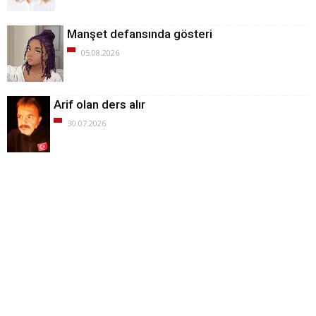
Manşet defansında gösteri
05.08.2026
Arif olan ders alır
30.07.2026