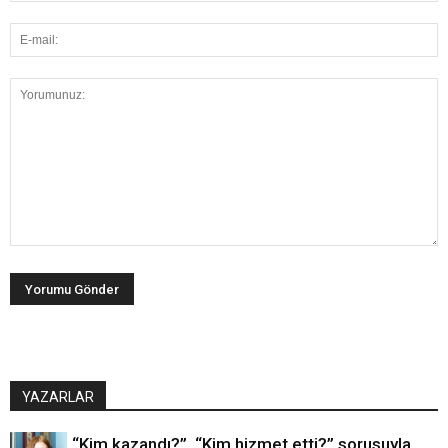
YAZARLAR
“Kim kazandı?”, “Kim hizmet etti?” sorusuyla