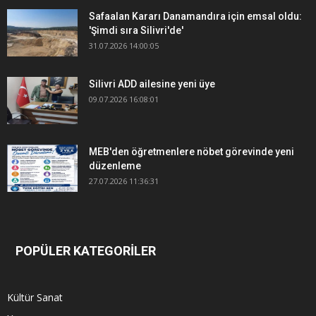
Safaalan Kararı Danamandıra için emsal oldu:
'Şimdi sıra Silivri'de'
31.07.2026 14:00:05
Silivri ADD ailesine yeni üye
09.07.2026 16:08:01
MEB'den öğretmenlere nöbet görevinde yeni
düzenleme
27.07.2026 11:36:31
POPÜLER KATEGORİLER
Kültür Sanat