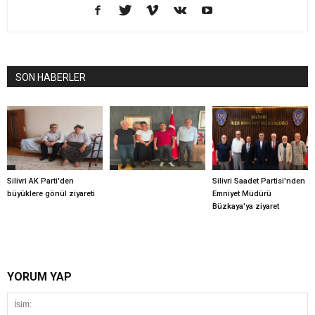
SON HABERLER
Silivri AK Parti'den
Silivri Saadet Partisi'nden
büyüklere gönül ziyareti
Emniyet Müdürü
Büzkaya'ya ziyaret
YORUM YAP