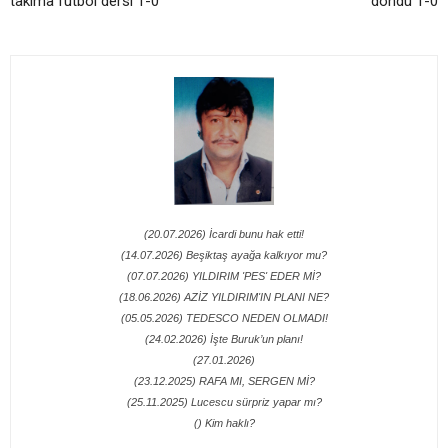
takıma futbol dersi 1-0
döndü 1-0
(20.07.2026) İcardi bunu hak etti!
(14.07.2026) Beşiktaş ayağa kalkıyor mu?
(07.07.2026) YILDIRIM 'PES' EDER Mİ?
(18.06.2026) AZİZ YILDIRIM'IN PLANI NE?
(05.05.2026) TEDESCO NEDEN OLMADI!
(24.02.2026) İşte Buruk’un planı!
(27.01.2026)
(23.12.2025) RAFA MI, SERGEN Mİ?
(25.11.2025) Lucescu sürpriz yapar mı?
() Kim haklı?