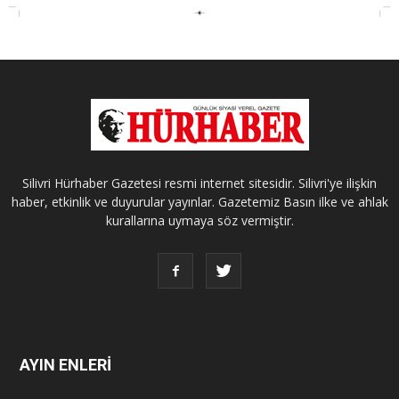
Silivri Hürhaber Gazetesi resmi internet sitesidir. Silivri'ye ilişkin
haber, etkinlik ve duyurular yayınlar. Gazetemiz Basın ilke ve ahlak
kurallarına uymaya söz vermiştir.
AYIN ENLERİ