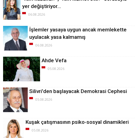
yer değiştiriyor…
06.08.2026
İşlemler yasaya uygun ancak memlekette
uyulacak yasa kalmamış
06.08.2026
Ahde Vefa
05.08.2026
Silivri'den başlayacak Demokrasi Cephesi
05.08.2026
Kuşak çatışmasının psiko-sosyal dinamikleri
05.08.2026