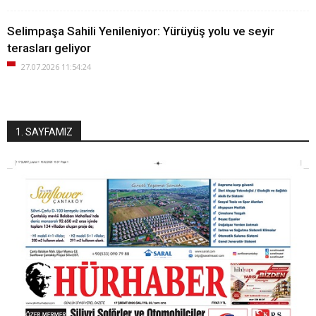
Selimpaşa Sahili Yenileniyor: Yürüyüş yolu ve seyir
terasları geliyor
27.07.2026 11:54:24
1. SAYFAMIZ