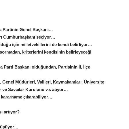
a Partinin Genel Başkanı…
ları Cumhurbaşkanı seçiyor…
uğu için milletvekillerini de kendi belirliyor…
rmadan, kriterlerini kendisinin belirleyeceği
Parti Başkanı olduğundan, Partisinin İl, İlçe
 Genel Müdürleri, Valileri, Kaymakamları, Üniversite
r ve Savcılar Kurulunu v.s atıyor…
 kararname çıkarabiliyor…
ı artıyor?
önüşüyor…