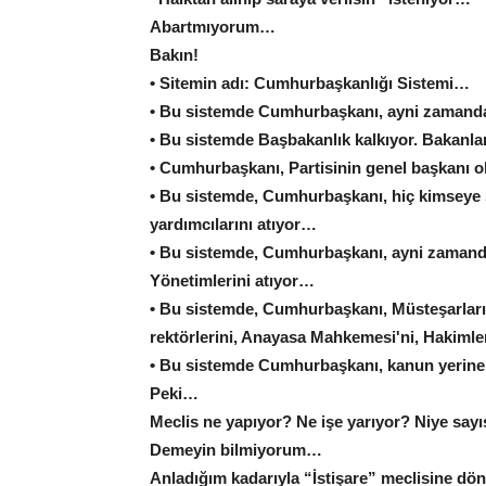
Abartmıyorum…
Bakın!
• Sitemin adı: Cumhurbaşkanlığı Sistemi…
• Bu sistemde Cumhurbaşkanı, ayni zamand
• Bu sistemde Başbakanlık kalkıyor. Bakan
• Cumhurbaşkanı, Partisinin genel başkanı old
• Bu sistemde, Cumhurbaşkanı, hiç kimseye so
yardımcılarını atıyor…
• Bu sistemde, Cumhurbaşkanı, ayni zamanda 
Yönetimlerini atıyor…
• Bu sistemde, Cumhurbaşkanı, Müsteşarları,
rektörlerini, Anayasa Mahkemesi'ni, Hakimle
• Bu sistemde Cumhurbaşkanı, kanun yerine
Peki…
Meclis ne yapıyor? Ne işe yarıyor? Niye sayıs
Demeyin bilmiyorum…
Anladığım kadarıyla “İstişare” meclisine d