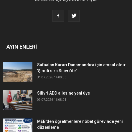
AYIN ENLERİ
Safaalan Kararı Danamandıra için emsal oldu:
'Şimdi sıra Silivri'de'
31.07.2026 14:00:05
Silivri ADD ailesine yeni üye
09.07.2026 16:08:01
MEB'den öğretmenlere nöbet görevinde yeni
düzenleme