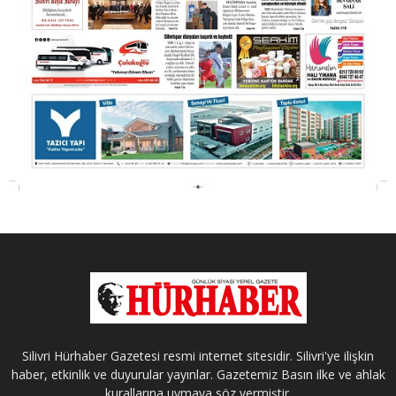
Silivri Hürhaber Gazetesi resmi internet sitesidir. Silivri'ye ilişkin
haber, etkinlik ve duyurular yayınlar. Gazetemiz Basın ilke ve ahlak
kurallarına uymaya söz vermiştir.