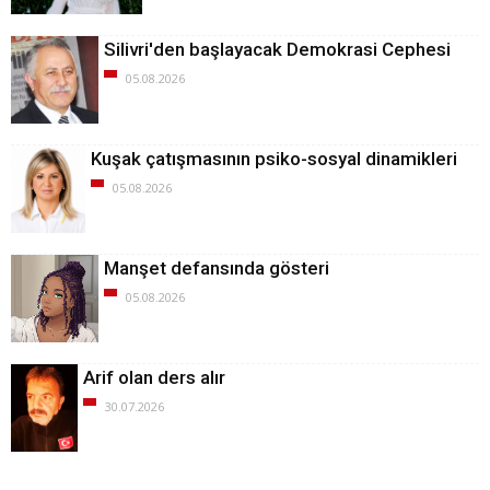
Silivri'den başlayacak Demokrasi Cephesi
05.08.2026
Kuşak çatışmasının psiko-sosyal dinamikleri
05.08.2026
Manşet defansında gösteri
05.08.2026
Arif olan ders alır
30.07.2026