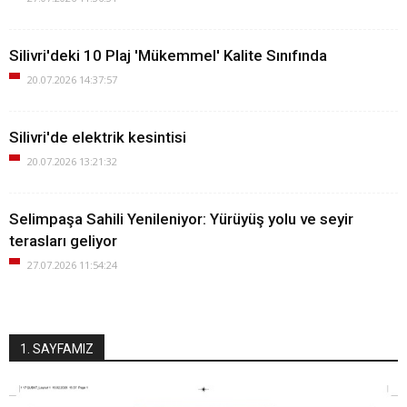
Silivri'deki 10 Plaj 'Mükemmel' Kalite Sınıfında
20.07.2026 14:37:57
Silivri'de elektrik kesintisi
20.07.2026 13:21:32
Selimpaşa Sahili Yenileniyor: Yürüyüş yolu ve seyir
terasları geliyor
27.07.2026 11:54:24
1. SAYFAMIZ