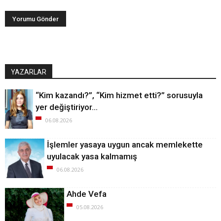
YAZARLAR
“Kim kazandı?”, “Kim hizmet etti?” sorusuyla
yer değiştiriyor…
06.08.2026
İşlemler yasaya uygun ancak memlekette
uyulacak yasa kalmamış
06.08.2026
Ahde Vefa
05.08.2026