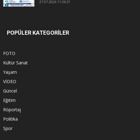
27.07.2026 11:36:31
POPÜLER KATEGORİLER
FOTO
Kültür Sanat
Yaşam
VİDEO
Güncel
Eğitim
Röportaj
Politika
Spor