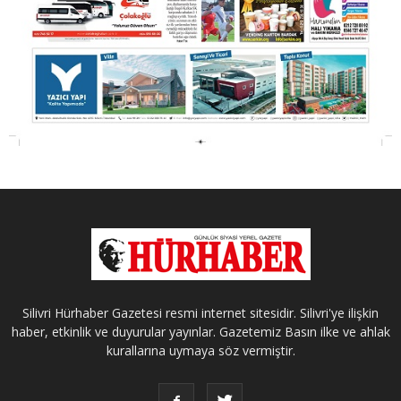
Silivri Hürhaber Gazetesi resmi internet sitesidir. Silivri'ye ilişkin
haber, etkinlik ve duyurular yayınlar. Gazetemiz Basın ilke ve ahlak
kurallarına uymaya söz vermiştir.