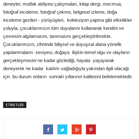
deneyler, mutfak atölyesi çalışmaları, kitap dergi, mecmua,
fotoğraf inceleme, fotoğraf çekme, belgesel izleme, doğa
inceleme gezileri - yürüyüşleri, koleksiyon yapma gibi etkinlikler
yoluyla, çocuklarımızın tüm duyularını kullanarak kendini ve
çevresini algılamasını, tanımasını gerçekleştirilmekte.
Çocuklarımızın, zihninde bilişsel ve duyuşsal alana yönelik
yapılanmaların seviyesi, doğaya ilişkin temel olgu ve olayların
gerçekleşmesini ne kadar gözlediği, hayata yaşayarak
deneyerek ne kadar katılım sağladığıyla yakından ilgili olacağı
için bu durum onların sonraki yıllarının kalitesini belirlemektedir.
ETİKETLER