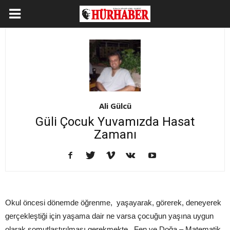
Ali Gülcü
Güli Çocuk Yuvamızda Hasat
Zamanı
Okul öncesi dönemde öğrenme, yaşayarak, görerek, deneyerek
gerçekleştiği için yaşama dair ne varsa çocuğun yaşına uygun
olarak somutlaştırılması gerekmekte. Fen ve Doğa – Matematik