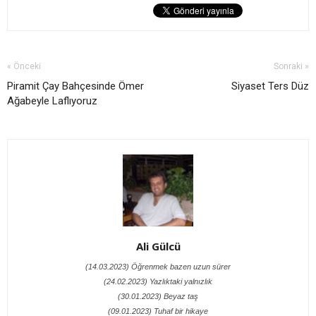
« Önceki
Sonraki »
Piramit Çay Bahçesinde Ömer
Siyaset Ters Düz
Ağabeyle Laflıyoruz
Ali Gülcü
(14.03.2023) Öğrenmek bazen uzun sürer
(24.02.2023) Yazlıktaki yalnızlık
(30.01.2023) Beyaz taş
(09.01.2023) Tuhaf bir hikaye