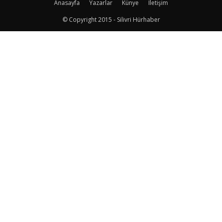
Anasayfa
Yazarlar
Künye
İletişim
© Copyright 2015 - Silivri Hürhaber