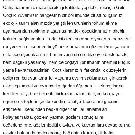
Çalışmalarının olması gerektiği kalitede yapılabilmesi için Güli
Çoçuk Yuvamızın bahçesinin bir bölümünde oluşturduğumuz
ekolojik tarım alanımızda yetiştirilen ürünlerin tohum ekme
aşamasından toplanma aşamasına dek çocuklarımızın birebir
katılımı sağlanmakta. Farklı bitkileri tanımanın yanı sıra sebze ve
meyvelerin oluşum ve büyüme aşamalarını gözlemleme şansını
elde eden çocuklarımız bunun yanında ürettikleriyle beslenerek
hem sağlıklı yaşamayı hem de doğayı korumanın önemini küçük
yaşta kavramaktadırlar. Çocuklarımızın farkındalık düzeylerini
geliştiren bu uygulama ile yaşama uyum sağlamaları için gerekli
olan toplumsal ve evrensel değerleri öğrenerek tek başlarına
kendilerine yetme becerilerini kazanmaları, iletişim kurmayı
öğrenerek toplum içinde kendini rahatça ifade etme gücüne
erişmeleri, kendinden başka diğer canlıları anlamaları
kolaylaşmakta, gözlem yapma, gözlem sonuçlarını
değerlendirme, gözlemlediği olaylara ve kavramlara cevap bulma,
olaylar hakkında neden sonuç bağlantısı kurma, dikkatini