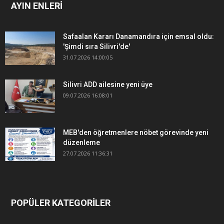
AYIN ENLERİ
Safaalan Kararı Danamandıra için emsal oldu:
'Şimdi sıra Silivri'de'
31.07.2026 14:00:05
Silivri ADD ailesine yeni üye
09.07.2026 16:08:01
MEB'den öğretmenlere nöbet görevinde yeni
düzenleme
27.07.2026 11:36:31
POPÜLER KATEGORİLER