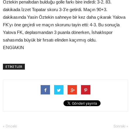
Öztekin penaltıdan bulduğu golle farkı bire indirdi: 3-2. 83.
dakikada İzzet Topatar skoru 3-3'e getirdi. Maçın 90+3.
dakikasında Yasin Öztekin sahneye bir kez daha çıkarak Yalova
FK'yı öne geçirdi ve maçın skorunu tayin etti: 4-3. Bu sonuçla
Yalova FK, deplasmandan 3 puanla dönerken, İshaklıspor
sahasında büyük bir fırsatı elinden kaçırmış oldu.
ENGİAKIN
ETİKETLER
« Önceki
Sonraki »