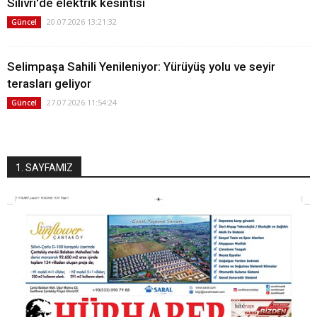
Silivri'de elektrik kesintisi
20.07.2026 13:21:32
Güncel
Selimpaşa Sahili Yenileniyor: Yürüyüş yolu ve seyir
terasları geliyor
27.07.2026 11:54:24
Güncel
1. SAYFAMIZ