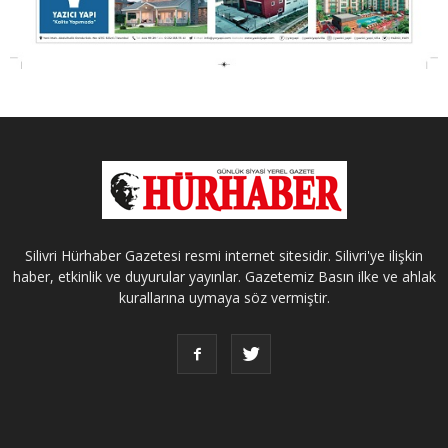
Silivri Hürhaber Gazetesi resmi internet sitesidir. Silivri'ye ilişkin
haber, etkinlik ve duyurular yayınlar. Gazetemiz Basın ilke ve ahlak
kurallarına uymaya söz vermiştir.