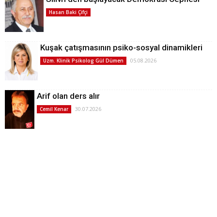
Hasan Baki Çifçi
Kuşak çatışmasının psiko-sosyal dinamikleri
05.08.2026
Uzm. Klinik Psikolog Gül Dümen
Arif olan ders alır
30.07.2026
Cemil Kenar