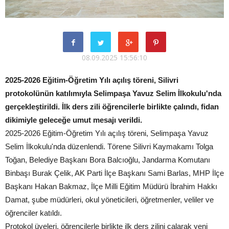
08.09.2025 15:56:10
2025-2026 Eğitim-Öğretim Yılı açılış töreni, Silivri
protokolünün katılımıyla Selimpaşa Yavuz Selim İlkokulu'nda
gerçekleştirildi. İlk ders zili öğrencilerle birlikte çalındı, fidan
dikimiyle geleceğe umut mesajı verildi.
2025-2026 Eğitim-Öğretim Yılı açılış töreni, Selimpaşa Yavuz
Selim İlkokulu'nda düzenlendi. Törene Silivri Kaymakamı Tolga
Toğan, Belediye Başkanı Bora Balcıoğlu, Jandarma Komutanı
Binbaşı Burak Çelik, AK Parti İlçe Başkanı Sami Barlas, MHP İlçe
Başkanı Hakan Bakmaz, İlçe Milli Eğitim Müdürü İbrahim Hakkı
Damat, şube müdürleri, okul yöneticileri, öğretmenler, veliler ve
öğrenciler katıldı.
Protokol üyeleri, öğrencilerle birlikte ilk ders zilini çalarak yeni