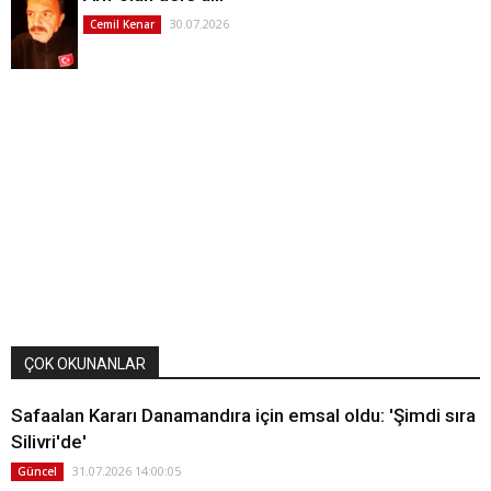
30.07.2026
Cemil Kenar
ÇOK OKUNANLAR
Safaalan Kararı Danamandıra için emsal oldu: 'Şimdi sıra
Silivri'de'
31.07.2026 14:00:05
Güncel