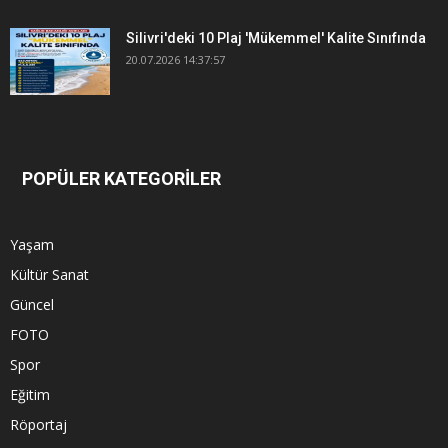
Silivri'deki 10 Plaj 'Mükemmel' Kalite Sınıfında
20.07.2026 14:37:57
POPÜLER KATEGORİLER
Yaşam
Kültür Sanat
Güncel
FOTO
Spor
Eğitim
Röportaj