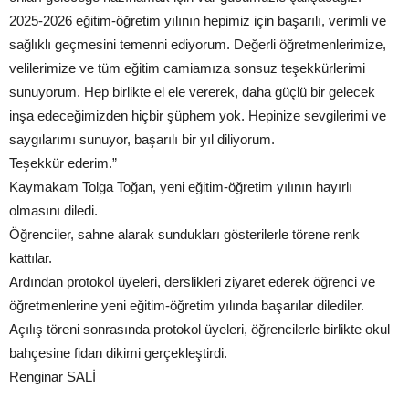
2025-2026 eğitim-öğretim yılının hepimiz için başarılı, verimli ve
sağlıklı geçmesini temenni ediyorum. Değerli öğretmenlerimize,
velilerimize ve tüm eğitim camiamıza sonsuz teşekkürlerimi
sunuyorum. Hep birlikte el ele vererek, daha güçlü bir gelecek
inşa edeceğimizden hiçbir şüphem yok. Hepinize sevgilerimi ve
saygılarımı sunuyor, başarılı bir yıl diliyorum.
Teşekkür ederim.”
Kaymakam Tolga Toğan, yeni eğitim-öğretim yılının hayırlı
olmasını diledi.
Öğrenciler, sahne alarak sundukları gösterilerle törene renk
kattılar.
Ardından protokol üyeleri, derslikleri ziyaret ederek öğrenci ve
öğretmenlerine yeni eğitim-öğretim yılında başarılar dilediler.
Açılış töreni sonrasında protokol üyeleri, öğrencilerle birlikte okul
bahçesine fidan dikimi gerçekleştirdi.
Renginar SALİ