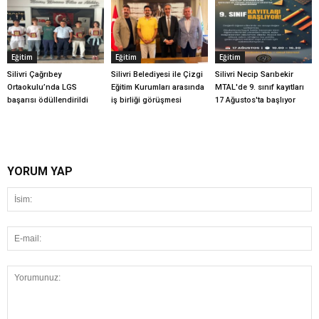
Eğitim
Eğitim
Eğitim
Silivri Çağrıbey
Silivri Belediyesi ile Çizgi
Silivri Necip Sarıbekir
Ortaokulu’nda LGS
Eğitim Kurumları arasında
MTAL'de 9. sınıf kayıtları
başarısı ödüllendirildi
iş birliği görüşmesi
17 Ağustos'ta başlıyor
YORUM YAP