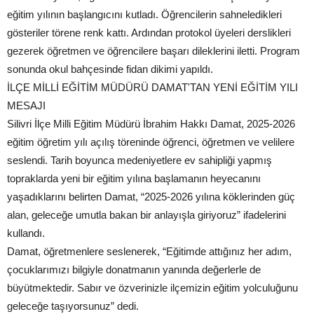
eğitim yılının başlangıcını kutladı. Öğrencilerin sahneledikleri
gösteriler törene renk kattı. Ardından protokol üyeleri derslikleri
gezerek öğretmen ve öğrencilere başarı dileklerini iletti. Program
sonunda okul bahçesinde fidan dikimi yapıldı.
İLÇE MİLLİ EĞİTİM MÜDÜRÜ DAMAT'TAN YENİ EĞİTİM YILI
MESAJI
Silivri İlçe Milli Eğitim Müdürü İbrahim Hakkı Damat, 2025-2026
eğitim öğretim yılı açılış töreninde öğrenci, öğretmen ve velilere
seslendi. Tarih boyunca medeniyetlere ev sahipliği yapmış
topraklarda yeni bir eğitim yılına başlamanın heyecanını
yaşadıklarını belirten Damat, “2025-2026 yılına köklerinden güç
alan, geleceğe umutla bakan bir anlayışla giriyoruz” ifadelerini
kullandı.
Damat, öğretmenlere seslenerek, “Eğitimde attığınız her adım,
çocuklarımızı bilgiyle donatmanın yanında değerlerle de
büyütmektedir. Sabır ve özverinizle ilçemizin eğitim yolculuğunu
geleceğe taşıyorsunuz” dedi.