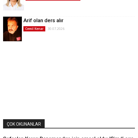
Arif olan ders alır
30.07.2026
Cemil Kenar
ÇOK OKUNANLAR