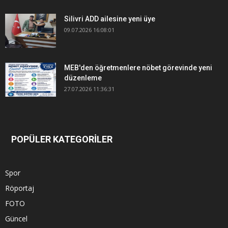
Silivri ADD ailesine yeni üye
09.07.2026 16:08:01
MEB'den öğretmenlere nöbet görevinde yeni
düzenleme
27.07.2026 11:36:31
POPÜLER KATEGORİLER
Spor
Röportaj
FOTO
Güncel