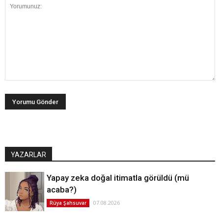
YAZARLAR
Yapay zeka doğal itimatla görüldü (mü
acaba?)
07.08.2026
Rüya Şahsuvar