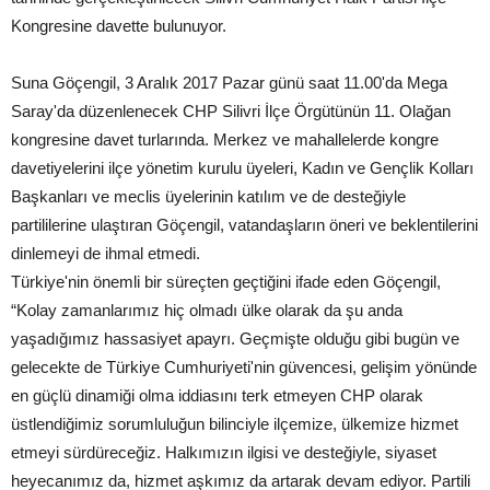
Kongresine davette bulunuyor.
Suna Göçengil, 3 Aralık 2017 Pazar günü saat 11.00'da Mega
Saray'da düzenlenecek CHP Silivri İlçe Örgütünün 11. Olağan
kongresine davet turlarında. Merkez ve mahallelerde kongre
davetiyelerini ilçe yönetim kurulu üyeleri, Kadın ve Gençlik Kolları
Başkanları ve meclis üyelerinin katılım ve de desteğiyle
partililerine ulaştıran Göçengil, vatandaşların öneri ve beklentilerini
dinlemeyi de ihmal etmedi.
Türkiye'nin önemli bir süreçten geçtiğini ifade eden Göçengil,
“Kolay zamanlarımız hiç olmadı ülke olarak da şu anda
yaşadığımız hassasiyet apayrı. Geçmişte olduğu gibi bugün ve
gelecekte de Türkiye Cumhuriyeti'nin güvencesi, gelişim yönünde
en güçlü dinamiği olma iddiasını terk etmeyen CHP olarak
üstlendiğimiz sorumluluğun bilinciyle ilçemize, ülkemize hizmet
etmeyi sürdüreceğiz. Halkımızın ilgisi ve desteğiyle, siyaset
heyecanımız da, hizmet aşkımız da artarak devam ediyor. Partili