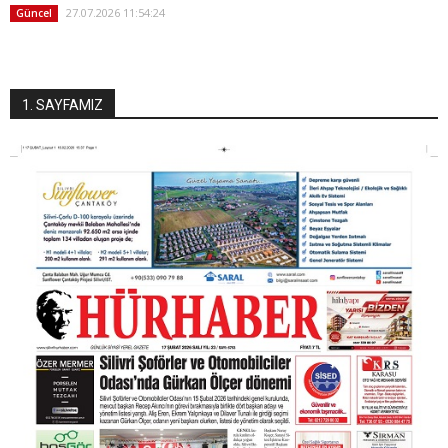
27.07.2026 11:54:24
Güncel
1. SAYFAMIZ