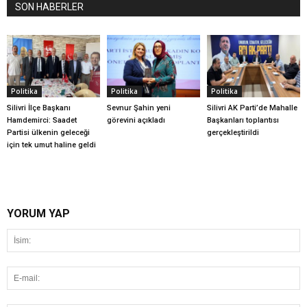
SON HABERLER
Politika
Politika
Politika
Silivri İlçe Başkanı
Sevnur Şahin yeni
Silivri AK Parti’de Mahalle
Hamdemirci: Saadet
görevini açıkladı
Başkanları toplantısı
Partisi ülkenin geleceği
gerçekleştirildi
için tek umut haline geldi
YORUM YAP