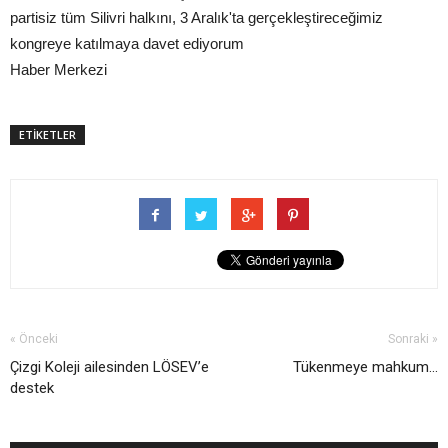
partisiz tüm Silivri halkını, 3 Aralık'ta gerçekleştireceğimiz
kongreye katılmaya davet ediyorum
Haber Merkezi
ETİKETLER
« Önceki
Sonraki »
Çizgi Koleji ailesinden LÖSEV’e
Tükenmeye mahkum...
destek