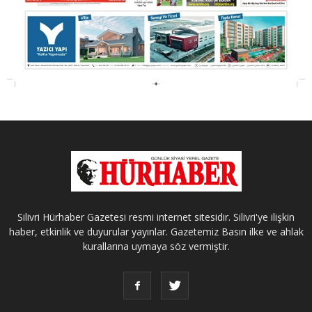
Silivri Hürhaber Gazetesi resmi internet sitesidir. Silivri'ye ilişkin
haber, etkinlik ve duyurular yayınlar. Gazetemiz Basın ilke ve ahlak
kurallarına uymaya söz vermiştir.