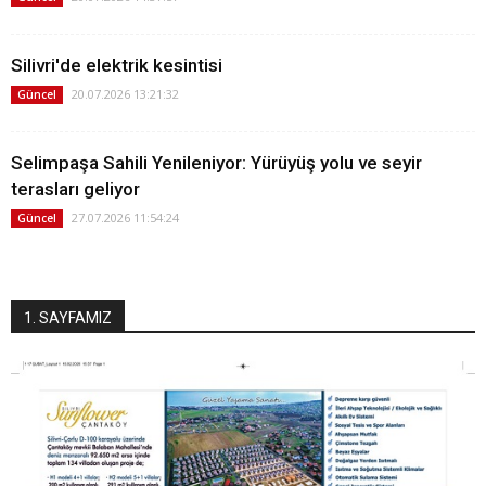
Silivri'de elektrik kesintisi
20.07.2026 13:21:32
Güncel
Selimpaşa Sahili Yenileniyor: Yürüyüş yolu ve seyir
terasları geliyor
27.07.2026 11:54:24
Güncel
1. SAYFAMIZ