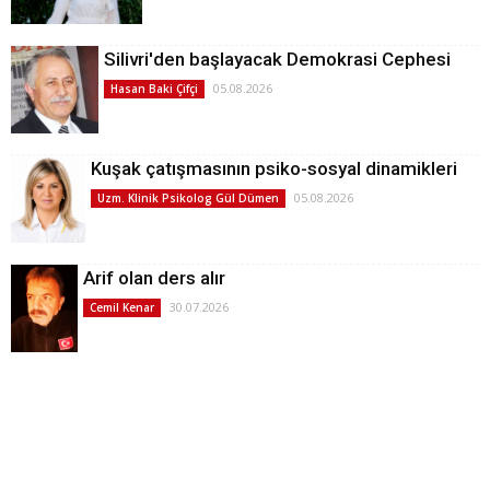
Silivri'den başlayacak Demokrasi Cephesi
05.08.2026
Hasan Baki Çifçi
Kuşak çatışmasının psiko-sosyal dinamikleri
05.08.2026
Uzm. Klinik Psikolog Gül Dümen
Arif olan ders alır
30.07.2026
Cemil Kenar