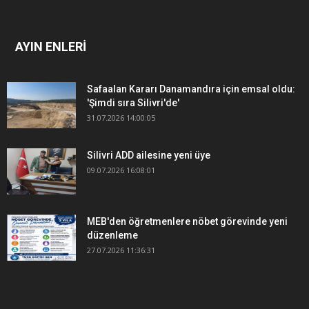
AYIN ENLERİ
Safaalan Kararı Danamandıra için emsal oldu:
'Şimdi sıra Silivri'de'
31.07.2026 14:00:05
Silivri ADD ailesine yeni üye
09.07.2026 16:08:01
MEB'den öğretmenlere nöbet görevinde yeni
düzenleme
27.07.2026 11:36:31