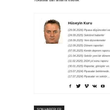
Tokatlılar’dan anlamlı etkinlik
Hüseyin Kuru
(29.06.2026) Piyasa düşünceleri ve
(24.09.2025) Sektörel haberler
(18.09.2025) Yeni düzenlemeler
(12.09.2025) Dönem raporları
(07.05.2025) Kentin deprem raporu
(21.04.2025) Sektör yeni bir döneme
(11.02.2025) 2024 yıl sonu raporu
(30.01.2025) Raporlar, görüşler ve n
(23.07.2024) Piyasalar beklemed
(17.07.2024) Piyasalar ve sektör…
SON HABERLER