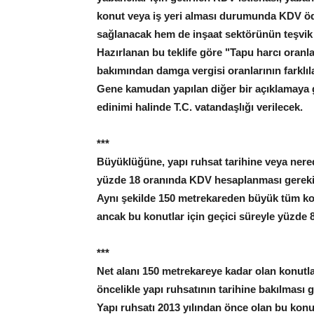
konut veya iş yeri alması durumunda KDV öd
sağlanacak hem de inşaat sektörünün teşvik 
Hazırlanan bu teklife göre "Tapu harcı oranlar
bakımından damga vergisi oranlarının farklıl
Gene kamudan yapılan diğer bir açıklamaya g
edinimi halinde T.C. vatandaşlığı verilecek.
***
Büyüklüğüne, yapı ruhsat tarihine veya nered
yüzde 18 oranında KDV hesaplanması gereki
Aynı şekilde 150 metrekareden büyük tüm kon
ancak bu konutlar için geçici süreyle yüzde 
***
Net alanı 150 metrekareye kadar olan konutla
öncelikle yapı ruhsatının tarihine bakılması g
Yapı ruhsatı 2013 yılından önce olan bu konu