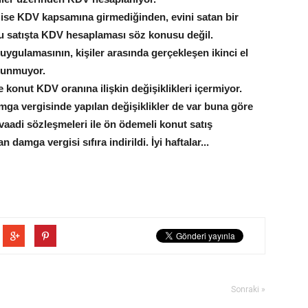
r ise KDV kapsamına girmediğinden, evini satan bir
bu satışta KDV hesaplaması söz konusu değil.
ygulamasının, kişiler arasında gerçekleşen ikinci el
ulunmuyor.
 konut KDV oranına ilişkin değişiklikleri içermiyor.
amga vergisinde yapılan değişiklikler de var buna göre
aadi sözleşmeleri ile ön ödemeli konut satış
amga vergisi sıfıra indirildi. İyi haftalar...
Sonraki »