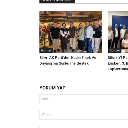
Güncel
Güncel
Silivri AK Parti’den Kadın Emek Ve
Silivri İYİ P
Dayanışma Günleri’ne destek
Erişken, 3. 
Toplantısına 
YORUM YAP