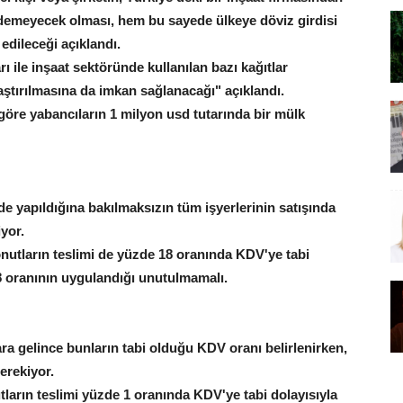
emeyecek olması, hem bu sayede ülkeye döviz girdisi
edileceği açıklandı.
ı ile inşaat sektöründe kullanılan bazı kağıtlar
aştırılmasına da imkan sağlanacağı" açıklandı.
öre yabancıların 1 milyon usd tutarında bir mülk
e yapıldığına bakılmaksızın tüm işyerlerinin satışında
yor.
utların teslimi de yüzde 18 oranında KDV'ye tabi
8 oranının uygulandığı unutulmamalı.
ra gelince bunların tabi olduğu KDV oranı belirlenirken,
erekiyor.
tların teslimi yüzde 1 oranında KDV'ye tabi dolayısıyla