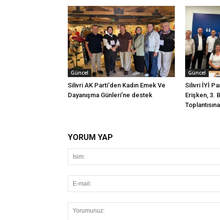
Güncel
Güncel
Silivri AK Parti’den Kadın Emek Ve
Silivri İYİ P
Dayanışma Günleri’ne destek
Erişken, 3. 
Toplantısına 
YORUM YAP