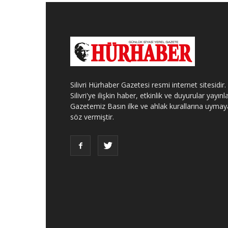
Silivri Hürhaber Gazetesi resmi internet sitesidir.
Silivri'ye ilişkin haber, etkinlik ve duyurular yayınla
Gazetemiz Basın ilke ve ahlak kurallarına uymay
söz vermiştir.