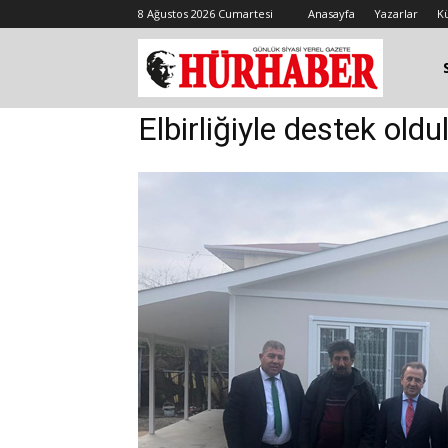
8 Ağustos 2026 Cumartesi
Anasayfa
Yazarlar
K
Elbirliğiyle destek oldu