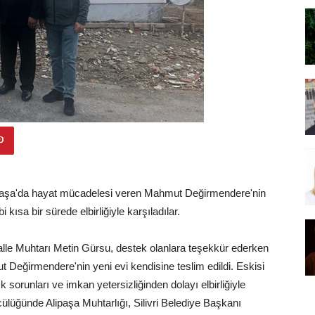
Alipaşa'da hayat mücadelesi veren Mahmut Değirmendere'nin
i kısa bir sürede elbirliğiyle karşıladılar.
lle Muhtarı Metin Gürsu, destek olanlara teşekkür ederken
 Değirmendere'nin yeni evi kendisine teslim edildi. Eskisi
ık sorunları ve imkan yetersizliğinden dolayı elbirliğiyle
ncülüğünde Alipaşa Muhtarlığı, Silivri Belediye Başkanı