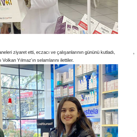
eleri ziyaret etti, eczacı ve çalışanlarının gününü kutladı,
olkan Yılmaz'ın selamlarını ilettiler.