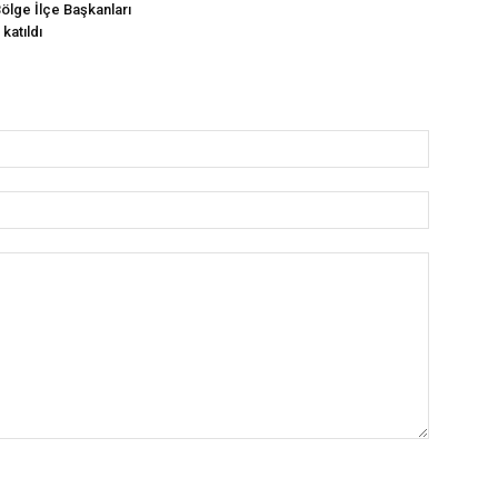
Bölge İlçe Başkanları
katıldı