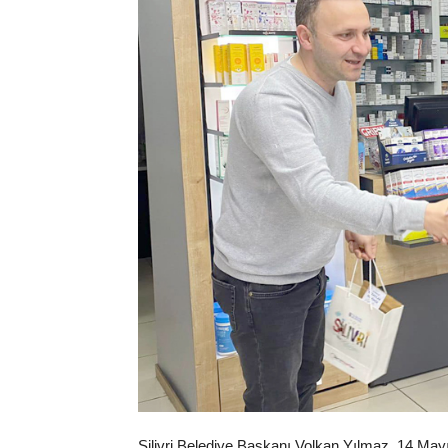
Silivri Belediye Başkanı Volkan Yılmaz, 14 Mayı