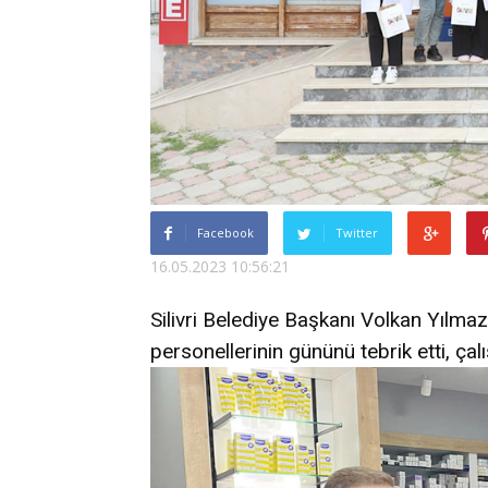
Facebook
Twitter
16.05.2023 10:56:21
Silivri Belediye Başkanı Volkan Yılma
personellerinin gününü tebrik etti, çalı