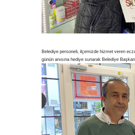
Belediye personeli, ilçemizde hizmet veren eczan
günün anısına hediye sunarak Belediye Başkanı V