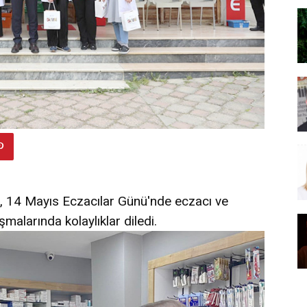
z, 14 Mayıs Eczacılar Günü'nde eczacı ve
şmalarında kolaylıklar diledi.