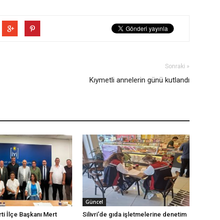
Sonraki »
Kıymetli annelerin günü kutlandı
Güncel
arti İlçe Başkanı Mert
Silivri’de gıda işletmelerine denetim