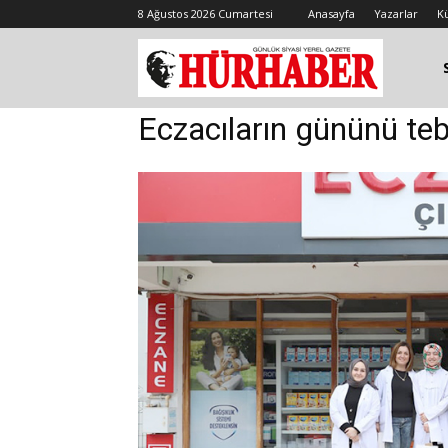
8 Ağustos 2026 Cumartesi
Anasayfa
Yazarlar
K
Eczacıların gününü tebr