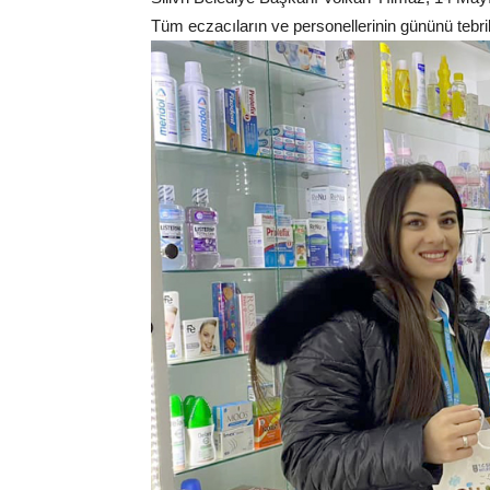
Tüm eczacıların ve personellerinin gününü tebrik