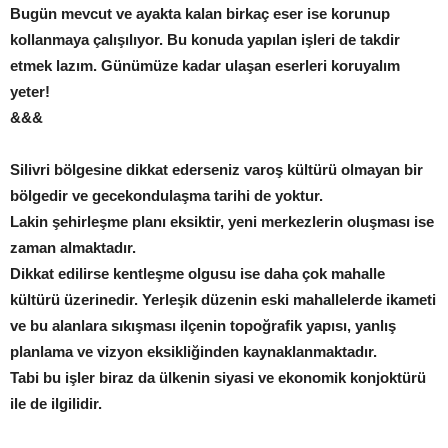
Bugün mevcut ve ayakta kalan birkaç eser ise korunup
kollanmaya çalışılıyor. Bu konuda yapılan işleri de takdir
etmek lazım. Günümüze kadar ulaşan eserleri koruyalım
yeter!
&&&
Silivri bölgesine dikkat ederseniz varoş kültürü olmayan bir
bölgedir ve gecekondulaşma tarihi de yoktur.
Lakin şehirleşme planı eksiktir, yeni merkezlerin oluşması ise
zaman almaktadır.
Dikkat edilirse kentleşme olgusu ise daha çok mahalle
kültürü üzerinedir. Yerleşik düzenin eski mahallelerde ikameti
ve bu alanlara sıkışması ilçenin topoğrafik yapısı, yanlış
planlama ve vizyon eksikliğinden kaynaklanmaktadır.
Tabi bu işler biraz da ülkenin siyasi ve ekonomik konjoktürü
ile de ilgilidir.