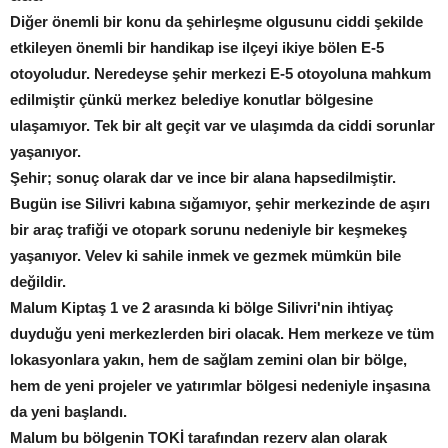
Diğer önemli bir konu da şehirleşme olgusunu ciddi şekilde
etkileyen önemli bir handikap ise ilçeyi ikiye bölen E-5
otoyoludur. Neredeyse şehir merkezi E-5 otoyoluna mahkum
edilmiştir çünkü merkez belediye konutlar bölgesine
ulaşamıyor. Tek bir alt geçit var ve ulaşımda da ciddi sorunlar
yaşanıyor.
Şehir; sonuç olarak dar ve ince bir alana hapsedilmiştir.
Bugün ise Silivri kabına sığamıyor, şehir merkezinde de aşırı
bir araç trafiği ve otopark sorunu nedeniyle bir keşmekeş
yaşanıyor. Velev ki sahile inmek ve gezmek mümkün bile
değildir.
Malum Kiptaş 1 ve 2 arasında ki bölge Silivri'nin ihtiyaç
duyduğu yeni merkezlerden biri olacak. Hem merkeze ve tüm
lokasyonlara yakın, hem de sağlam zemini olan bir bölge,
hem de yeni projeler ve yatırımlar bölgesi nedeniyle inşasına
da yeni başlandı.
Malum bu bölgenin TOKİ tarafından rezerv alan olarak