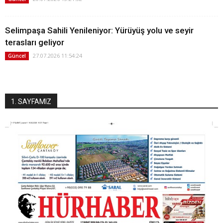
Selimpaşa Sahili Yenileniyor: Yürüyüş yolu ve seyir
terasları geliyor
27.07.2026 11:54:24
Güncel
1. SAYFAMIZ