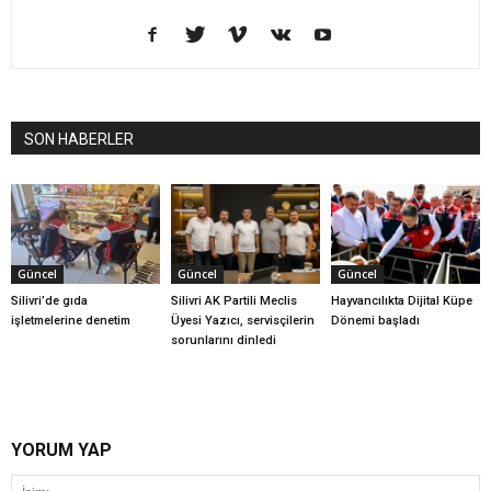
SON HABERLER
Güncel
Güncel
Güncel
Silivri’de gıda
Silivri AK Partili Meclis
Hayvancılıkta Dijital Küpe
işletmelerine denetim
Üyesi Yazıcı, servisçilerin
Dönemi başladı
sorunlarını dinledi
YORUM YAP