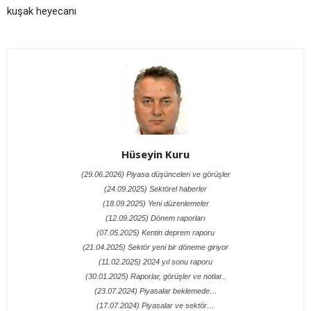
kuşak heyecanı
Hüseyin Kuru
(29.06.2026) Piyasa düşünceleri ve görüşler
(24.09.2025) Sektörel haberler
(18.09.2025) Yeni düzenlemeler
(12.09.2025) Dönem raporları
(07.05.2025) Kentin deprem raporu
(21.04.2025) Sektör yeni bir döneme giriyor
(11.02.2025) 2024 yıl sonu raporu
(30.01.2025) Raporlar, görüşler ve notlar..
(23.07.2024) Piyasalar beklemede…
(17.07.2024) Piyasalar ve sektör…