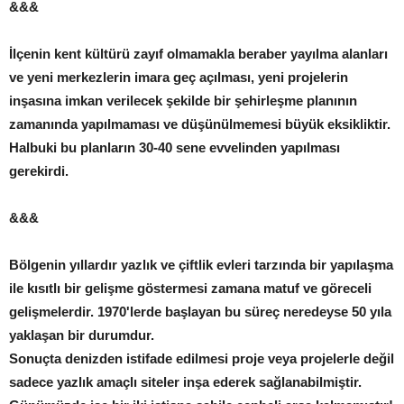
&&&
İlçenin kent kültürü zayıf olmamakla beraber yayılma alanları
ve yeni merkezlerin imara geç açılması, yeni projelerin
inşasına imkan verilecek şekilde bir şehirleşme planının
zamanında yapılmaması ve düşünülmemesi büyük eksikliktir.
Halbuki bu planların 30-40 sene evvelinden yapılması
gerekirdi.
&&&
Bölgenin yıllardır yazlık ve çiftlik evleri tarzında bir yapılaşma
ile kısıtlı bir gelişme göstermesi zamana matuf ve göreceli
gelişmelerdir. 1970'lerde başlayan bu süreç neredeyse 50 yıla
yaklaşan bir durumdur.
Sonuçta denizden istifade edilmesi proje veya projelerle değil
sadece yazlık amaçlı siteler inşa ederek sağlanabilmiştir.