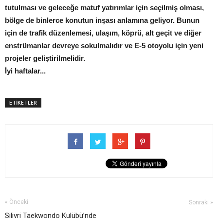
tutulması ve geleceğe matuf yatırımlar için seçilmiş olması,
bölge de binlerce konutun inşası anlamına geliyor. Bunun
için de trafik düzenlemesi, ulaşım, köprü, alt geçit ve diğer
enstrümanlar devreye sokulmalıdır ve E-5 otoyolu için yeni
projeler geliştirilmelidir.
İyi haftalar...
ETİKETLER
« Önceki
Sonraki »
Silivri Taekwondo Kulübü’nde