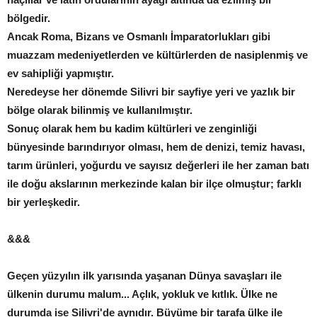
bölgedir.
Ancak Roma, Bizans ve Osmanlı İmparatorlukları gibi
muazzam medeniyetlerden ve kültürlerden de nasiplenmiş ve
ev sahipliği yapmıştır.
Neredeyse her dönemde Silivri bir sayfiye yeri ve yazlık bir
bölge olarak bilinmiş ve kullanılmıştır.
Sonuç olarak hem bu kadim kültürleri ve zenginliği
bünyesinde barındırıyor olması, hem de denizi, temiz havası,
tarım ürünleri, yoğurdu ve sayısız değerleri ile her zaman batı
ile doğu akslarının merkezinde kalan bir ilçe olmuştur; farklı
bir yerleşkedir.
&&&
Geçen yüzyılın ilk yarısında yaşanan Dünya savaşları ile
ülkenin durumu malum... Açlık, yokluk ve kıtlık. Ülke ne
durumda ise Silivri'de aynıdır. Büyüme bir tarafa ülke ile