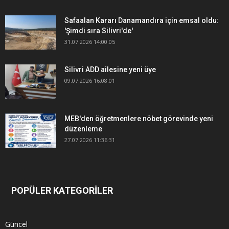
Safaalan Kararı Danamandıra için emsal oldu:
'Şimdi sıra Silivri'de'
31.07.2026 14:00:05
Silivri ADD ailesine yeni üye
09.07.2026 16:08:01
MEB'den öğretmenlere nöbet görevinde yeni
düzenleme
27.07.2026 11:36:31
POPÜLER KATEGORİLER
Güncel