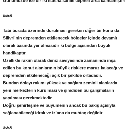
Günümüzde ise bir iki istisna sahile cepheli arsa kalmamıştır!
&&&
Tabi burada üzerinde durulması gereken diğer bir konu da
Silivri'nin depremden etkilenecek bölgeler içinde devamlı
olarak basında yer almasıdır ki bölge açısından büyük
handikaptır.
Özellikle rakım olarak deniz seviyesinde zamanında inşa
edilen bu konut alanlarının büyük risklere maruz kalacağı ve
depremden etkileneceği açık bir şekilde ortadadır.
Bundan dolayı rakımı yüksek ve sağlam zeminli alanlarda
yeni merkezlerin kurulması ve şimdiden bu çalışmaların
yapılması gerekmektedir.
Doğru şehirleşme ve büyümenin ancak bu bakış açısıyla
sağlanabileceği idrak ve iz'ana da muhtaç değildir.
&&&