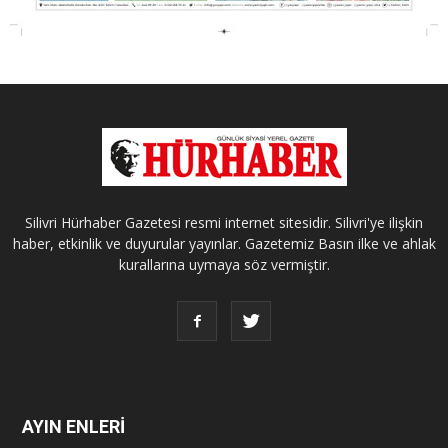
Silivri Hürhaber Gazetesi resmi internet sitesidir. Silivri'ye ilişkin
haber, etkinlik ve duyurular yayınlar. Gazetemiz Basın ilke ve ahlak
kurallarına uymaya söz vermiştir.
AYIN ENLERİ