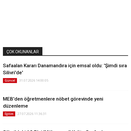
ÇOK OKUNANLAR
Safaalan Kararı Danamandıra için emsal oldu: 'Şimdi sıra
Silivri'de'
31.07.2026 14:00:05
Güncel
MEB'den öğretmenlere nöbet görevinde yeni
düzenleme
27.07.2026 11:36:31
Eğitim