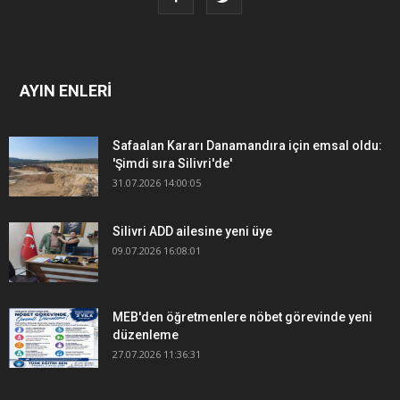
AYIN ENLERİ
Safaalan Kararı Danamandıra için emsal oldu:
'Şimdi sıra Silivri'de'
31.07.2026 14:00:05
Silivri ADD ailesine yeni üye
09.07.2026 16:08:01
MEB'den öğretmenlere nöbet görevinde yeni
düzenleme
27.07.2026 11:36:31