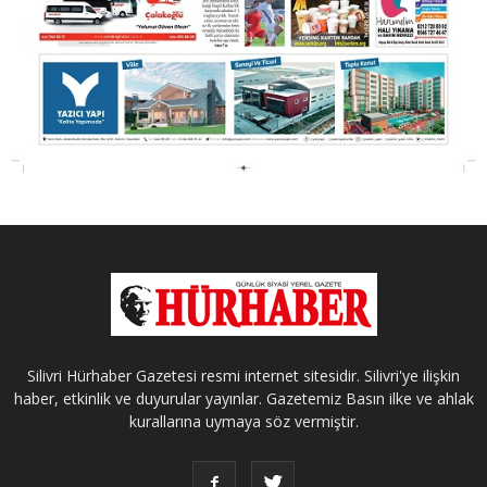
Silivri Hürhaber Gazetesi resmi internet sitesidir. Silivri'ye ilişkin
haber, etkinlik ve duyurular yayınlar. Gazetemiz Basın ilke ve ahlak
kurallarına uymaya söz vermiştir.