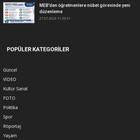
MEB'den öğretmenlere nöbet görevinde yeni
düzenleme
27.07.2026 11:36:31
POPÜLER KATEGORİLER
Güncel
VİDEO
Kültür Sanat
FOTO
Politika
Spor
Röportaj
Yaşam