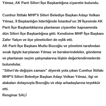
Yılmaz, AK Parti Silivri İlçe Başkanlığına ziyarette bulundu.
Cumhur İttifakı MHP'li Silivri Belediye Başkan Adayı Volkan
Yılmaz, İl Başkanlığın liderliğinde İstanbul'un 39 İlçesinde AK
Parti İlçe Başkanlıklarına planlanan ziyaretler kapsamında
dün Silivri İlçe Başkanlığına gitti. Kendisine MHP İlçe Başkanı
Zafer Yalçın ve ilçe yöneticileri de eşlik etti.
AK Parti İlçe Başkanı Mutlu Bozoğlu ve yönetimi tarafından
sıcak ilgiyle karşılanan Yılmaz ve beraberindekiler, gündeme
ve planlanan seçim çalışmalarına ilişkin değerlendirmelerde
bulundular.
“Silivri'de değişim zamanı” diyerek yola çıkan Cumhur İttifakı
MHP'li Silivri Belediye Başkan Adayı Volkan Yılmaz, ilgi ve
alakaları dolayısıyla Bozoğlu ve ekip arkadaşlarına teşekkür
etti.
Renginar SALİ