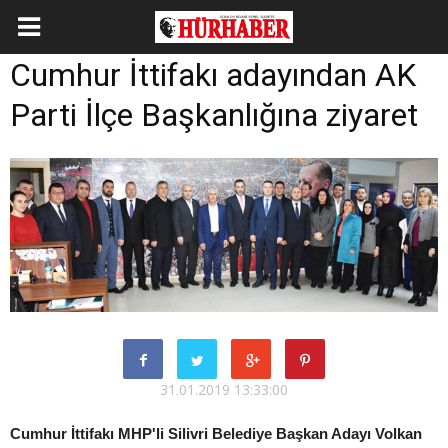
Cumhur İttifakı adayından AK
Parti İlçe Başkanlığına ziyaret
31.01.2019 13:33:00
Cumhur İttifakı MHP'li Silivri Belediye Başkan Adayı Volkan