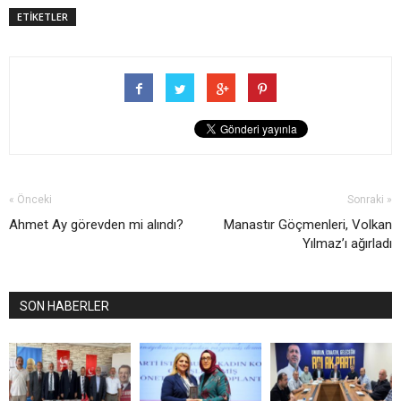
ETİKETLER
« Önceki
Sonraki »
Ahmet Ay görevden mi alındı?
Manastır Göçmenleri, Volkan
Yılmaz’ı ağırladı
SON HABERLER