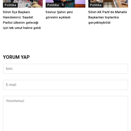
Politika
Politika
Politika
Silivri İlçe Başkanı
Sevnur Şahin yeni
Silivri AK Parti’de Mahalle
Hamdemirci: Saadet
görevini açıkladı
Başkanları toplantısı
Partisi ülkenin geleceği
gerçekleştirildi
için tek umut haline geldi
YORUM YAP