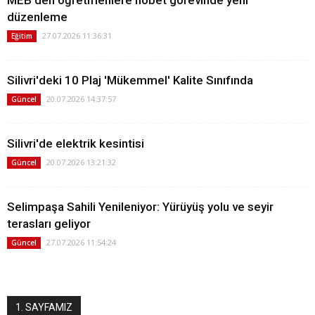
düzenleme
27.07.2026 11:36:31
Eğitim
Silivri'deki 10 Plaj 'Mükemmel' Kalite Sınıfında
20.07.2026 14:37:57
Güncel
Silivri'de elektrik kesintisi
20.07.2026 13:21:32
Güncel
Selimpaşa Sahili Yenileniyor: Yürüyüş yolu ve seyir
terasları geliyor
27.07.2026 11:54:24
Güncel
1. SAYFAMIZ