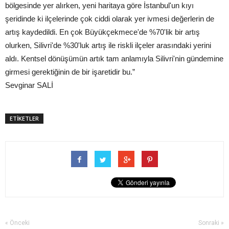
bölgesinde yer alırken, yeni haritaya göre İstanbul'un kıyı
şeridinde ki ilçelerinde çok ciddi olarak yer ivmesi değerlerin de
artış kaydedildi. En çok Büyükçekmece'de %70'lik bir artış
olurken, Silivri'de %30'luk artış ile riskli ilçeler arasındaki yerini
aldı. Kentsel dönüşümün artık tam anlamıyla Silivri'nin gündemine
girmesi gerektiğinin de bir işaretidir bu.”
Sevginar SALİ
ETİKETLER
« Önceki
Sonraki »