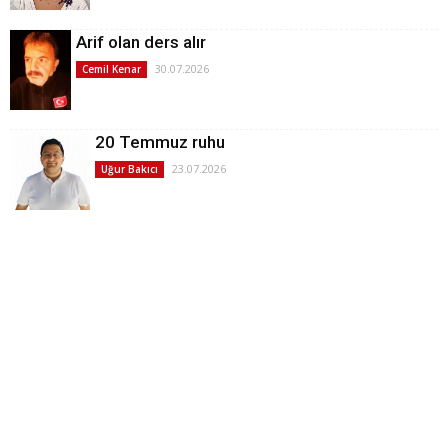
Arif olan ders alır
30.07.2026
Cemil Kenar
20 Temmuz ruhu
23.07.2026
Uğur Bakıcı