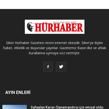
Silivri Hürhaber Gazetesi resmi internet sitesidir. Silivri'ye ilişkin
haber, etkinlik ve duyurular yayınlar. Gazetemiz Basın ilke ve ahlak
kurallarına uymaya söz vermiştir.
AYIN ENLERİ
Safaalan Kararı Danamandıra için emsal oldu: