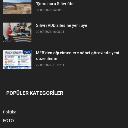
'Şimdi sıra Silivri'de'
31.07.2026 14:00:05
Silivri ADD ailesine yeni üye
09.07.2026 16:08:01
MEB'den öğretmenlere nöbet görevinde yeni
düzenleme
27.07.2026 11:36:31
POPÜLER KATEGORİLER
Politika
FOTO