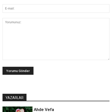
YAZARLAR
Ahde Vefa