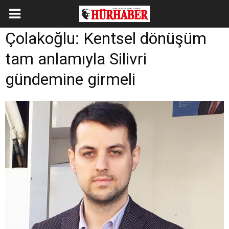
Çolakoğlu: Kentsel dönüşüm
tam anlamıyla Silivri
gündemine girmeli