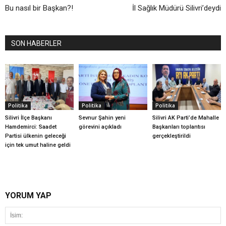
Bu nasıl bir Başkan?!
İl Sağlık Müdürü Silivri’deydi
SON HABERLER
Politika
Politika
Politika
Silivri İlçe Başkanı
Sevnur Şahin yeni
Silivri AK Parti’de Mahalle
Hamdemirci: Saadet
görevini açıkladı
Başkanları toplantısı
Partisi ülkenin geleceği
gerçekleştirildi
için tek umut haline geldi
YORUM YAP