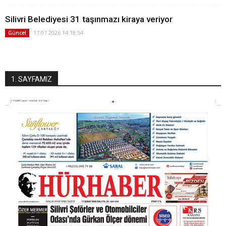
Silivri Belediyesi 31 taşınmazı kiraya veriyor
17.07.2026 14:18:54
Güncel
1. SAYFAMIZ