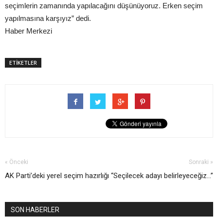
seçimlerin zamanında yapılacağını düşünüyoruz. Erken seçim
yapılmasına karşıyız” dedi.
Haber Merkezi
ETİKETLER
« Önceki
Sonraki »
AK Parti’deki yerel seçim hazırlığı
“Seçilecek adayı belirleyeceğiz...”
SON HABERLER