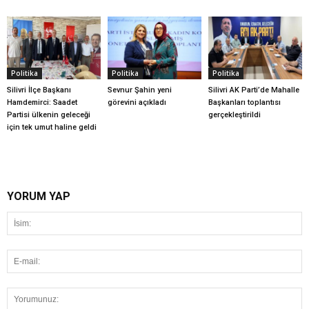
Politika
Politika
Politika
Silivri İlçe Başkanı
Sevnur Şahin yeni
Silivri AK Parti’de Mahalle
Hamdemirci: Saadet
görevini açıkladı
Başkanları toplantısı
Partisi ülkenin geleceği
gerçekleştirildi
için tek umut haline geldi
YORUM YAP