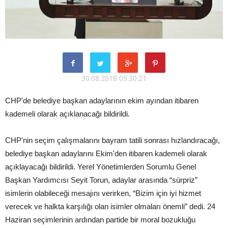
30.08.2018 09:30:21
CHP'de belediye başkan adaylarının ekim ayından itibaren
kademeli olarak açıklanacağı bildirildi.
CHP'nin seçim çalışmalarını bayram tatili sonrası hızlandıracağı,
belediye başkan adaylarını Ekim'den itibaren kademeli olarak
açıklayacağı bildirildi. Yerel Yönetimlerden Sorumlu Genel
Başkan Yardımcısı Seyit Torun, adaylar arasında “sürpriz”
isimlerin olabileceği mesajını verirken, “Bizim için iyi hizmet
verecek ve halkta karşılığı olan isimler olmaları önemli” dedi. 24
Haziran seçimlerinin ardından partide bir moral bozukluğu