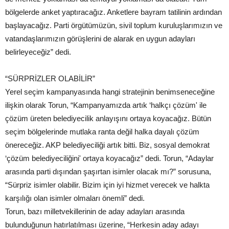
bölgelerde anket yaptıracağız. Anketlere bayram tatilinin ardından
başlayacağız. Parti örgütümüzün, sivil toplum kuruluşlarımızın ve
vatandaşlarımızın görüşlerini de alarak en uygun adayları
belirleyeceğiz” dedi.
“SÜRPRİZLER OLABİLİR”
Yerel seçim kampanyasında hangi stratejinin benimseneceğine
ilişkin olarak Torun, “Kampanyamızda artık ‘halkçı çözüm' ile
çözüm üreten belediyecilik anlayışını ortaya koyacağız. Bütün
seçim bölgelerinde mutlaka ranta değil halka dayalı çözüm
önereceğiz. AKP belediyeciliği artık bitti. Biz, sosyal demokrat
‘çözüm belediyeciliğini' ortaya koyacağız” dedi. Torun, “Adaylar
arasında parti dışından şaşırtan isimler olacak mı?” sorusuna,
“Sürpriz isimler olabilir. Bizim için iyi hizmet verecek ve halkta
karşılığı olan isimler olmaları önemli” dedi.
Torun, bazı milletvekillerinin de aday adayları arasında
bulunduğunun hatırlatılması üzerine, “Herkesin aday adayı