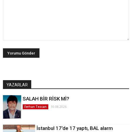
YAZARLAR
SALAH BİR RİSK Mİ?
10.08.2026
Ferhan Tezcan
İstanbul 17’de 17 yaptı, BAL alarm