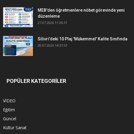
MEB'den öğretmenlere nöbet görevinde yeni
düzenleme
27.07.2026 11:36:31
Silivri'deki 10 Plaj 'Mükemmel' Kalite Sınıfında
20.07.2026 14:37:57
POPÜLER KATEGORİLER
VİDEO
Eğitim
Güncel
Kültür Sanat