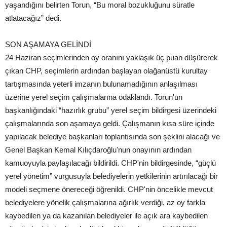
yaşandığını belirten Torun, “Bu moral bozukluğunu süratle
atlatacağız” dedi.
SON AŞAMAYA GELİNDİ
24 Haziran seçimlerinden oy oranını yaklaşık üç puan düşürerek
çıkan CHP, seçimlerin ardından başlayan olağanüstü kurultay
tartışmasında yeterli imzanın bulunamadığının anlaşılması
üzerine yerel seçim çalışmalarına odaklandı. Torun'un
başkanlığındaki “hazırlık grubu” yerel seçim bildirgesi üzerindeki
çalışmalarında son aşamaya geldi. Çalışmanın kısa süre içinde
yapılacak belediye başkanları toplantısında son şeklini alacağı ve
Genel Başkan Kemal Kılıçdaroğlu'nun onayının ardından
kamuoyuyla paylaşılacağı bildirildi. CHP'nin bildirgesinde, “güçlü
yerel yönetim” vurgusuyla belediyelerin yetkilerinin artırılacağı bir
modeli seçmene önereceği öğrenildi. CHP'nin öncelikle mevcut
belediyelere yönelik çalışmalarına ağırlık verdiği, az oy farkla
kaybedilen ya da kazanılan belediyeler ile açık ara kaybedilen