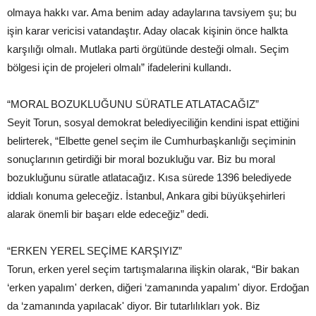
olmaya hakkı var. Ama benim aday adaylarına tavsiyem şu; bu
işin karar vericisi vatandaştır. Aday olacak kişinin önce halkta
karşılığı olmalı. Mutlaka parti örgütünde desteği olmalı. Seçim
bölgesi için de projeleri olmalı” ifadelerini kullandı.
“MORAL BOZUKLUĞUNU SÜRATLE ATLATACAĞIZ”
Seyit Torun, sosyal demokrat belediyeciliğin kendini ispat ettiğini
belirterek, “Elbette genel seçim ile Cumhurbaşkanlığı seçiminin
sonuçlarının getirdiği bir moral bozukluğu var. Biz bu moral
bozukluğunu süratle atlatacağız. Kısa sürede 1396 belediyede
iddialı konuma geleceğiz. İstanbul, Ankara gibi büyükşehirleri
alarak önemli bir başarı elde edeceğiz” dedi.
“ERKEN YEREL SEÇİME KARŞIYIZ”
Torun, erken yerel seçim tartışmalarına ilişkin olarak, “Bir bakan
‘erken yapalım' derken, diğeri ‘zamanında yapalım' diyor. Erdoğan
da ‘zamanında yapılacak' diyor. Bir tutarlılıkları yok. Biz