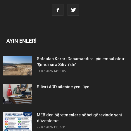
AYIN ENLERİ
Safaalan Kararı Danamandıra için emsal oldu:
'Şimdi sıra Silivri'de'
31.07.2026 14:00:05
Silivri ADD ailesine yeni üye
MEB'den öğretmenlere nöbet görevinde yeni
düzenleme
27.07.2026 11:36:31