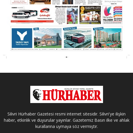
Silivri Hürhaber Gazetesi resmi internet sitesidir. Silivri'ye ilişkin
haber, etkinlik ve duyurular yayınlar. Gazetemiz Basın ilke ve ahlak
kurallarına uymaya söz vermiştir.