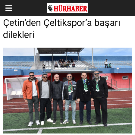
Çetin’den Çeltikspor’a başarı
dilekleri