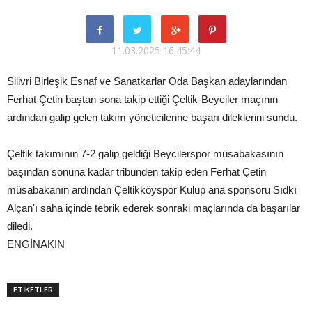
11.03.2025 16:45:44
Silivri Birleşik Esnaf ve Sanatkarlar Oda Başkan adaylarından
Ferhat Çetin baştan sona takip ettiği Çeltik-Beyciler maçının
ardından galip gelen takım yöneticilerine başarı dileklerini sundu.
Çeltik takımının 7-2 galip geldiği Beycilerspor müsabakasının
başından sonuna kadar tribünden takip eden Ferhat Çetin
müsabakanın ardından Çeltikköyspor Kulüp ana sponsoru Sıdkı
Alçan'ı saha içinde tebrik ederek sonraki maçlarında da başarılar
diledi.
ENGİNAKIN
ETİKETLER