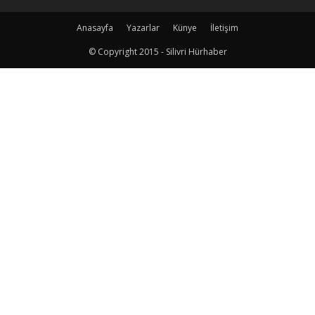
Anasayfa
Yazarlar
Künye
İletişim
© Copyright 2015 - Silivri Hürhaber