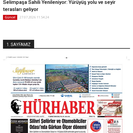
Selimpaşa Sahili Yenileniyor: Yürüyüş yolu ve seyir
terasları geliyor
27.07.2026 11:54:24
Güncel
1. SAYFAMIZ