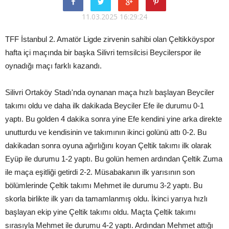
11.03.2025 16:29:24
TFF İstanbul 2. Amatör Ligde zirvenin sahibi olan Çeltikköyspor
hafta içi maçında bir başka Silivri temsilcisi Beycilerspor ile
oynadığı maçı farklı kazandı.
Silivri Ortaköy Stadı'nda oynanan maça hızlı başlayan Beyciler
takımı oldu ve daha ilk dakikada Beyciler Efe ile durumu 0-1
yaptı. Bu golden 4 dakika sonra yine Efe kendini yine arka direkte
unutturdu ve kendisinin ve takımının ikinci golünü attı 0-2. Bu
dakikadan sonra oyuna ağırlığını koyan Çeltik takımı ilk olarak
Eyüp ile durumu 1-2 yaptı. Bu golün hemen ardından Çeltik Zuma
ile maça eşitliği getirdi 2-2. Müsabakanın ilk yarısının son
bölümlerinde Çeltik takımı Mehmet ile durumu 3-2 yaptı. Bu
skorla birlikte ilk yarı da tamamlanmış oldu. İkinci yarıya hızlı
başlayan ekip yine Çeltik takımı oldu. Maçta Çeltik takımı
sırasıyla Mehmet ile durumu 4-2 yaptı. Ardından Mehmet attığı