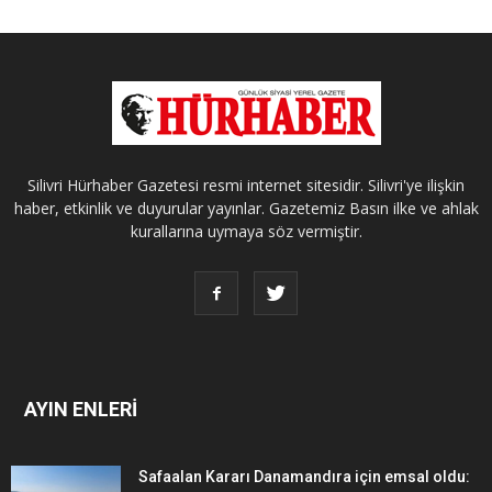
Silivri Hürhaber Gazetesi resmi internet sitesidir. Silivri'ye ilişkin
haber, etkinlik ve duyurular yayınlar. Gazetemiz Basın ilke ve ahlak
kurallarına uymaya söz vermiştir.
AYIN ENLERİ
Safaalan Kararı Danamandıra için emsal oldu: