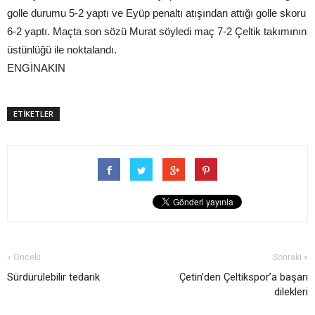
golle durumu 5-2 yaptı ve Eyüp penaltı atışından attığı golle skoru
6-2 yaptı. Maçta son sözü Murat söyledi maç 7-2 Çeltik takımının
üstünlüğü ile noktalandı.
ENGİNAKIN
ETİKETLER
« Önceki
Sonraki »
Sürdürülebilir tedarik
Çetin’den Çeltikspor’a başarı
dilekleri