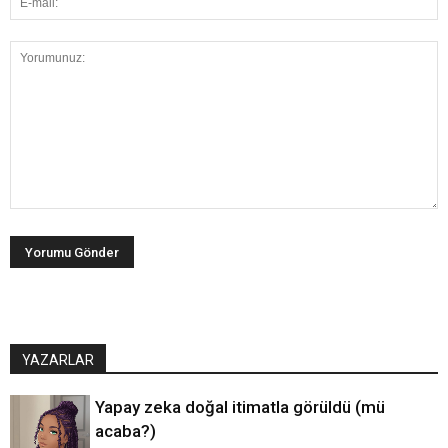
YAZARLAR
Yapay zeka doğal itimatla görüldü (mü
acaba?)