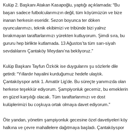
Kulüp 2. Başkanı Atakan Kasapoğlu, yaptığı açıklamada: “Bu
başarı sadece futbolcularımızın değil, tüm köyümüzün ve bize
inanan herkesin eseridir. Sezon boyunca ter döken
oyuncularımızı, teknik ekibimizi ve tribünde bizi yalnız
bırakmayan taraftarlarımızı yürekten kutluyorum. Şimdi sıra, bu
gururu hep birlikte kutlamada. 13 Ağustos'ta tüm sarı-siyah
sevdalılarını Çantaköy Meydanı'na bekliyoruz.”
Kulüp Başkanı Tayfun Özkök ise duygularını şu sözlerle dile
getirdi: “Yıllardır hayalini kurduğumuz hedefe ulaştık.
Çantaköyspor artık 1. Amatör Lig'de. Bu süreçte yanımızda olan
herkese teşekkür ediyorum. Şampiyonluk gecemiz, bu emeklerin
en güzel karşılığı olacak. Tüm taraftarlarımızı ve dost
kulüplerimizi bu coşkuya ortak olmaya davet ediyorum.”
Öte yandan, yönetim şampiyonluk gecesine özel davetiyeleri köy
halkına ve çevre mahallelere dağıtmaya başladı. Çantaköyspor