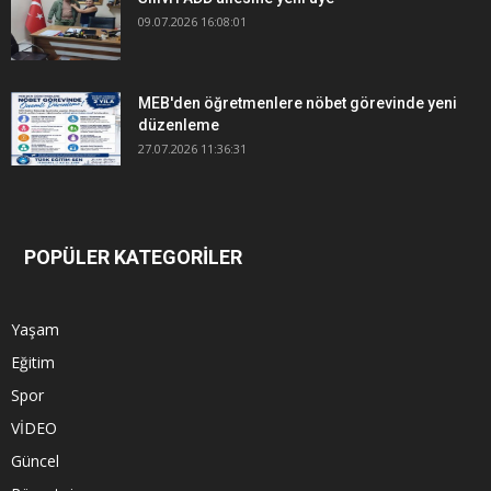
09.07.2026 16:08:01
MEB'den öğretmenlere nöbet görevinde yeni
düzenleme
27.07.2026 11:36:31
POPÜLER KATEGORİLER
Yaşam
Eğitim
Spor
VİDEO
Güncel