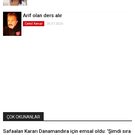
Arif olan ders alır
30.07.2026
Cemil Kenar
ÇOK OKUNANLAR
Safaalan Kararı Danamandıra için emsal oldu: 'Şimdi sıra