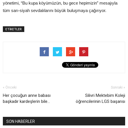
yönetimi, “Bu kupa köyümüzün, bu gece hepimizin” mesajıyla
tüm sarı-siyah sevdalılarını büyük buluşmaya çağırıyor.
ETİKETLER
« Önceki
Sonraki »
Her çocuğun anne babası
Silivri Mektebim Koleji
başkadır kardeşlerin bile…
öğrencilerinin LGS başarısı
SON HABERLER