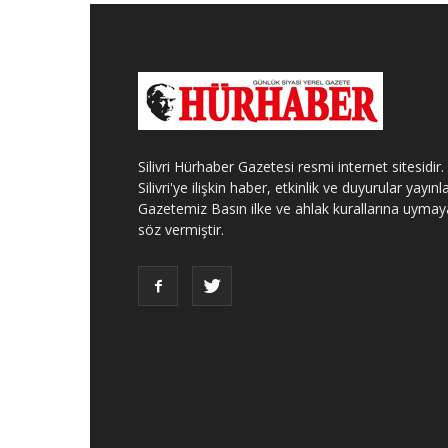
Silivri Hürhaber Gazetesi resmi internet sitesidir.
Silivri'ye ilişkin haber, etkinlik ve duyurular yayınla
Gazetemiz Basın ilke ve ahlak kurallarına uymay
söz vermiştir.