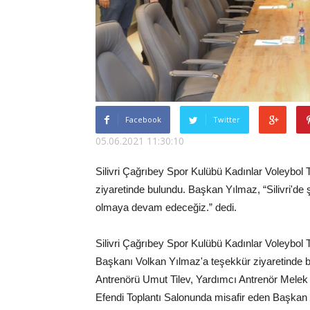
Facebook
Twitter
05.06.2021 11:30:10
Silivri Çağrıbey Spor Kulübü Kadınlar Voleybol 
ziyaretinde bulundu. Başkan Yılmaz, “Silivri'de
olmaya devam edeceğiz.” dedi.
Silivri Çağrıbey Spor Kulübü Kadınlar Voleybol T
Başkanı Volkan Yılmaz'a teşekkür ziyaretinde 
Antrenörü Umut Tilev, Yardımcı Antrenör Melek M
Efendi Toplantı Salonunda misafir eden Başkan Yı