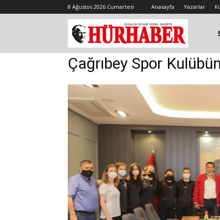
8 Ağustos 2026 Cumartesi
Anasayfa
Yazarlar
K
Çağrıbey Spor Kulübün