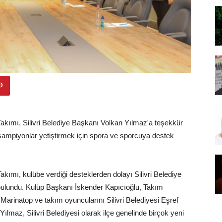
Takımı, Silivri Belediye Başkanı Volkan Yılmaz'a teşekkür
 şampiyonlar yetiştirmek için spora ve sporcuya destek
akımı, kulübe verdiği desteklerden dolayı Silivri Belediye
bulundu. Kulüp Başkanı İskender Kapıcıoğlu, Takım
arinatop ve takım oyuncularını Silivri Belediyesi Eşref
lmaz, Silivri Belediyesi olarak ilçe genelinde birçok yeni