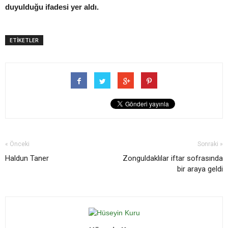
duyulduğu ifadesi yer aldı.
ETİKETLER
« Önceki
Sonraki »
Haldun Taner
Zonguldaklılar iftar sofrasında
bir araya geldi