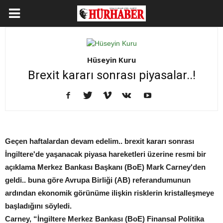
Hüseyin Kuru
Brexit kararı sonrası piyasalar..!
Geçen haftalardan devam edelim.. brexit kararı sonrası
İngiltere'de yaşanacak piyasa hareketleri üzerine resmi bir
açıklama Merkez Bankası Başkanı (BoE) Mark Carney'den
geldi.. buna göre Avrupa Birliği (AB) referandumunun
ardından ekonomik görünüme ilişkin risklerin kristalleşmeye
başladığını söyledi.
Carney, “İngiltere Merkez Bankası (BoE) Finansal Politika