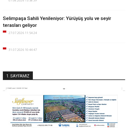
07.08.2026 15:58:39
Selimpaşa Sahili Yenileniyor: Yürüyüş yolu ve seyir
terasları geliyor
27.07.2026 11:54:24
31.07.2026 10:44:47
1. SAYFAMIZ