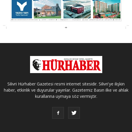
Silivri Hürhaber Gazetesi resmi internet sitesidir. Silivri'ye ilişkin
haber, etkinlik ve duyurular yayınlar. Gazetemiz Basın ilke ve ahlak
kurallarına uymaya söz vermiştir.