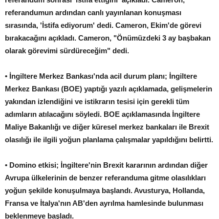
referandumun ardından canlı yayınlanan konuşması
sırasında, 'İstifa ediyorum' dedi. Cameron, Ekim'de görevi
bırakacağını açıkladı. Cameron, "Önümüzdeki 3 ay başbakan
olarak görevimi sürdüreceğim" dedi.
• İngiltere Merkez Bankası'nda acil durum planı; İngiltere
Merkez Bankası (BOE) yaptığı yazılı açıklamada, gelişmelerin
yakından izlendiğini ve istikrarın tesisi için gerekli tüm
adımların atılacağını söyledi. BOE açıklamasında İngiltere
Maliye Bakanlığı ve diğer küresel merkez bankaları ile Brexit
olasılığı ile ilgili yoğun planlama çalışmalar yapıldığını belirtti.
• Domino etkisi; İngiltere'nin Brexit kararının ardından diğer
Avrupa ülkelerinin de benzer referanduma gitme olasılıkları
yoğun şekilde konuşulmaya başlandı. Avusturya, Hollanda,
Fransa ve İtalya'nın AB'den ayrılma hamlesinde bulunması
beklenmeye başladı.