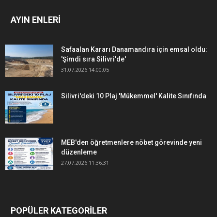
AYIN ENLERİ
Safaalan Kararı Danamandıra için emsal oldu:
'Şimdi sıra Silivri'de'
31.07.2026 14:00:05
Silivri'deki 10 Plaj 'Mükemmel' Kalite Sınıfında
MEB'den öğretmenlere nöbet görevinde yeni
düzenleme
27.07.2026 11:36:31
POPÜLER KATEGORİLER