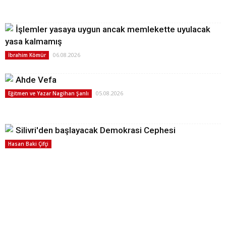
İşlemler yasaya uygun ancak memlekette uyulacak
yasa kalmamış
06.08.2026
İbrahim Kömür
Ahde Vefa
05.08.2026
Eğitmen ve Yazar Nagihan Şanlı
Silivri'den başlayacak Demokrasi Cephesi
Hasan Baki Çifçi