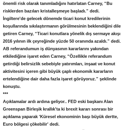
önemli risk olarak tanımladığını hatırlatan Carney, “Bu
risklerden bazıları kristalleşmeye başladı.” dedi.
İngiltere'de gelecek dönemde ticari konut kredilerinin
koşullarında sıkılaştırmanın görülmesinin beklendiğini dile
getiren Carney, “Ticari konutlara yönelik dış sermaye akışı
2016 yılının ilk çeyreğinde yüzde 50 oranında azaldı.” dedi.
AB referandumun iş dünyasının kararlarını yakından
etkilediğine işaret eden Carney, “Özellikle referandum
getirdiği belirsizlik sebebiyle yatırımları, inşaat ve konut
aktivitesini içeren gibi büyük çaplı ekonomik kararların
ertelendiğine dair daha fazla işaret görüyoruz.” şeklinde
konuştu.
***
Açıklamalar ardı ardına geliyor.. FED eski başkanı Alan
Greenspan Birleşik krallık'ta ki brexit kararı sonrası bir
açıklama yaparak ‘Küresel ekonominin başı büyük dertte,
Euro bölgesi çökebilir' dedi.