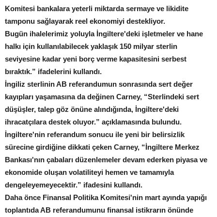
Komitesi bankalara yeterli miktarda sermaye ve likidite
tamponu sağlayarak reel ekonomiyi destekliyor.
Bugün ihalelerimiz yoluyla İngiltere'deki işletmeler ve hane
halkı için kullanılabilecek yaklaşık 150 milyar sterlin
seviyesine kadar yeni borç verme kapasitesini serbest
bıraktık.” ifadelerini kullandı.
İngiliz sterlinin AB referandumun sonrasında sert değer
kayıpları yaşamasına da değinen Carney, “Sterlindeki sert
düşüşler, talep göz önüne alındığında, İngiltere'deki
ihracatçılara destek oluyor.” açıklamasında bulundu.
İngiltere'nin referandum sonucu ile yeni bir belirsizlik
sürecine girdiğine dikkati çeken Carney, “İngiltere Merkez
Bankası'nın çabaları düzenlemeler devam ederken piyasa ve
ekonomide oluşan volatiliteyi hemen ve tamamıyla
dengeleyemeyecektir.” ifadesini kullandı.
Daha önce Finansal Politika Komitesi'nin mart ayında yapığı
toplantıda AB referandumunu finansal istikrarın önünde