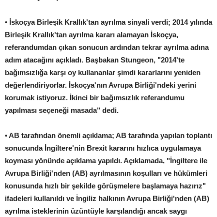
• İskoçya Birleşik Krallık'tan ayrılma sinyali verdi; 2014 yılında
Birleşik Krallık'tan ayrılma kararı alamayan İskoçya,
referandumdan çıkan sonucun ardından tekrar ayrılma adına
adım atacağını açıkladı. Başbakan Stungeon, "2014'te
bağımsızlığa karşı oy kullananlar şimdi kararlarını yeniden
değerlendiriyorlar. İskoçya'nın Avrupa Birliği'ndeki yerini
korumak istiyoruz. İkinci bir bağımsızlık referandumu
yapılması seçeneği masada" dedi.
• AB tarafından önemli açıklama; AB tarafında yapılan toplantı
sonucunda İngiltere'nin Brexit kararını hızlıca uygulamaya
koyması yönünde açıklama yapıldı. Açıklamada, "İngiltere ile
Avrupa Birliği'nden (AB) ayrılmasının koşulları ve hükümleri
konusunda hızlı bir şekilde görüşmelere başlamaya hazırız"
ifadeleri kullanıldı ve İngiliz halkının Avrupa Birliği'nden (AB)
ayrılma isteklerinin üzüntüyle karşılandığı ancak saygı