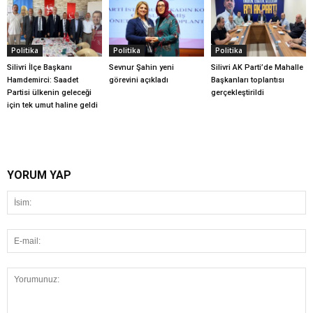
Politika
Politika
Politika
Silivri İlçe Başkanı
Sevnur Şahin yeni
Silivri AK Parti’de Mahalle
Hamdemirci: Saadet
görevini açıkladı
Başkanları toplantısı
Partisi ülkenin geleceği
gerçekleştirildi
için tek umut haline geldi
YORUM YAP