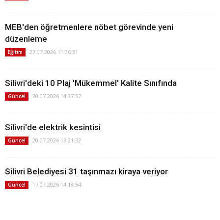
MEB'den öğretmenlere nöbet görevinde yeni
düzenleme
27.07.2026 11:36:31
Eğitim
Silivri'deki 10 Plaj 'Mükemmel' Kalite Sınıfında
20.07.2026 14:37:57
Güncel
Silivri'de elektrik kesintisi
20.07.2026 13:21:32
Güncel
Silivri Belediyesi 31 taşınmazı kiraya veriyor
17.07.2026 14:18:54
Güncel