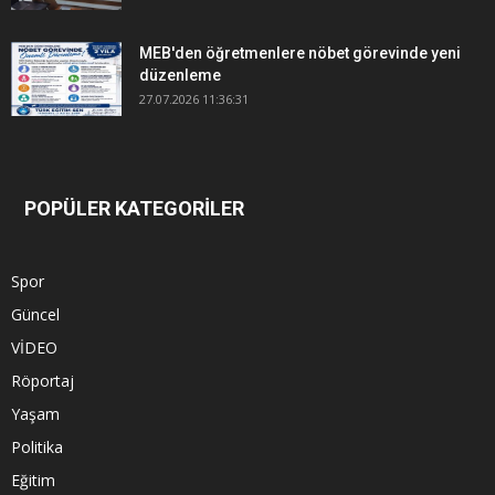
MEB'den öğretmenlere nöbet görevinde yeni
düzenleme
27.07.2026 11:36:31
POPÜLER KATEGORİLER
Spor
Güncel
VİDEO
Röportaj
Yaşam
Politika
Eğitim