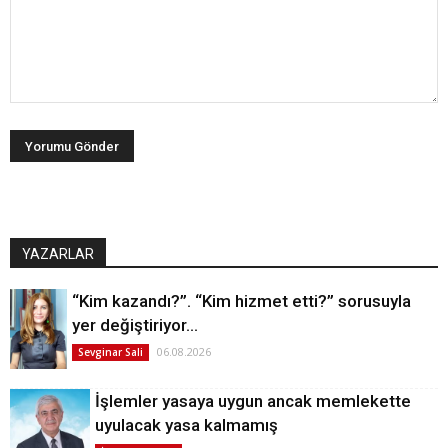
YAZARLAR
“Kim kazandı?”. “Kim hizmet etti?” sorusuyla
yer değiştiriyor…
06.08.2026
Sevginar Sali
İşlemler yasaya uygun ancak memlekette
uyulacak yasa kalmamış