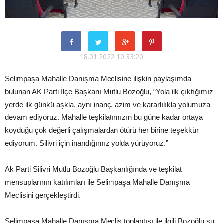
18.01.2022 10:33:20
Selimpaşa Mahalle Danışma Meclisine ilişkin paylaşımda
bulunan AK Parti İlçe Başkanı Mutlu Bozoğlu, “Yola ilk çıktığımız
yerde ilk günkü aşkla, aynı inanç, azim ve kararlılıkla yolumuza
devam ediyoruz. Mahalle teşkilatımızın bu güne kadar ortaya
koyduğu çok değerli çalışmalardan ötürü her birine teşekkür
ediyorum. Silivri için inandığımız yolda yürüyoruz.”
Ak Parti Silivri Mutlu Bozoğlu Başkanlığında ve teşkilat
mensuplarının katılımları ile Selimpaşa Mahalle Danışma
Meclisini gerçekleştirdi.
Selimpaşa Mahalle Danışma Meclis toplantısı ile ilgili Bozoğlu şu