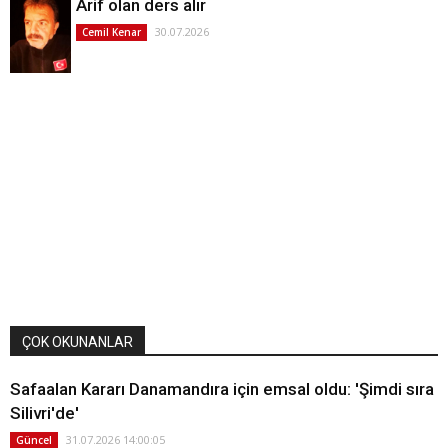
Arif olan ders alır
30.07.2026
Cemil Kenar
ÇOK OKUNANLAR
Safaalan Kararı Danamandıra için emsal oldu: 'Şimdi sıra
Silivri'de'
31.07.2026 14:00:05
Güncel