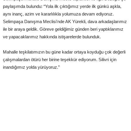
paylaşımda bulundu: “Yola ilk çıktığımız yerde ilk günkü aşkla,
aynı inanç, azim ve kararlılıkla yolumuza devam ediyoruz.
Selimpaşa Danışma Meclisi'nde AK Yürekli, dava arkadaşlarımız
ile bir araya geldik. Göreve geldiğimiz günden beri yaptıklarımız
ve yapacaklarımız hakkında istişarelerde bulunduk.
Mahalle teşkilatımızın bu güne kadar ortaya koyduğu çok değerli
çalışmalardan ötürü her birine teşekkür ediyorum. Silivri için
inandığımız yolda yürüyoruz.”