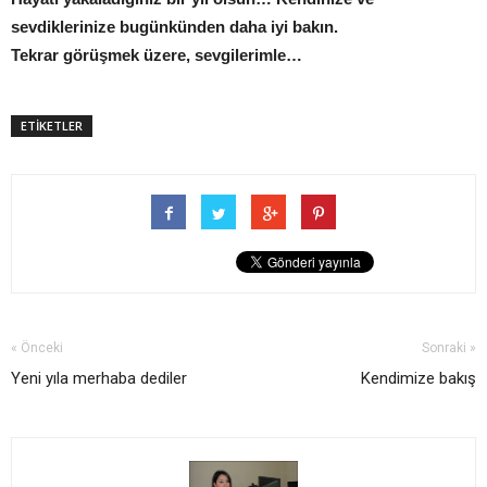
sevdiklerinize bugünkünden daha iyi bakın.
Tekrar görüşmek üzere, sevgilerimle…
ETİKETLER
« Önceki
Sonraki »
Yeni yıla merhaba dediler
Kendimize bakış