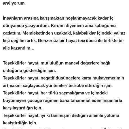
aralıyorum.
İnsanların arasına karışmaktan hoşlanmayacak kadar iç
dünyamda yaşıyordum. Kırdım diyemem ama kabuğumu
çatlattım. Memleketinden uzaktaki, kalabalıklar içindeki yalnız
kişi değilim artık. Benzersiz bir hayat tecrübesi ile birlikte bir
aile kazandım…
Teşekkürler hayat, mutluluğun manevi değerlere bağlı
olduğunu gösterdiğin için.
Teşekkürler hayat, negatif düşüncelere karşı mukavemetimin
artmasını sağlayacak yöntemleri tecrübe ettirdiğin için.
Teşekkürler hayat, her türlü saçmalığıma ve içimdeki
büyümeyen çocuğa rağmen bana tahammül eden insanlarla
karşılaştırdığın için.
Teşekkürler hayat, iyi ki tanımışım dediğim ailemle yolumu
kesiştirdiğin için.