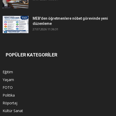
MEB'den öğretmenlere nöbet görevinde yeni
düzenleme
27.07.2026 11:36:31
POPÜLER KATEGORİLER
Eğitim
Yaşam
FOTO
Politika
Röportaj
Kültür Sanat