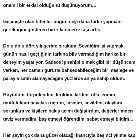
önemli bir etkisi olduğunu düşünüyorum…
Geçmişte olan bitenler bugün neyi daha farklı yapmam
gerektiğini gösteren birer kilometre taşı artık.
Dolu dolu dört yılı geride bıraktım. Sevdiğim işi yapmak,
günün nasıl geçtiğinin farkına bile varmadığım harika bir
deneyim yaşatıyor. Sadece iş sahibi olmak gibi bir düşüncem
varken, her zaman gururla bahsedebileceğim bir mesleğe ve
parayla satın alamayacağım yüzlerce anıya sahip oldum.
Büyüdüm, törpülendim, kırıldım, kırdım, öfkelendim,
mutluluktan havalara uçtum, sevdim, sevildim, olaylara,
sorunlara ve kişilere bakış açımı değiştirdim, değerlerimden
taviz vermedim, baş etmeyi öğrendim, sebat etmeyi bildim…
Her şeyin çok daha güzel olacağı inancıyla beşinci yılıma kapı