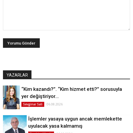
YAZARLAR
“Kim kazandı?”. “Kim hizmet etti?” sorusuyla
yer değiştiriyor…
06.08.2026
Sevginar Sali
İşlemler yasaya uygun ancak memlekette
uyulacak yasa kalmamış