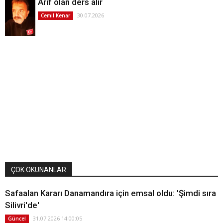
Arif olan ders alır
30.07.2026
Cemil Kenar
ÇOK OKUNANLAR
Safaalan Kararı Danamandıra için emsal oldu: 'Şimdi sıra
Silivri'de'
31.07.2026 14:00:05
Güncel