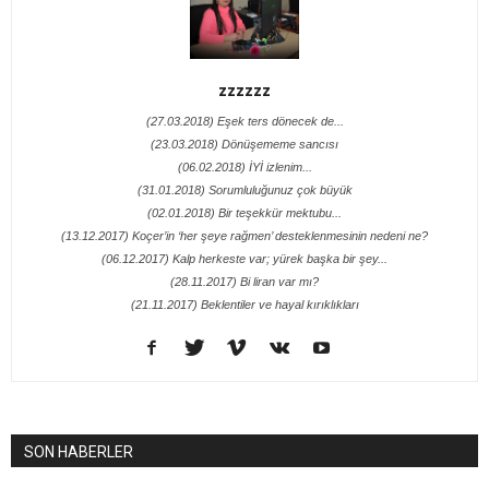
zzzzzz
(27.03.2018) Eşek ters dönecek de...
(23.03.2018) Dönüşememe sancısı
(06.02.2018) İYİ izlenim...
(31.01.2018) Sorumluluğunuz çok büyük
(02.01.2018) Bir teşekkür mektubu...
(13.12.2017) Koçer’in ‘her şeye rağmen’ desteklenmesinin nedeni ne?
(06.12.2017) Kalp herkeste var; yürek başka bir şey...
(28.11.2017) Bi liran var mı?
(21.11.2017) Beklentiler ve hayal kırıklıkları
SON HABERLER