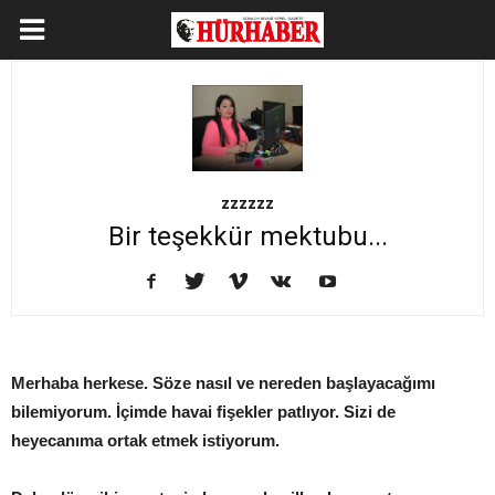
zzzzzz
Bir teşekkür mektubu...
Merhaba herkese. Söze nasıl ve nereden başlayacağımı
bilemiyorum. İçimde havai fişekler patlıyor.
Sizi de
heyecanıma ortak etmek istiyorum.