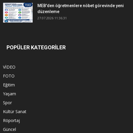
MEB'den öğretmenlere nöbet görevinde yeni
düzenleme
27.07.2026 11:36:31
POPÜLER KATEGORİLER
VİDEO
FOTO
Eğitim
Yaşam
Spor
Kültür Sanat
Röportaj
Güncel