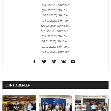
(23.03.2020) Silivri'den
(16.03.2020) Silivri'den
(10.03.2020) Silivri'den
(03.03.2020) Silivri'den
(26.02.2020) Silivri’den..
(17.02.2020) Silivri'den...
(03.02.2020) Silivri'den
(28.01.2020) Silivri'den...
(21.01.2020) Silivri’den...
(14.01.2020) Silivri'den
SON HABERLER