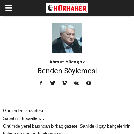
Ahmet Yücegök
Benden Söylemesi
Günlerden Pazartesi…
Sabahın ilk saatleri…
Önümde yerel basından birkaç gazete. Sahildeki çay bahçelerinin
birinde çayımı yudumluyorum…