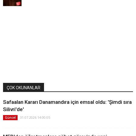
ÇOK OKUNANLAR
Safaalan Kararı Danamandıra için emsal oldu: 'Şimdi sıra
Silivri'de'
31.07.2026 14:00:05
Güncel