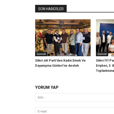
SON HABERLER
Güncel
Güncel
Silivri AK Parti’den Kadın Emek Ve
Silivri İYİ P
Dayanışma Günleri’ne destek
Erişken, 3. 
Toplantısına 
YORUM YAP