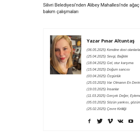
Silivri Belediyesi’nden Alibey Mahallesi’nde ağaç
bakım çalışmaları
Yazar Pınar Altuntaş
(06.05.2025) Kendine dost olanlarla
(25.04.2025) Sevgi, Bağlılık
(18.04.2025) Gel, otur karşıma
(15.04.2025) Doğum sancısı
(03.04.2025) Özgürlük
(25.03.2025) Var Olmanın En Derin
(19.03.2025) İnsanlar
(11.03.2025) Gerçek Değer, Eylemd
(05.03.2025) Sözün yankısı, gözün
(25.02.2025) Çevre Kirliliği